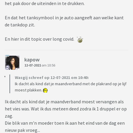
het pak door de uiteinden in te drukken.
En dat het tanksymbool in je auto aangeeft aan welke kant
de tankdop zit.
En hier in dit topic over long covid.
kapow
12-07-2021
om 10:56
Wasgij schreef op 12-07-2021 om 10:40:
Ik dacht als kind dat je maandverband met de plakrand op je lijf
moest plakken.
Ik dacht als kind dat je maandverband moest vervangen als
het vies was. Wat ik dus meteen deed zodra ik 1 druppel er op
zag.
Die blik van m'n moeder toen ik aan het eind van de dag een
nieuw pak vroeg...