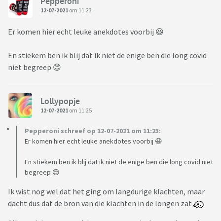
Pepperoni
12-07-2021
om 11:23
Er komen hier echt leuke anekdotes voorbij 😆
En stiekem ben ik blij dat ik niet de enige ben die long covid
niet begreep 😊
Lollypopje
12-07-2021
om 11:25
Pepperoni schreef op 12-07-2021 om 11:23:
Er komen hier echt leuke anekdotes voorbij 😆
En stiekem ben ik blij dat ik niet de enige ben die long covid niet
begreep 😊
Ik wist nog wel dat het ging om langdurige klachten, maar
dacht dus dat de bron van die klachten in de longen zat