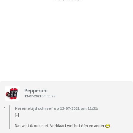
Pepperoni
12-07-2021
om 11:29
Heremetijd schreef op 12-07-2021 om 11:21:
[..]
Dat wist ik ook niet. Verklaart wel het één en ander