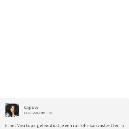
kapow
12-07-2021
om 10:53
In het Viva topic geleerd dat je een rol folie kan vastzetten in