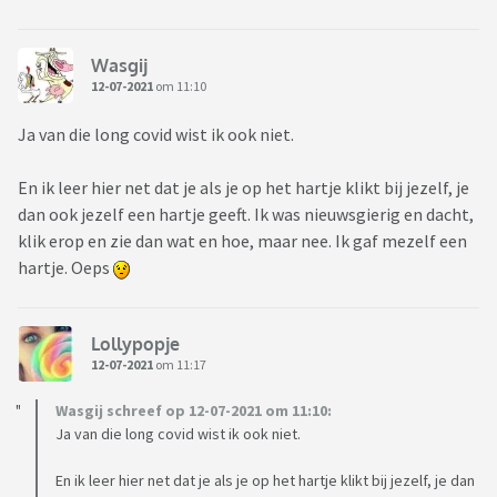
Wasgij
12-07-2021
om 11:10
Ja van die long covid wist ik ook niet.
En ik leer hier net dat je als je op het hartje klikt bij jezelf, je
dan ook jezelf een hartje geeft. Ik was nieuwsgierig en dacht,
klik erop en zie dan wat en hoe, maar nee. Ik gaf mezelf een
hartje. Oeps
Lollypopje
12-07-2021
om 11:17
Wasgij schreef op 12-07-2021 om 11:10:
Ja van die long covid wist ik ook niet.
En ik leer hier net dat je als je op het hartje klikt bij jezelf, je dan