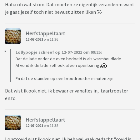
Haha oh wat stom. Dat moeten ze eigenlijk veranderen want
je gaat jezelf toch niet bewust zitten liken 🤣
Herfstappeltaart
12-07-2021
om 11:36
Lollypopje schreef op 12-07-2021 om 09:25:
Dat de lade onder de oven bedoeld is als warmhoudlade.
Al vond ik de lade zelf ook al een openbaring
En dat de standen op een broodrooster minuten zijn
Dat wist ik ook niet. ik bewaar er vanalles in, taartrooster
enzo.
Herfstappeltaart
12-07-2021
om 11:38
Longcovid wist ik ook niet. Ik heb wel vaak gedacht "covid is