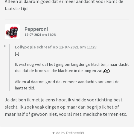
Alleen al daarom goed dat er meer aandacht voor komt de
laatste tijd.
Pepperoni
12-07-2021
om 11:28
Lollypopje schreef op 12-07-2021 om 11:25:
[..]
Ik wist nog wel dat het ging om langdurige klachten, maar dacht
dus dat de bron van die klachten in de longen zat
Alleen al daarom goed dat er meer aandacht voor komt de
laatste tijd.
Ja dat ben ik met je eens hoor, ik vind de voorlichting best
slecht. Ik zoek vaak dingen op maar dan begrijp ik het of
maar half of gewoon niet, vooral met medische termen etc.
▼ Ad by Refinery89