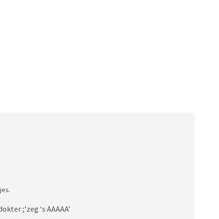
jes.
dokter ;’zeg ‘s AAAAA’