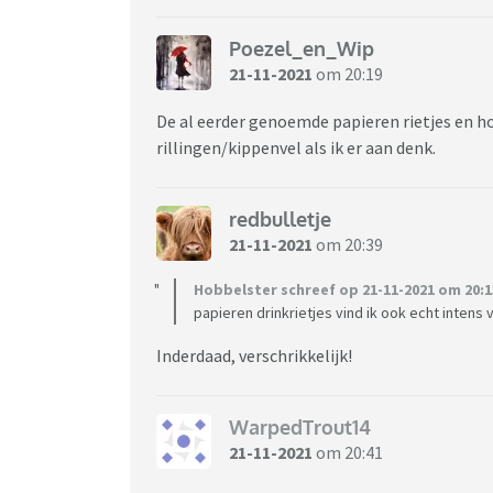
Poezel_en_Wip
21-11-2021
om 20:19
De al eerder genoemde papieren rietjes en h
rillingen/kippenvel als ik er aan denk.
redbulletje
21-11-2021
om 20:39
Hobbelster schreef op 21-11-2021 om 20:1
papieren drinkrietjes vind ik ook echt intens
Inderdaad, verschrikkelijk!
WarpedTrout14
21-11-2021
om 20:41