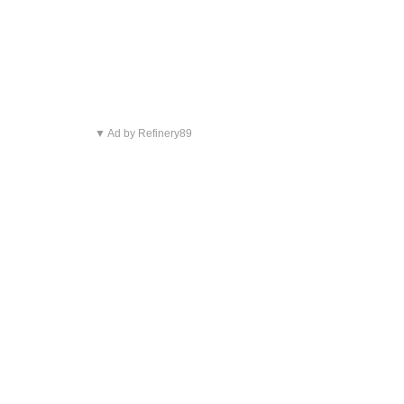
▼ Ad by Refinery89