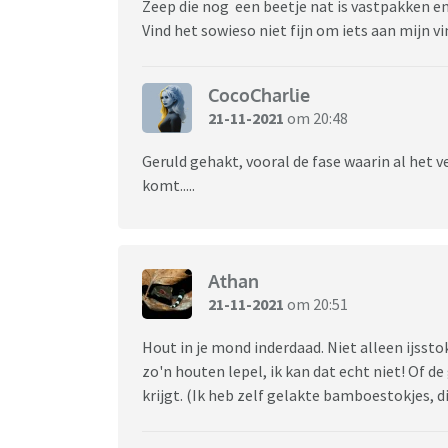
Zeep die nog een beetje nat is vastpakken en
Vind het sowieso niet fijn om iets aan mijn v
CocoCharlie
21-11-2021
om 20:48
Geruld gehakt, vooral de fase waarin al het vet
komt.....
Athan
21-11-2021
om 20:51
Hout in je mond inderdaad. Niet alleen ijssto
zo'n houten lepel, ik kan dat echt niet! Of d
krijgt. (Ik heb zelf gelakte bamboestokjes, d