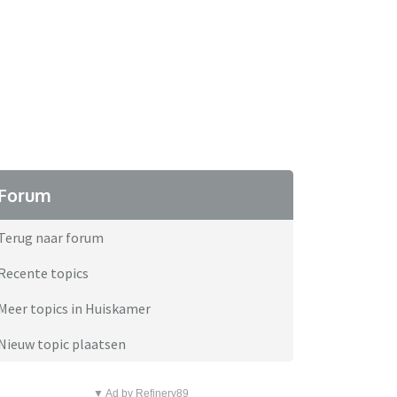
Forum
Terug naar forum
Recente topics
Meer topics in Huiskamer
Nieuw topic plaatsen
▼ Ad by Refinery89