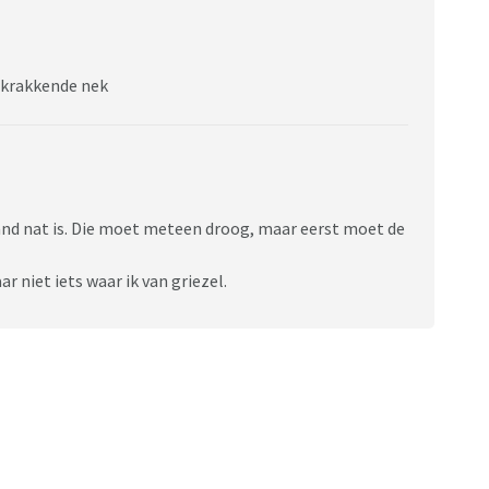
n krakkende nek
hand nat is. Die moet meteen droog, maar eerst moet de
r niet iets waar ik van griezel.