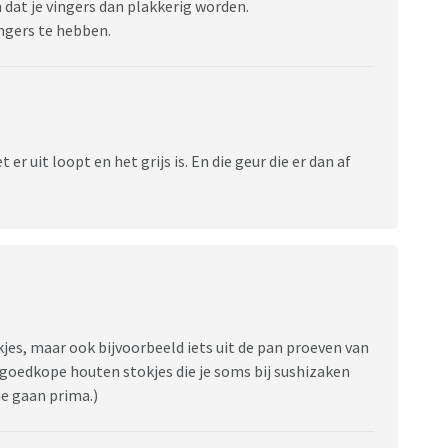
 dat je vingers dan plakkerig worden.
ingers te hebben.
 er uit loopt en het grijs is. En die geur die er dan af
kjes, maar ook bijvoorbeeld iets uit de pan proeven van
e goedkope houten stokjes die je soms bij sushizaken
ie gaan prima.)