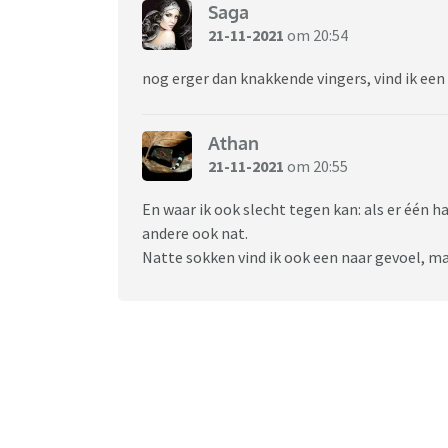
Saga
21-11-2021
om 20:54
nog erger dan knakkende vingers, vind ik ee
Athan
21-11-2021
om 20:55
En waar ik ook slecht tegen kan: als er één 
andere ook nat.
Natte sokken vind ik ook een naar gevoel, maa