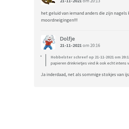
21-11-2021
om 20:13
het geluid van iemand anders die zijn nagels 
moordneigingen!!!
Dolfje
21-11-2021
om 20:16
Hobbelster schreef op 21-11-2021 om 20:1
papieren drinkrietjes vind ik ook echt intens
Ja inderdaad, net als sommige stokjes van ijs