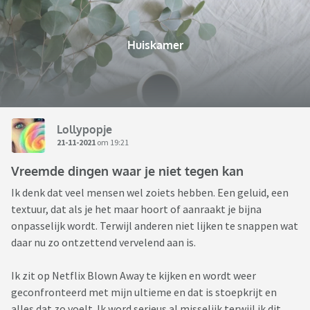
Huiskamer
Lollypopje
21-11-2021
om 19:21
Vreemde dingen waar je niet tegen kan
Ik denk dat veel mensen wel zoiets hebben. Een geluid, een
textuur, dat als je het maar hoort of aanraakt je bijna
onpasselijk wordt. Terwijl anderen niet lijken te snappen wat
daar nu zo ontzettend vervelend aan is.
Ik zit op Netflix Blown Away te kijken en wordt weer
geconfronteerd met mijn ultieme en dat is stoepkrijt en
alles dat zo voelt. Ik word serieus al misselijk terwijl ik dit