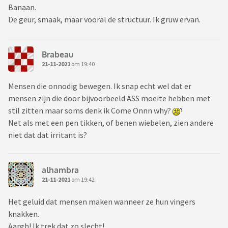
Banaan.
De geur, smaak, maar vooral de structuur. Ik gruw ervan.
Brabeau
21-11-2021
om 19:40
Mensen die onnodig bewegen. Ik snap echt wel dat er
mensen zijn die door bijvoorbeeld ASS moeite hebben met
stil zitten maar soms denk ik Come Onnn why?
Net als met een pen tikken, of benen wiebelen, zien andere
niet dat dat irritant is?
alhambra
21-11-2021
om 19:42
Het geluid dat mensen maken wanneer ze hun vingers
knakken.
Aargh! Ik trek dat zo slecht!