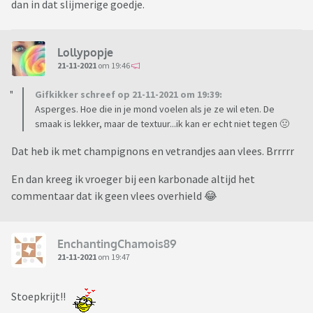
dan in dat slijmerige goedje.
Lollypopje
21-11-2021
om 19:46
Gifkikker schreef op 21-11-2021 om 19:39:
Asperges. Hoe die in je mond voelen als je ze wil eten. De
smaak is lekker, maar de textuur...ik kan er echt niet tegen 🤢
Dat heb ik met champignons en vetrandjes aan vlees. Brrrrr
En dan kreeg ik vroeger bij een karbonade altijd het
commentaar dat ik geen vlees overhield 😂
EnchantingChamois89
21-11-2021
om 19:47
Stoepkrijt!!