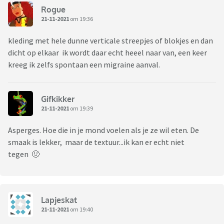
Rogue
21-11-2021
om 19:36
kleding met hele dunne verticale streepjes of blokjes en dan
dicht op elkaar ik wordt daar echt heeel naar van, een keer
kreeg ik zelfs spontaan een migraine aanval.
Gifkikker
21-11-2021
om 19:39
Asperges. Hoe die in je mond voelen als je ze wil eten. De
smaak is lekker, maar de textuur...ik kan er echt niet
tegen 🤢
Lapjeskat
21-11-2021
om 19:40