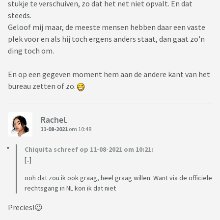
stukje te verschuiven, zo dat het net niet opvalt. En dat
steeds.
Geloof mij maar, de meeste mensen hebben daar een vaste
plek voor en als hij toch ergens anders staat, dan gaat zo'n
ding toch om.
En op een gegeven moment hem aan de andere kant van het
bureau zetten of zo.
Rachel.
11-08-2021
om 10:48
Chiquita schreef op 11-08-2021 om 10:21:
[..]
ooh dat zou ik ook graag, heel graag willen. Want via de officiele
rechtsgang in NL kon ik dat niet
Precies!😉