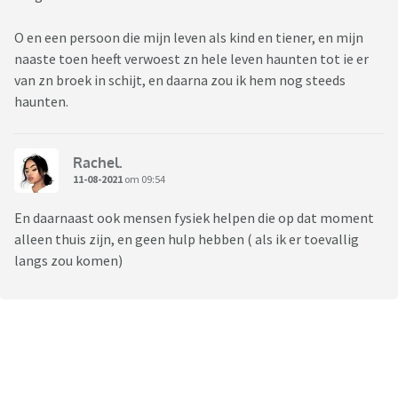
O en een persoon die mijn leven als kind en tiener, en mijn
naaste toen heeft verwoest zn hele leven haunten tot ie er
van zn broek in schijt, en daarna zou ik hem nog steeds
haunten.
Rachel.
11-08-2021
om 09:54
En daarnaast ook mensen fysiek helpen die op dat moment
alleen thuis zijn, en geen hulp hebben ( als ik er toevallig
langs zou komen)