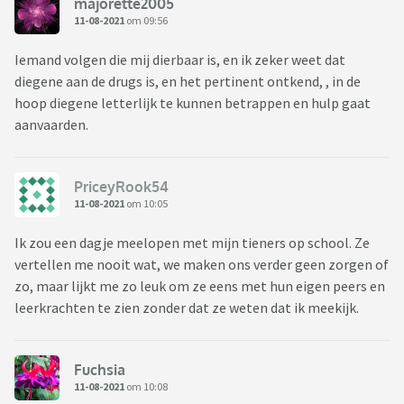
majorette2005
11-08-2021
om 09:56
Iemand volgen die mij dierbaar is, en ik zeker weet dat
diegene aan de drugs is, en het pertinent ontkend, , in de
hoop diegene letterlijk te kunnen betrappen en hulp gaat
aanvaarden.
PriceyRook54
11-08-2021
om 10:05
Ik zou een dagje meelopen met mijn tieners op school. Ze
vertellen me nooit wat, we maken ons verder geen zorgen of
zo, maar lijkt me zo leuk om ze eens met hun eigen peers en
leerkrachten te zien zonder dat ze weten dat ik meekijk.
Fuchsia
11-08-2021
om 10:08