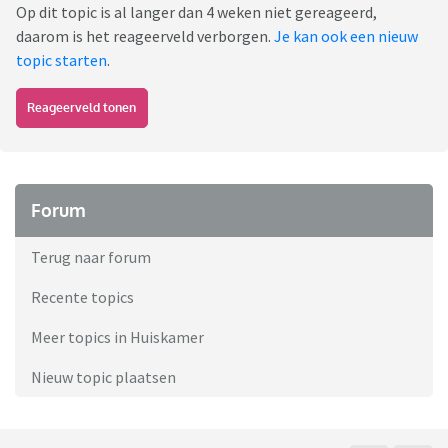
Op dit topic is al langer dan 4 weken niet gereageerd,
daarom is het reageerveld verborgen.
Je kan ook een nieuw
topic starten
.
Reageerveld tonen
Forum
Terug naar forum
Recente topics
Meer topics in Huiskamer
Nieuw topic plaatsen