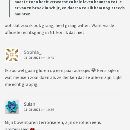
naaste toen heeft verwoest zn hele leven haunten tot ie
er van zn broek in schijt, en daarna zou ik hem nog steeds
haunten.
ooh dat zou ik ook graag, heel graag willen. Want via de
officiele rechtsgang in NL kon ik dat niet
Sophia_!
11-08-2021
om 10:23
Ik zou wel gaan gluren op een paar adresjes 😁 Eens kijken
wat mensen zoal doen als ze denken dat ze alleen zijn. Lijkt
me echt grappig.
Suish
11-08-2021
om 10:36
Mijn bovenburen terroriseren, zijn de rollen eens
omgedraaid