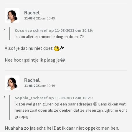
Rachel.
11-08-2021
om 10:49
Cocorico schreef op 11-08-2021 om 10:19:
Ik zou allerlei criminele dingen doen. 🙃
Alsof je dat nu niet doet
Nee hoor geintje ik plaag je😂
Rachel.
11-08-2021
om 10:49
Sophia_! schreef op 11-08-2021 om 10:23:
Ik zou wel gaan gluren op een paar adresjes 😁 Eens kijken wat
mensen zoal doen als ze denken dat ze alleen zijn. Lijkt me echt
grappig.
Muahaha zo jaa echt he! Dat ik daar niet opgekomen ben.