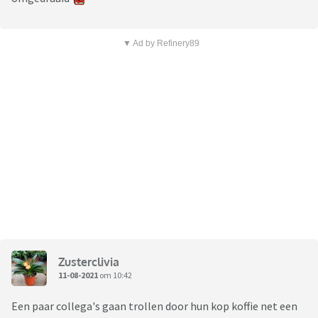
▼ Ad by Refinery89
Zusterclivia
11-08-2021
om 10:42
Een paar collega's gaan trollen door hun kop koffie net een