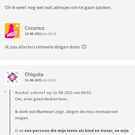
Oh ik weet nog wel wat adresjes om te gaan spoken.
Cocorico
11-08-2021
om 10:19
Ik zou allerlei criminele dingen doen. 🙃
Chiquita
11-08-2021
om 10:21
Rachel. schreef op 11-08-2021 om 09:53:
Oei, even goed denken hoor...
Ik denk wat BlueHeart zegt.. dingen die miss normaal niet
mogen.
O en
een persoon die mijn leven als kind en tiener, en mijn