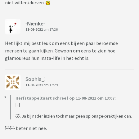
niet willen/durven
-Nienke-
11-08-2021
om 17:26
Het lijkt mij best leuk om eens bij een paar beroemde
mensen te gaan kijken. Gewoon om eens te zien hoe
glamoureus hun insta-life in het echt is.
Sophia_!
11-08-2021
om 17:29
Herfstappeltaart schreef op 11-08-2021 om 13:07:
[..]
🤣. Ja bij nader inzien toch maar geen spionage-praktijken dan.
🤣🤣 beter niet nee.