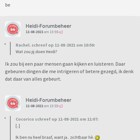
be
Heidi-Forumbeheer
11-08-2021
om 13:55
Rachel. schreef op 11-08-2021 om 10:50:
Wat zou jij doen Heidi?
Ik zou bij een paar mensen gaan kijken en luisteren. Daar
gebeuren dingen die me intrigeren of betere gezegd, ik denk
dat daar van alles gebeurt.
Heidi-Forumbeheer
11-08-2021
om 13:55
Cocorico schreef op 11-08-2021 om 11:07:
[..]
Ik ben nu heel braaf, want ja.. zichtbaar hè.