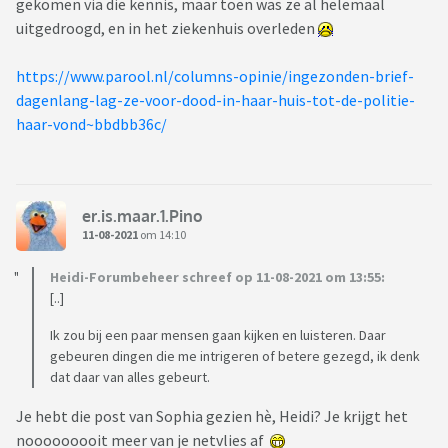
gekomen via die kennis, maar toen was ze al helemaal
uitgedroogd, en in het ziekenhuis overleden
https://www.parool.nl/columns-opinie/ingezonden-brief-
dagenlang-lag-ze-voor-dood-in-haar-huis-tot-de-politie-
haar-vond~bbdbb36c/
er.is.maar.1.Pino
11-08-2021
om 14:10
Heidi-Forumbeheer schreef op 11-08-2021 om 13:55:
[..]
Ik zou bij een paar mensen gaan kijken en luisteren. Daar
gebeuren dingen die me intrigeren of betere gezegd, ik denk
dat daar van alles gebeurt.
Je hebt die post van Sophia gezien hè, Heidi? Je krijgt het
nooooooooit meer van je netvlies af