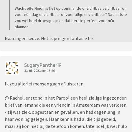
Wacht effe Heidi, is het op commando onzichtbaar/zichtbaar of
voor één dag onzichtbaar of voor altijd onzichtbaar? Dat laatste
zou wel heel droevig zijn en dat eerste perfect voor m'n
plannen.
Naar eigen keuze. Het is je eigen fantasie hé.
SugaryPanther19
11-08-2021
om 13:56
Ik zou allerlei mensen gaan afluisteren.
@ Rachel, er stond in het Parool een heel zielige ingezonden
brief van iemand die een vriendin in Amsterdam was verloren
- zij was ziek, opgestaan en gevallen, en had dagenlang in
haar woning gelegen. Haar kennis had al die tijd gebeld,
maar zij kon niet bij de telefoon komen. Uiteindelijk wel hulp