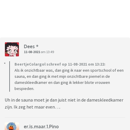
Dees *
11-08-2021
om 13:49
BeertjeColargol schreef op 11-08-2021 om 13:22:
Als ik onzichtbaar was, dan ging ik naar een sportschool of een
sauna, en dan ging ik met mijn onzichtbare piemel in de
dameskleedkamer en dan ging ik lekker blote vrouwen
bespieden.
Uh in de sauna moet je dan juist niet in de dameskleedkamer
zijn. Ik zeg het maar even….
er.is.maar.1.Pino