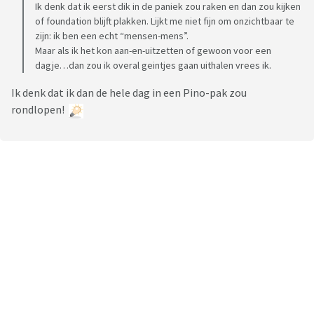
Ik denk dat ik eerst dik in de paniek zou raken en dan zou kijken
of foundation blijft plakken. Lijkt me niet fijn om onzichtbaar te
zijn: ik ben een echt “mensen-mens”.
Maar als ik het kon aan-en-uitzetten of gewoon voor een
dagje…dan zou ik overal geintjes gaan uithalen vrees ik.
Ik denk dat ik dan de hele dag in een Pino-pak zou
rondlopen!