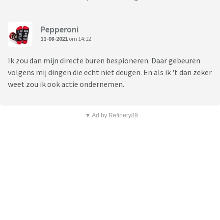
Pepperoni
11-08-2021
om 14:12
Ik zou dan mijn directe buren bespioneren. Daar gebeuren
volgens mij dingen die echt niet deugen. En als ik 't dan zeker
weet zou ik ook actie ondernemen.
▼ Ad by Refinery89