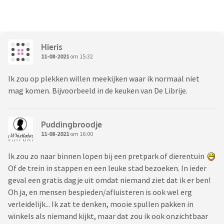
Hieris
11-08-2021
om 15:32
Ik zou op plekken willen meekijken waar ik normaal niet
mag komen. Bijvoorbeeld in de keuken van De Librije.
Puddingbroodje
11-08-2021
om 16:00
Ik zou zo naar binnen lopen bij een pretpark of dierentuin
Of de trein in stappen en een leuke stad bezoeken. In ieder
geval een gratis dagje uit omdat niemand ziet dat ik er ben!
Oh ja, en mensen bespieden/afluisteren is ook wel erg
verleidelijk... Ik zat te denken, mooie spullen pakken in
winkels als niemand kijkt, maar dat zou ik ook onzichtbaar