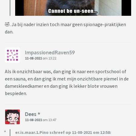
🤣. Ja bij nader inzien toch maar geen spionage-praktijken
dan.
ImpassionedRaven59
11-08-2021
om 13:22
Als ik onzichtbaar was, dan ging ik naar een sportschool of
een sauna, en dan ging ik met mijn onzichtbare piemel in de
dameskleedkamer en dan ging ik lekker blote vrouwen
bespieden.
Dees *
11-08-2021
om 13:47
er.is.maar.1.Pino schreef op 11-08-2021 om 12:58: