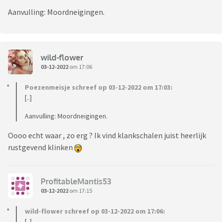
Aanvulling: Moordneigingen.
wild-flower
03-12-2022
om 17:06
Poezenmeisje schreef op 03-12-2022 om 17:03:
[..]
Aanvulling: Moordneigingen.
Oooo echt waar , zo erg ? Ik vind klankschalen juist heerlijk
rustgevend klinken
ProfitableMantis53
03-12-2022
om 17:15
wild-flower schreef op 03-12-2022 om 17:06:
[..]