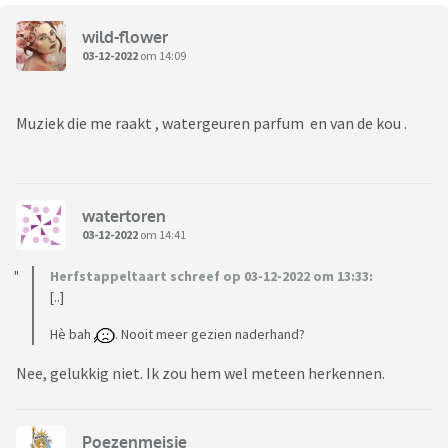
wild-flower
03-12-2022
om 14:09
Muziek die me raakt , watergeuren parfum en van de kou .
watertoren
03-12-2022
om 14:41
Herfstappeltaart schreef op 03-12-2022 om 13:33:
[..]
Hè bah
. Nooit meer gezien naderhand?
Nee, gelukkig niet. Ik zou hem wel meteen herkennen.
Poezenmeisje