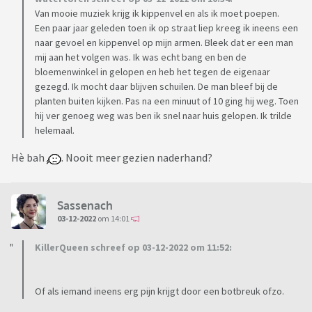
Van mooie muziek krijg ik kippenvel en als ik moet poepen.
Een paar jaar geleden toen ik op straat liep kreeg ik ineens een
naar gevoel en kippenvel op mijn armen. Bleek dat er een man
mij aan het volgen was. Ik was echt bang en ben de
bloemenwinkel in gelopen en heb het tegen de eigenaar
gezegd. Ik mocht daar blijven schuilen. De man bleef bij de
planten buiten kijken. Pas na een minuut of 10 ging hij weg. Toen
hij ver genoeg weg was ben ik snel naar huis gelopen. Ik trilde
helemaal.
Hè bah
. Nooit meer gezien naderhand?
Sassenach
03-12-2022
om 14:01
KillerQueen schreef op 03-12-2022 om 11:52:
Of als iemand ineens erg pijn krijgt door een botbreuk ofzo.