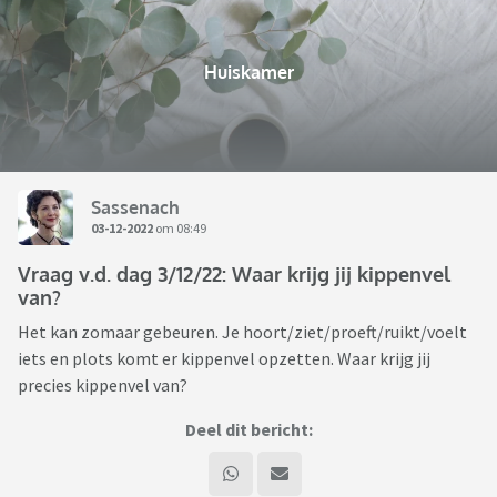
Huiskamer
Sassenach
03-12-2022
om 08:49
Vraag v.d. dag 3/12/22: Waar krijg jij kippenvel
van?
Het kan zomaar gebeuren. Je hoort/ziet/proeft/ruikt/voelt
iets en plots komt er kippenvel opzetten. Waar krijg jij
precies kippenvel van?
Deel dit bericht: