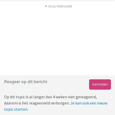
▼ Ad by Refinery89
Reageer op dit bericht
Aanmelden
Op dit topic is al langer dan 4 weken niet gereageerd,
daarom is het reageerveld verborgen.
Je kan ook een nieuw
topic starten
.