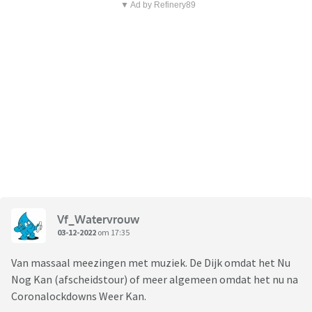
▼ Ad by Refinery89
Vf_Watervrouw
03-12-2022
om 17:35
Van massaal meezingen met muziek. De Dijk omdat het Nu
Nog Kan (afscheidstour) of meer algemeen omdat het nu na
Coronalockdowns Weer Kan.