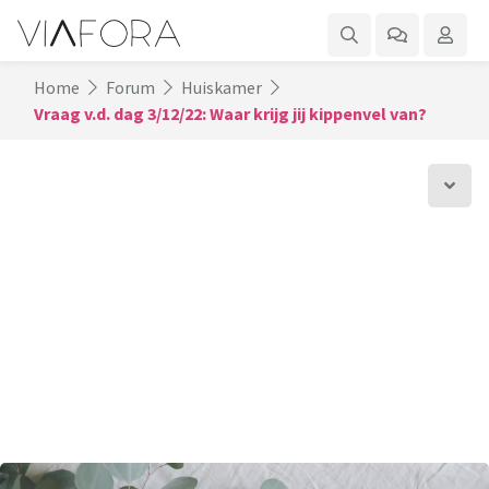
Home
Forum
Huiskamer
Vraag v.d. dag 3/12/22: Waar krijg jij kippenvel van?