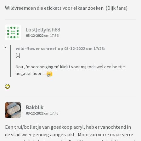
Wildvreemden die etickets voor elkaar zoeken. (Dijk fans)
LostJellyfish83
03-12-2022
om 17:36
wild-flower schreef op 03-12-2022 om 17:28:
[..]
Nou , 'moordneigingen' klinkt voor mij toch wel een beetje
negatief hoor ...
Bakblik
03-12-2022
om 17:43
Een trui/bolletje van goedkoop acryl, heb er vanochtend in
de stad weer genoeg aangeraakt. Mooi van verre maar verre