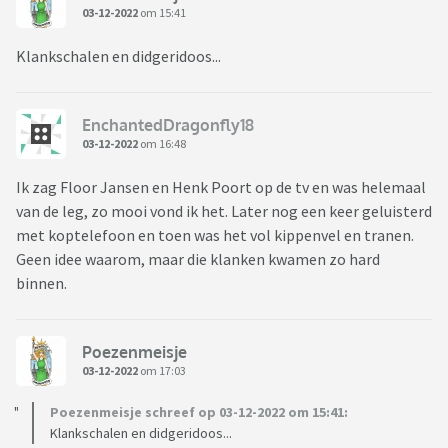
03-12-2022
om 15:41
Klankschalen en didgeridoos...
EnchantedDragonfly18
03-12-2022
om 16:48
Ik zag Floor Jansen en Henk Poort op de tv en was helemaal
van de leg, zo mooi vond ik het. Later nog een keer geluisterd
met koptelefoon en toen was het vol kippenvel en tranen.
Geen idee waarom, maar die klanken kwamen zo hard
binnen.
Poezenmeisje
03-12-2022
om 17:03
Poezenmeisje schreef op 03-12-2022 om 15:41:
Klankschalen en didgeridoos...