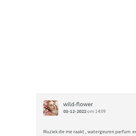
wild-flower
03-12-2022
om 14:09
Muziek die me raakt , watergeuren parfum en