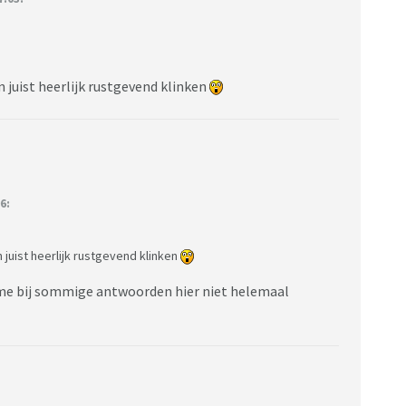
n juist heerlijk rustgevend klinken
6:
 juist heerlijk rustgevend klinken
s me bij sommige antwoorden hier niet helemaal