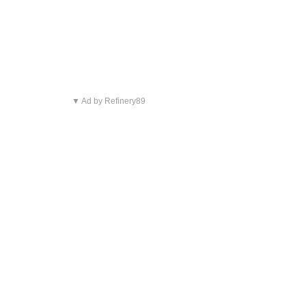
▼ Ad by Refinery89