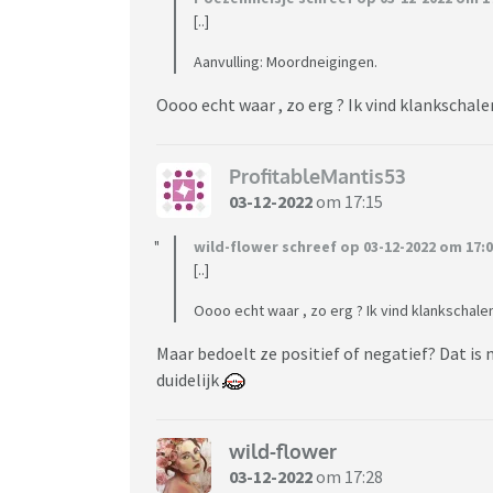
[..]
Aanvulling: Moordneigingen.
Oooo echt waar , zo erg ? Ik vind klankschale
ProfitableMantis53
03-12-2022
om 17:15
wild-flower schreef op 03-12-2022 om 17:0
[..]
Oooo echt waar , zo erg ? Ik vind klankschalen
Maar bedoelt ze positief of negatief? Dat i
duidelijk
wild-flower
03-12-2022
om 17:28