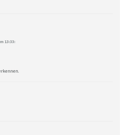
m 13:33:
erkennen.