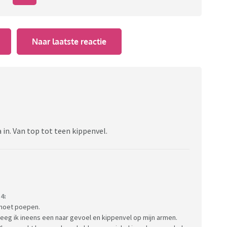
Naar laatste reactie
 in. Van top tot teen kippenvel.
4:
k moet poepen.
kreeg ik ineens een naar gevoel en kippenvel op mijn armen.