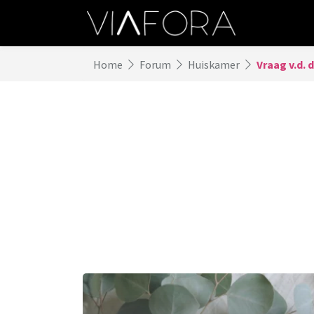
Home
Forum
Huiskamer
Vraag v.d. d