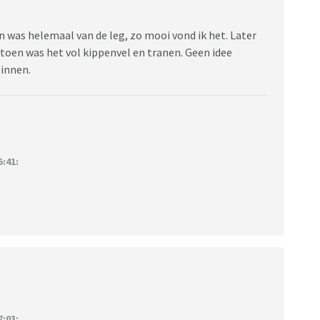
n was helemaal van de leg, zo mooi vond ik het. Later
toen was het vol kippenvel en tranen. Geen idee
innen.
:41:
:03: