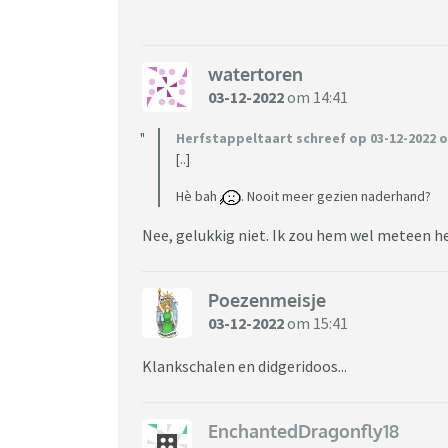
watertoren
03-12-2022
om 14:41
Herfstappeltaart schreef op 03-12-2022 o
[..]
Hè bah
. Nooit meer gezien naderhand?
Nee, gelukkig niet. Ik zou hem wel meteen h
Poezenmeisje
03-12-2022
om 15:41
Klankschalen en didgeridoos...
EnchantedDragonfly18