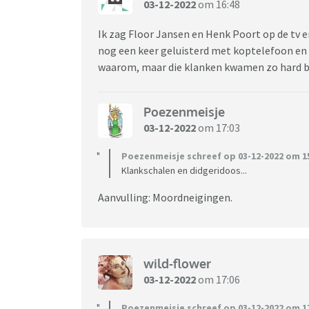
03-12-2022
om 16:48
Ik zag Floor Jansen en Henk Poort op de tv e
nog een keer geluisterd met koptelefoon en 
waarom, maar die klanken kwamen zo hard b
Poezenmeisje
03-12-2022
om 17:03
Poezenmeisje schreef op 03-12-2022 om 15
Klankschalen en didgeridoos...
Aanvulling: Moordneigingen.
wild-flower
03-12-2022
om 17:06
Poezenmeisje schreef op 03-12-2022 om 17