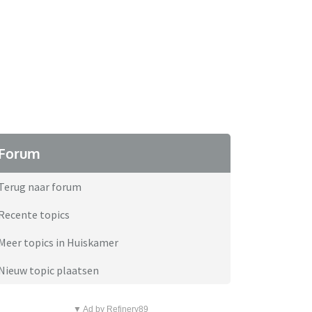
Forum
Terug naar forum
Recente topics
Meer topics in Huiskamer
Nieuw topic plaatsen
▼ Ad by Refinery89