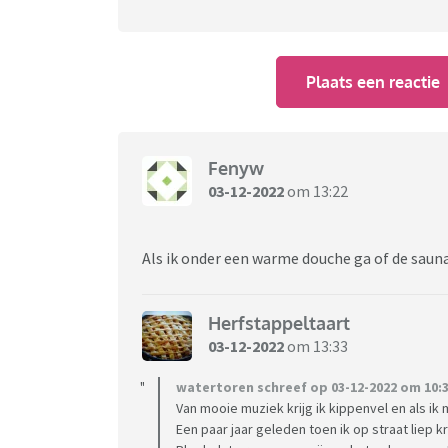
Plaats een reactie
Fenyw
03-12-2022
om 13:22
Als ik onder een warme douche ga of de sauna
Herfstappeltaart
03-12-2022
om 13:33
watertoren schreef op 03-12-2022 om 10:3
Van mooie muziek krijg ik kippenvel en als i
Een paar jaar geleden toen ik op straat liep 