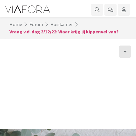
Home
Forum
Huiskamer
Vraag v.d. dag 3/12/22: Waar krijg jij kippenvel van?