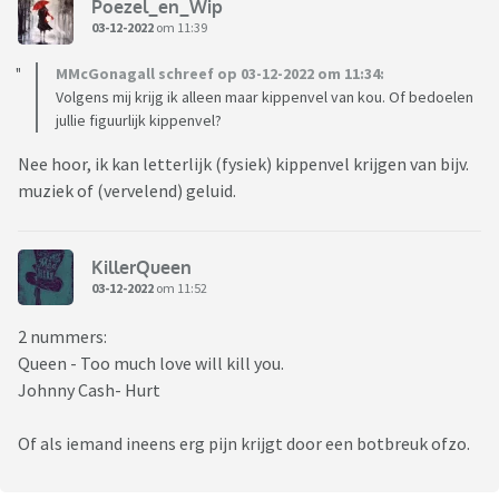
Poezel_en_Wip
03-12-2022
om 11:39
MMcGonagall schreef op 03-12-2022 om 11:34:
Volgens mij krijg ik alleen maar kippenvel van kou. Of bedoelen
jullie figuurlijk kippenvel?
Nee hoor, ik kan letterlijk (fysiek) kippenvel krijgen van bijv.
muziek of (vervelend) geluid.
KillerQueen
03-12-2022
om 11:52
2 nummers:
Queen - Too much love will kill you.
Johnny Cash- Hurt
Of als iemand ineens erg pijn krijgt door een botbreuk ofzo.