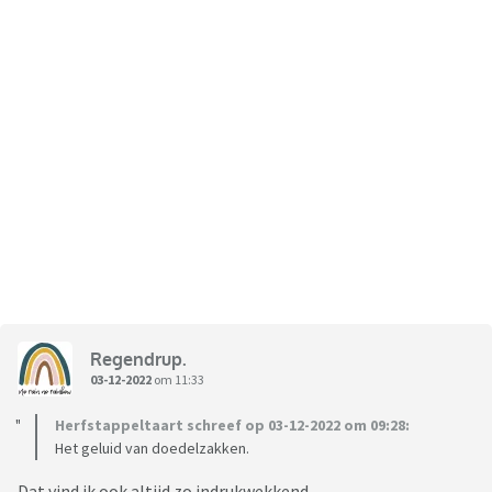
Regendrup.
03-12-2022
om 11:33
Herfstappeltaart schreef op 03-12-2022 om 09:28:
Het geluid van doedelzakken.
Dat vind ik ook altijd zo indrukwekkend.