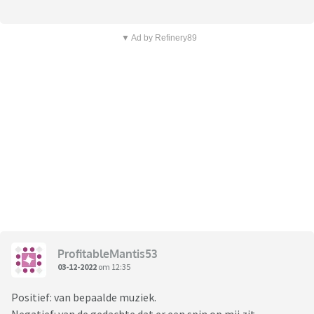
▼ Ad by Refinery89
ProfitableMantis53
03-12-2022
om 12:35
Positief: van bepaalde muziek.