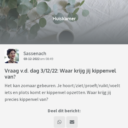
Huiskamer
Sassenach
03-12-2022
om 08:49
Vraag v.d. dag 3/12/22: Waar krijg jij kippenvel
van?
Het kan zomaar gebeuren. Je hoort/ziet/proeft/ruikt/voelt
iets en plots komt er kippenvel opzetten. Waar krijg jij
precies kippenvel van?
Deel dit bericht: