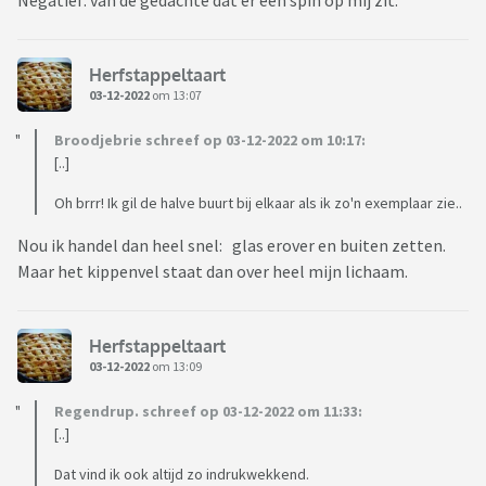
Negatief: van de gedachte dat er een spin op mij zit.
Herfstappeltaart
03-12-2022
om 13:07
Broodjebrie schreef op 03-12-2022 om 10:17:
[..]
Oh brrr! Ik gil de halve buurt bij elkaar als ik zo'n exemplaar zie..
Nou ik handel dan heel snel: glas erover en buiten zetten.
Maar het kippenvel staat dan over heel mijn lichaam.
Herfstappeltaart
03-12-2022
om 13:09
Regendrup. schreef op 03-12-2022 om 11:33:
[..]
Dat vind ik ook altijd zo indrukwekkend.