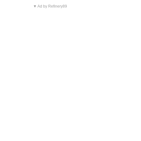
▼ Ad by Refinery89