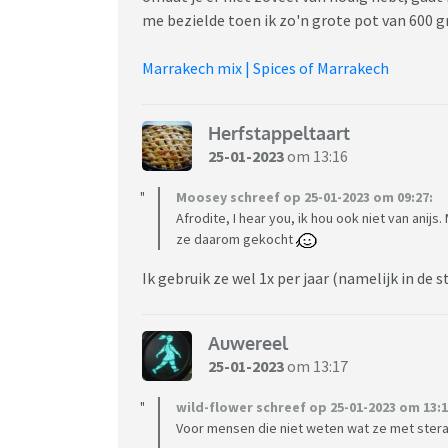
me bezielde toen ik zo'n grote pot van 600 g
Marrakech mix | Spices of Marrakech
Herfstappeltaart
25-01-2023
om 13:16
Moosey schreef op 25-01-2023 om 09:27:
Afrodite, I hear you, ik hou ook niet van anijs
ze daarom gekocht
Ik gebruik ze wel 1x per jaar (namelijk in de
Auwereel
25-01-2023
om 13:17
wild-flower schreef op 25-01-2023 om 13:1
Voor mensen die niet weten wat ze met ster