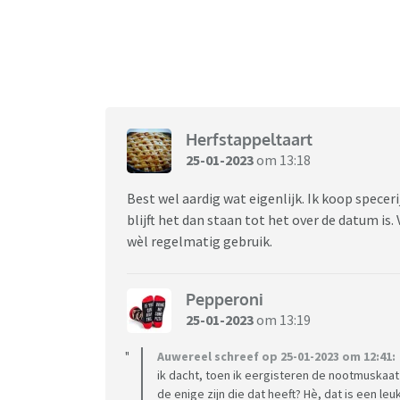
Herfstappeltaart
25-01-2023
om 13:18
Best wel aardig wat eigenlijk. Ik koop spece
blijft het dan staan tot het over de datum is
wèl regelmatig gebruik.
Pepperoni
25-01-2023
om 13:19
Auwereel schreef op 25-01-2023 om 12:41:
ik dacht, toen ik eergisteren de nootmuskaa
de enige zijn die dat heeft? Hè, dat is een le