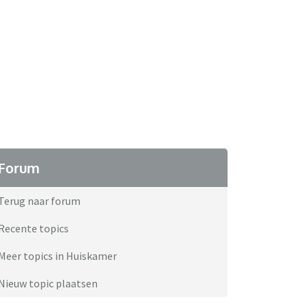
Forum
Terug naar forum
Recente topics
Meer topics in Huiskamer
Nieuw topic plaatsen