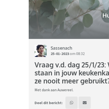
H
Sassenach
25-01-2023
om 08:32
Vraag v.d. dag 25/1/23
staan in jouw keukenka
ze nooit meer gebruikt
Met dank aan Auwereel.
Deel dit bericht: