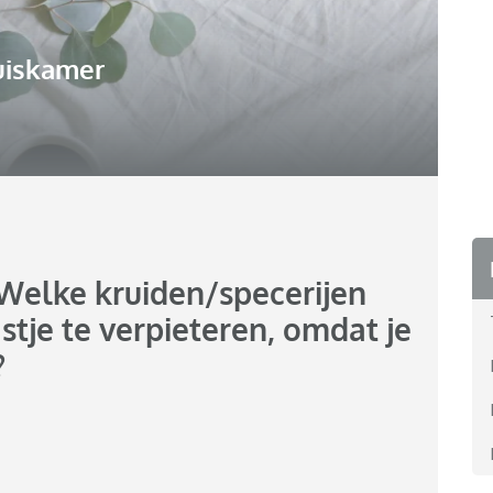
uiskamer
: Welke kruiden/specerijen
stje te verpieteren, omdat je
?