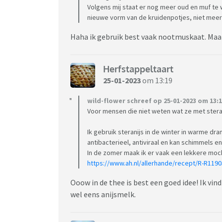
Volgens mij staat er nog meer oud en muf t
nieuwe vorm van de kruidenpotjes, niet meer
Haha ik gebruik best vaak nootmuskaat. Maar
Herfstappeltaart
25-01-2023
om 13:19
wild-flower schreef op 25-01-2023 om 13:1
Voor mensen die niet weten wat ze met ster
Ik gebruik steranijs in de winter in warme dr
antibacterieel, antiviraal en kan schimmels en
In de zomer maak ik er vaak een lekkere mockt
https://www.ah.nl/allerhande/recept/R-R11
Ooow in de thee is best een goed idee! Ik vin
wel eens anijsmelk.