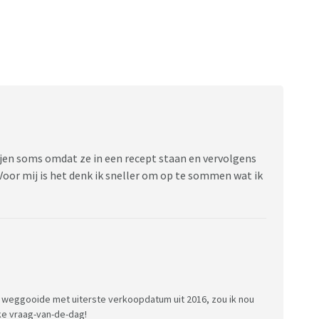
rijen soms omdat ze in een recept staan en vervolgens
. Voor mij is het denk ik sneller om op te sommen wat ik
t weggooide met uiterste verkoopdatum uit 2016, zou ik nou
uke vraag-van-de-dag!