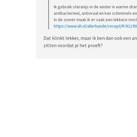
Ik gebruik steranijs in de winter in warme dr
antibacterieel, antiviraal en kan schimmels en
In de zomer maak ik er vaak een lekkere mockt
https://www.ah.nl/allerhande/recept/R-R11
Dat klinkt lekker, maar ik ben dan ook een an
zitten voordat je het proeft?