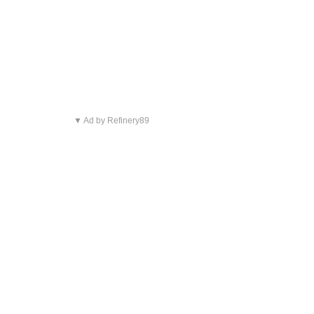
▼ Ad by Refinery89