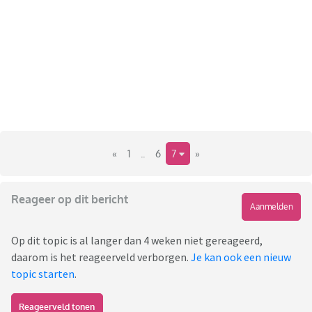
«
1
..
6
7
»
Reageer op dit bericht
Aanmelden
Op dit topic is al langer dan 4 weken niet gereageerd,
daarom is het reageerveld verborgen.
Je kan ook een nieuw
topic starten
.
Reageerveld tonen