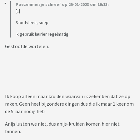
Poezenmeisje schreef op 25-01-2023 om 19:13:
[..]
Stoofvlees, soep.
Ik gebruik laurier regelmatig.
Gestoofde wortelen.
Ik koop alleen maar kruiden waarvan ik zeker ben dat ze op
raken. Geen heel bijzondere dingen dus die ik maar 1 keer om
de 5 jaar nodig heb.
Anijs lusten we niet, dus anijs-kruiden komen hier niet
binnen.