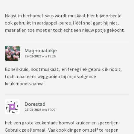
Naast in bechamel-saus wordt muskaat hier bijvoorbeeld
ook gebruikt in aardappel-puree. Héél snel gaat hij niet,
maar af en toe moet er toch echt een nieuw potje gekocht.
Magnoliatakje
25-01-2023
om 19:26
Bonenkruid, nootmuskaat, en fenegriek gebruik ik nooit,
toch maar eens weggooien bij mijn volgende
keukenpoetsaanval.
Dorestad
25-01-2023
om 19:27
heb een grote keukenlade bomvol kruiden en specerijen.
Gebruik ze allemaal. Vaak ook dingen om zelf te raspen