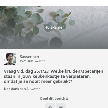
Huiskamer
Sassenach
25-01-2023
om 08:32
Vraag v.d. dag 25/1/23: Welke kruiden/specerijen
staan in jouw keukenkastje te verpieteren,
omdat je ze nooit meer gebruikt?
Met dank aan Auwereel.
Deel dit bericht: