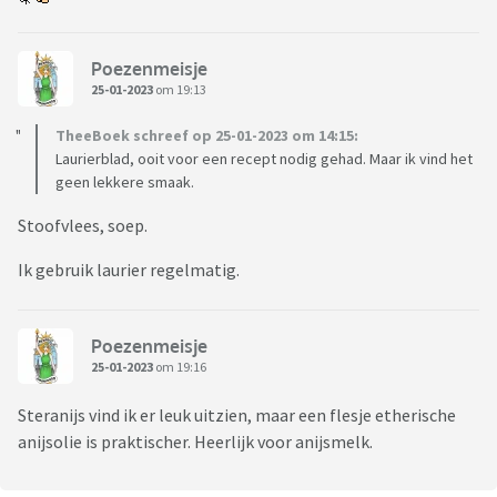
Poezenmeisje
25-01-2023
om 19:13
TheeBoek schreef op 25-01-2023 om 14:15:
Laurierblad, ooit voor een recept nodig gehad. Maar ik vind het
geen lekkere smaak.
Stoofvlees, soep.
Ik gebruik laurier regelmatig.
Poezenmeisje
25-01-2023
om 19:16
Steranijs vind ik er leuk uitzien, maar een flesje etherische
anijsolie is praktischer. Heerlijk voor anijsmelk.