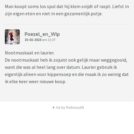
Man koopt soms los spul dat hij klein snijdt of raspt. Liefst in
zijn eigen eten en niet in een gezamenlijk potje.
Poezel_en_Wip
25-01-2023
om 21:37
Nootmuskaat en laurier.
De nootmuskaat heb ik zojuist ook gelijk maar weggegooid,
want die was al heel lang over datum. Laurier gebruik ik
eigenlijk alleen voor kippensoep en die maak ik zo weinig dat
ik elke keer weer nieuwe koop.
▼ Ad by Refinery89