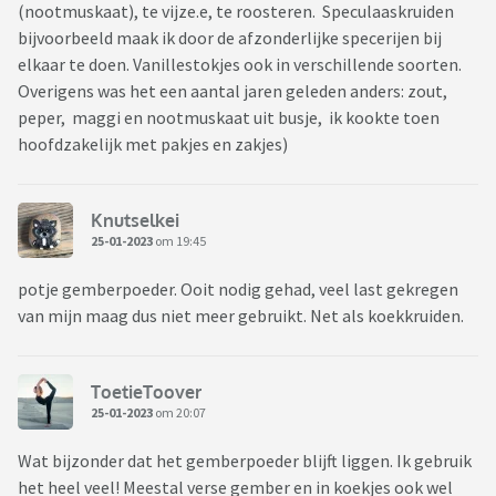
(nootmuskaat), te vijze.e, te roosteren. Speculaaskruiden
bijvoorbeeld maak ik door de afzonderlijke specerijen bij
elkaar te doen. Vanillestokjes ook in verschillende soorten.
Overigens was het een aantal jaren geleden anders: zout,
peper, maggi en nootmuskaat uit busje, ik kookte toen
hoofdzakelijk met pakjes en zakjes)
Knutselkei
25-01-2023
om 19:45
potje gemberpoeder. Ooit nodig gehad, veel last gekregen
van mijn maag dus niet meer gebruikt. Net als koekkruiden.
ToetieToover
25-01-2023
om 20:07
Wat bijzonder dat het gemberpoeder blijft liggen. Ik gebruik
het heel veel! Meestal verse gember en in koekjes ook wel