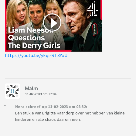
https://youtu.be/yEqi-RT3YoU
Malm
11-02-2023
om 12:04
Nera schreef op 11-02-2023 om 08:32:
Een stukje van Brigitte Kaandorp over het hebben van kleine
kinderen en alle chaos daaromheen.