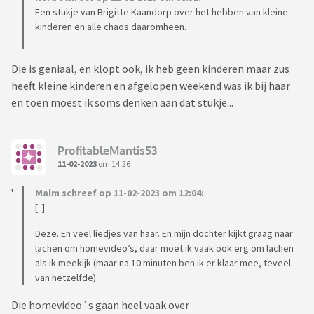
Een stukje van Brigitte Kaandorp over het hebben van kleine
kinderen en alle chaos daaromheen.
Die is geniaal, en klopt ook, ik heb geen kinderen maar zus
heeft kleine kinderen en afgelopen weekend was ik bij haar
en toen moest ik soms denken aan dat stukje...
ProfitableMantis53
11-02-2023
om 14:26
Malm schreef op 11-02-2023 om 12:04:
[..]
Deze. En veel liedjes van haar. En mijn dochter kijkt graag naar
lachen om homevideo’s, daar moet ik vaak ook erg om lachen
als ik meekijk (maar na 10 minuten ben ik er klaar mee, teveel
van hetzelfde)
Die homevideo´s gaan heel vaak over