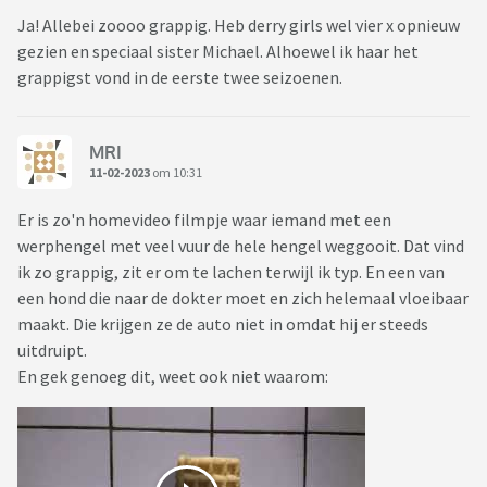
Ja! Allebei zoooo grappig. Heb derry girls wel vier x opnieuw
gezien en speciaal sister Michael. Alhoewel ik haar het
grappigst vond in de eerste twee seizoenen.
MRI
11-02-2023
om 10:31
Er is zo'n homevideo filmpje waar iemand met een
werphengel met veel vuur de hele hengel weggooit. Dat vind
ik zo grappig, zit er om te lachen terwijl ik typ. En een van
een hond die naar de dokter moet en zich helemaal vloeibaar
maakt. Die krijgen ze de auto niet in omdat hij er steeds
uitdruipt.
En gek genoeg dit, weet ook niet waarom: