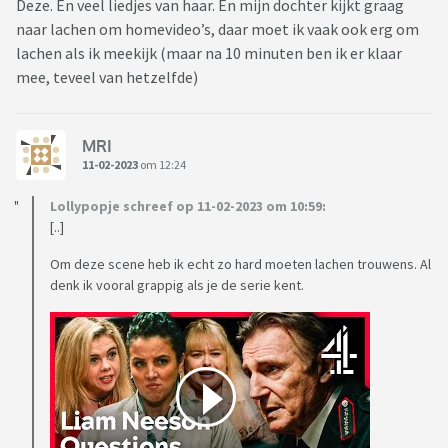
Deze. En veel liedjes van haar. En mijn dochter kijkt graag
naar lachen om homevideo’s, daar moet ik vaak ook erg om
lachen als ik meekijk (maar na 10 minuten ben ik er klaar
mee, teveel van hetzelfde)
MRI
11-02-2023
om 12:24
Lollypopje schreef op 11-02-2023 om 10:59:
[..]
Om deze scene heb ik echt zo hard moeten lachen trouwens. Al
denk ik vooral grappig als je de serie kent.