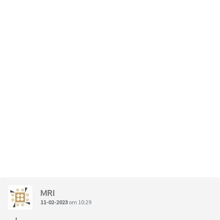
MRI
11-02-2023
om 10:29