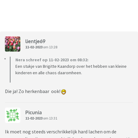
lientje69
11-02-2023
om 13:28
Nera schreef op 11-02-2023 om 08:32:
Een stukje van Brigitte Kaandorp over het hebben van kleine
kinderen en alle chaos daaromheen.
Die ja! Zo herkenbaar ook!
Picunia
11-02-2023
om 13:31
Ik moet nog steeds verschrikkelijk hard lachen om de