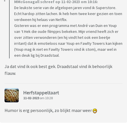
MMcGonagall schreef op 11-02-2023 om 10:16:
De leukste serie van de afgelopen jaren vond ik Superstore.
Echt hardop zitten lachen. Ik heb hem twee keer gezien en toen
verdween hij helaas van Netflix.
Gisteren was er een programma met André van Duin en Youp
van ‘t Hek die oude filmpjes bekeken. Mijn vriend heeft zich er
over zitten verwonderen (en hij vindt het ook een beetje
irritant) dat ik emotieloos naar Youp en Fawlty Towers kan kijken
(Youp mag ik niet en Fawlty Towers vind ik stom), maar wel in
een deuk lig bij Draadstaal.
Ja dat vind ik ook best gek. Draadstaal vind ik behoorlijk
flauw.
Herfstappeltaart
11-02-2023
om 10:28
Humor is erg persoonlijk, zo blijkt maar weer