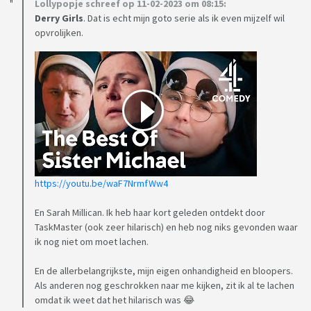
Lollypopje schreef op 11-02-2023 om 08:15:
Derry Girls
. Dat is echt mijn goto serie als ik even mijzelf wil
opvrolijken.
https://youtu.be/waF7NrmfWw4
En Sarah Millican. Ik heb haar kort geleden ontdekt door
TaskMaster (ook zeer hilarisch) en heb nog niks gevonden waar
ik nog niet om moet lachen.
En de allerbelangrijkste, mijn eigen onhandigheid en bloopers.
Als anderen nog geschrokken naar me kijken, zit ik al te lachen
omdat ik weet dat het hilarisch was 😂