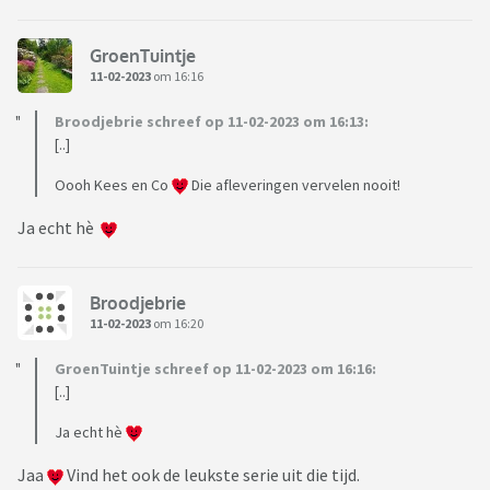
GroenTuintje
11-02-2023
om 16:16
Broodjebrie schreef op 11-02-2023 om 16:13:
[..]
Oooh Kees en Co
Die afleveringen vervelen nooit!
Ja echt hè
Broodjebrie
11-02-2023
om 16:20
GroenTuintje schreef op 11-02-2023 om 16:16:
[..]
Ja echt hè
Jaa
Vind het ook de leukste serie uit die tijd.