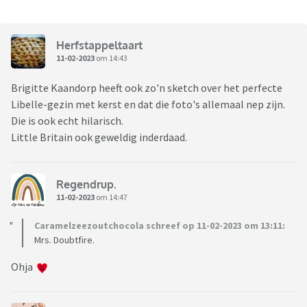
Herfstappeltaart
11-02-2023
om 14:43
Brigitte Kaandorp heeft ook zo'n sketch over het perfecte
Libelle-gezin met kerst en dat die foto's allemaal nep zijn.
Die is ook echt hilarisch.
Little Britain ook geweldig inderdaad.
Regendrup.
11-02-2023
om 14:47
Caramelzeezoutchocola schreef op 11-02-2023 om 13:11:
Mrs. Doubtfire.
Ohja