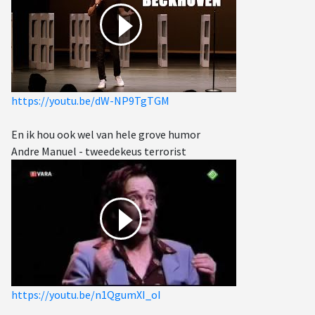
https://youtu.be/dW-NP9TgTGM
En ik hou ook wel van hele grove humor
Andre Manuel - tweedekeus terrorist
https://youtu.be/n1QgumXI_oI