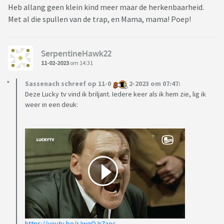
Heb allang geen klein kind meer maar de herkenbaarheid.
Met al die spullen van de trap, en Mama, mama! Poep!
SerpentineHawk22
11-02-2023
om 14:31
Sassenach schreef op 11-0
2-2023 om 07:47:
Deze Lucky tv vind ik briljant. Iedere keer als ik hem zie, lig ik
weer in een deuk:
https://youtu.be/rJwqOJr7aoc