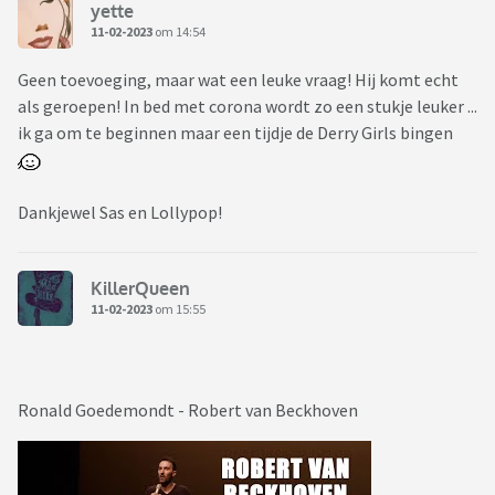
yette
11-02-2023
om 14:54
Geen toevoeging, maar wat een leuke vraag! Hij komt echt
als geroepen! In bed met corona wordt zo een stukje leuker ...
ik ga om te beginnen maar een tijdje de Derry Girls bingen
Dankjewel Sas en Lollypop!
KillerQueen
11-02-2023
om 15:55
Ronald Goedemondt - Robert van Beckhoven