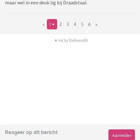
maar wel in een deuk lig bij Draadstaal.
«
1
2
3
4
5
6
»
▼ Ad by Refinery89
Reageer op dit bericht
Aanmelden