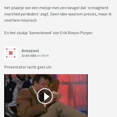
het plaatje van een meisje met.een beugel dat 'ermagherd
marshed perdeders' zegt. Geen idee waarom precies, maar ik
vind hem hilarisch.
En het stukje 'kamerbreed' van Erik Breyin Purper.
Amazooi
11-02-2023
om 08:04
Presentator lacht gast uit: