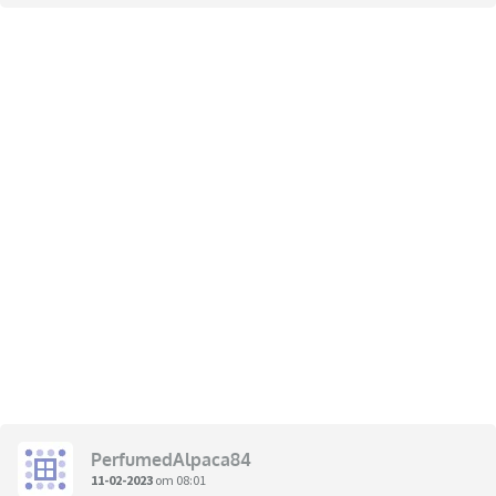
PerfumedAlpaca84
11-02-2023
om 08:01