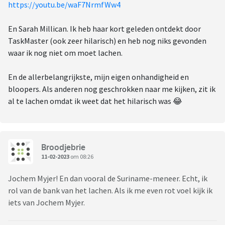
https://youtu.be/waF7NrmfWw4
En Sarah Millican. Ik heb haar kort geleden ontdekt door
TaskMaster (ook zeer hilarisch) en heb nog niks gevonden
waar ik nog niet om moet lachen.
En de allerbelangrijkste, mijn eigen onhandigheid en
bloopers. Als anderen nog geschrokken naar me kijken, zit ik
al te lachen omdat ik weet dat het hilarisch was 😂
Broodjebrie
11-02-2023
om 08:26
Jochem Myjer! En dan vooral de Suriname-meneer. Echt, ik
rol van de bank van het lachen. Als ik me even rot voel kijk ik
iets van Jochem Myjer.