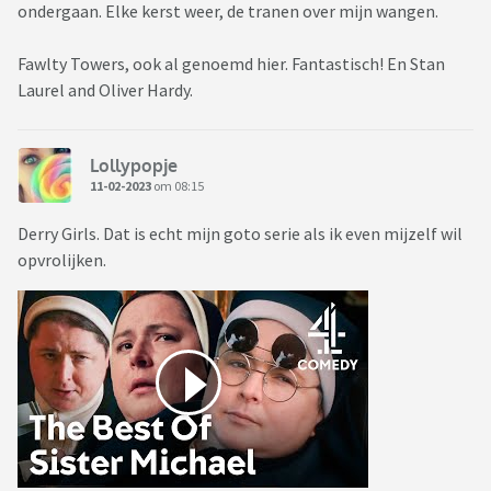
ondergaan. Elke kerst weer, de tranen over mijn wangen.
Fawlty Towers, ook al genoemd hier. Fantastisch! En Stan
Laurel and Oliver Hardy.
Lollypopje
11-02-2023
om 08:15
Derry Girls. Dat is echt mijn goto serie als ik even mijzelf wil
opvrolijken.