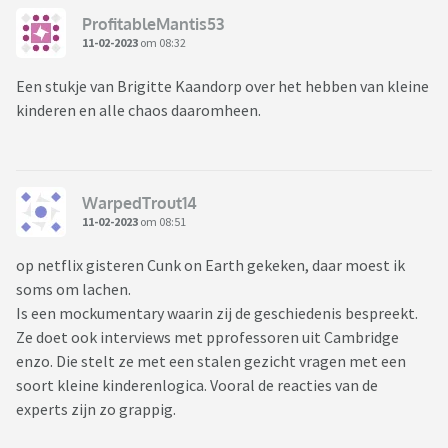
ProfitableMantis53
11-02-2023
om 08:32
Een stukje van Brigitte Kaandorp over het hebben van kleine
kinderen en alle chaos daaromheen.
WarpedTrout14
11-02-2023
om 08:51
op netflix gisteren Cunk on Earth gekeken, daar moest ik
soms om lachen.
Is een mockumentary waarin zij de geschiedenis bespreekt.
Ze doet ook interviews met pprofessoren uit Cambridge
enzo. Die stelt ze met een stalen gezicht vragen met een
soort kleine kinderenlogica. Vooral de reacties van de
experts zijn zo grappig.