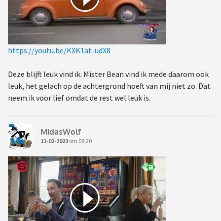
https://youtu.be/KXK1at-udX8
Deze blijft leuk vind ik. Mister Bean vind ik mede daarom ook
leuk, het gelach op de achtergrond hoeft van mij niet zo. Dat
neem ik voor lief omdat de rest wel leuk is.
MidasWolf
11-02-2023
om 09:20