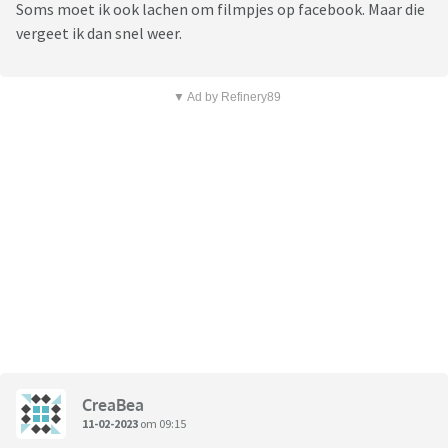
Soms moet ik ook lachen om filmpjes op facebook. Maar die
vergeet ik dan snel weer.
▼ Ad by Refinery89
CreaBea
11-02-2023
om 09:15