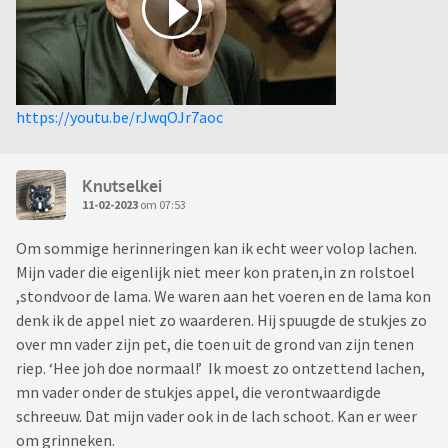
https://youtu.be/rJwqOJr7aoc
Knutselkei
11-02-2023
om 07:53
Om sommige herinneringen kan ik echt weer volop lachen.
Mijn vader die eigenlijk niet meer kon praten,in zn rolstoel
,stondvoor de lama. We waren aan het voeren en de lama kon
denk ik de appel niet zo waarderen. Hij spuugde de stukjes zo
over mn vader zijn pet, die toen uit de grond van zijn tenen
riep. ‘Hee joh doe normaal!’ Ik moest zo ontzettend lachen,
mn vader onder de stukjes appel, die verontwaardigde
schreeuw. Dat mijn vader ook in de lach schoot. Kan er weer
om grinneken.