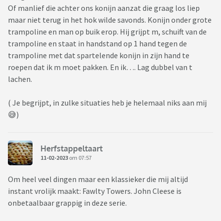
Of manlief die achter ons konijn aanzat die graag los liep
maar niet terug in het hok wilde savonds. Konijn onder grote
trampoline en man op buik erop. Hij grijpt m, schuift van de
trampoline en staat in handstand op 1 hand tegen de
trampoline met dat spartelende konijn in zijn hand te
roepen dat ik m moet pakken. En ik…. Lag dubbel van t
lachen.
( Je begrijpt, in zulke situaties heb je helemaal niks aan mij
😅)
Herfstappeltaart
11-02-2023
om 07:57
Om heel veel dingen maar een klassieker die mij altijd
instant vrolijk maakt: Fawlty Towers. John Cleese is
onbetaalbaar grappig in deze serie.