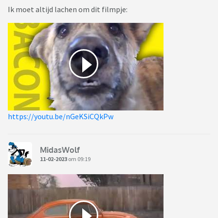
Ik moet altijd lachen om dit filmpje:
https://youtu.be/nGeKSiCQkPw
MidasWolf
11-02-2023
om 09:19