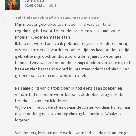
31-08-2021
om 16:49
Tuinfluiter schreef op 31-08-2021 om 16:43:
Mijn moeder gebruikte toen ik een kind was aan tafel
regelmatig het woord deddelen in de zin van zit niet zo te
knoeien kliederen met je eten.
Ik heb dat woord ook vaak gebruikt tegen mijn kinderen en zij
wisten dan precies wat ik bedoelde. Tijdens haar studententijd
gebruikte mijn dochter dat woord tijdens jaarclub etentjes.
Niemand wist wat ze bedoelde en mijn dochter vertelde mij dat
het een niet bestaand woord is. Het staat inderdaad niet in het
groene boekje of in ons woorden boek.
Na aanleiding van dit topic ben ik nog eens gaan zoeken en
vond in het dialecten woordenboek deddelen terug met de
betekenis knoeien kliederen.
Wij komen niet uit de streek waar deddelen vandaan komt maar
mijn moeder ging als kind regelmatig bij familie in Waalwijk
logeren.
Vind het erg leuk om nu te weten waar het vandaan komt en ga