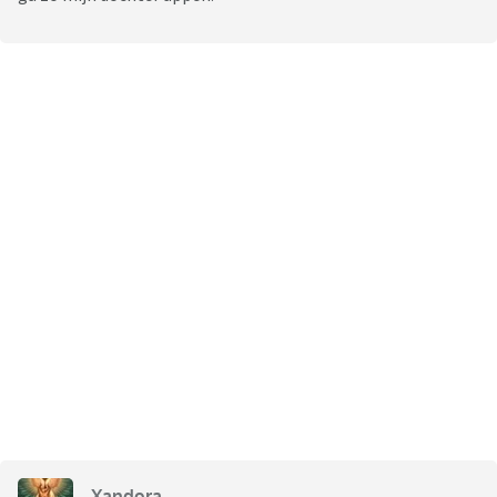
Xandora