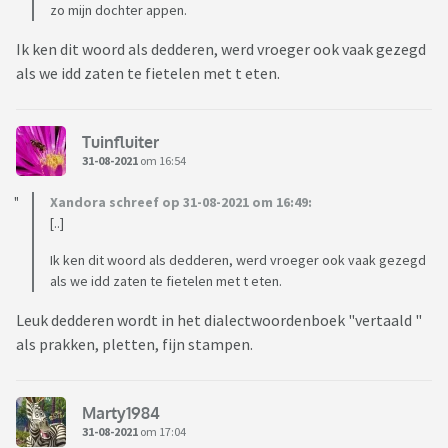
zo mijn dochter appen.
Ik ken dit woord als dedderen, werd vroeger ook vaak gezegd
als we idd zaten te fietelen met t eten.
Tuinfluiter
31-08-2021
om 16:54
Xandora schreef op 31-08-2021 om 16:49:
[..]
Ik ken dit woord als dedderen, werd vroeger ook vaak gezegd
als we idd zaten te fietelen met t eten.
Leuk dedderen wordt in het dialectwoordenboek "vertaald "
als prakken, pletten, fijn stampen.
Marty1984
31-08-2021
om 17:04