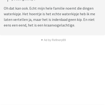
Oh dat kan ook. Echt mijn hele familie noemt die dingen
waterkipje. Het hoentje is het echte waterkipje heb ik me
laten vertellen ja, maar het is inderdaad geen kip. En niet
eens een eend, het is een kraanvogelachtige.
▼ Ad by Refinery89