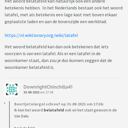
Het woord belatafeld kan natuurlijk ook een andere
betekenis hebben. In het Nederlands bestaat ook het woord
latafel, met als betekenis een lage kast met boven elkaar
geplaatste laden en aan de bovenzijde een werkblad.
https://nl.wiktionary.org/wiki/latafel
Het woord belatafeld kan dan ook betekenen dat iets
voorzien is van een latafel. Als er een latafel in de
woonkamer staat, dan zou je dus kunnen zeggen dat de
woonkamer belatafeld is.
DownrightChinchilla41
31-08-2021
om 17:38
BeertjeColargol schreef op 31-08-2021 om 17:36:
Ik ken het woord
belatafeld
ook en het staat gewoon in de
Van Dale.