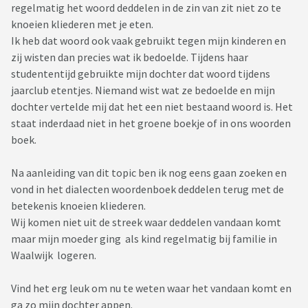
regelmatig het woord deddelen in de zin van zit niet zo te
knoeien kliederen met je eten.
Ik heb dat woord ook vaak gebruikt tegen mijn kinderen en
zij wisten dan precies wat ik bedoelde. Tijdens haar
studententijd gebruikte mijn dochter dat woord tijdens
jaarclub etentjes. Niemand wist wat ze bedoelde en mijn
dochter vertelde mij dat het een niet bestaand woord is. Het
staat inderdaad niet in het groene boekje of in ons woorden
boek.
Na aanleiding van dit topic ben ik nog eens gaan zoeken en
vond in het dialecten woordenboek deddelen terug met de
betekenis knoeien kliederen.
Wij komen niet uit de streek waar deddelen vandaan komt
maar mijn moeder ging als kind regelmatig bij familie in
Waalwijk logeren.
Vind het erg leuk om nu te weten waar het vandaan komt en
ga zo mijn dochter appen.