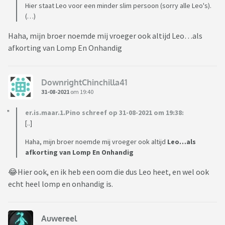
Hier staat Leo voor een minder slim persoon (sorry alle Leo's).
(…)
Haha, mijn broer noemde mij vroeger ook altijd Leo…als
afkorting van Lomp En Onhandig
DownrightChinchilla41
31-08-2021
om 19:40
er.is.maar.1.Pino schreef op 31-08-2021 om 19:38:
[..]
Haha, mijn broer noemde mij vroeger ook altijd
Leo…als
afkorting van Lomp En Onhandig
😂Hier ook, en ik heb een oom die dus Leo heet, en wel ook
echt heel lomp en onhandig is.
Auwereel