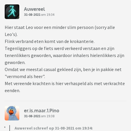
Auwereel
31-08-2021
om 19:34
Hier staat Leo voor een minder slim persoon (sorry alle
Leo's).
Flink verbrand eten komt van de krokanterie.
Tegenliggers op de fiets werd verkeerd verstaan en zijn
tenenlikkers geworden, waardoor inhalers hielenlikkers zijn
geworden.
Omdat we meestal casual gekleed zijn, ben je in pakkie net
"vermomd als heer".
Met vereende krachten is hier verhaspeld als met verkrachte
eenden.
er.is.maar.1.Pino
31-08-2021
om 19:38
Auwereel schreef op 31-08-2021 om 19:34: