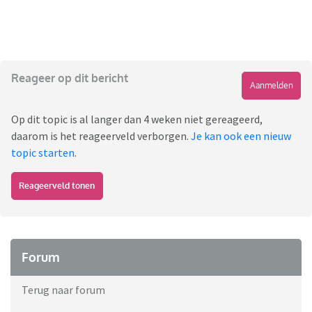
Reageer op dit bericht
Aanmelden
Op dit topic is al langer dan 4 weken niet gereageerd,
daarom is het reageerveld verborgen.
Je kan ook een nieuw
topic starten
.
Reageerveld tonen
Forum
Terug naar forum