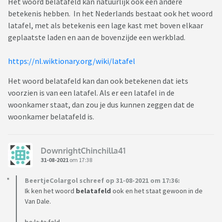
Het woord belatafeld kan natuurlijk ook een andere
betekenis hebben. In het Nederlands bestaat ook het woord
latafel, met als betekenis een lage kast met boven elkaar
geplaatste laden en aan de bovenzijde een werkblad.
https://nl.wiktionary.org/wiki/latafel
Het woord belatafeld kan dan ook betekenen dat iets
voorzien is van een latafel. Als er een latafel in de
woonkamer staat, dan zou je dus kunnen zeggen dat de
woonkamer belatafeld is.
DownrightChinchilla41
31-08-2021
om 17:38
BeertjeColargol schreef op 31-08-2021 om 17:36:
Ik ken het woord
belatafeld
ook en het staat gewoon in de
Van Dale.