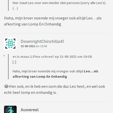
Hier staat Leo voor een minder slim persoon (sorry alle Leo's).
(…)
Haha, mijn broer noemde mij vroeger ook altijd Leo…als
afkorting van Lomp En Onhandig
DownrightChinchilla41
31-08-2021
om 19:40
er.is.maar.1.Pino schreef op 31-08-2021 om 19:38:
[..]
Haha, mijn broer noemde mij vroeger ook altijd
Leo…als
afkorting van Lomp En Onhandig
😂Hier ook, en ik heb een oom die dus Leo heet, en wel ook
echt heel lomp en onhandig is.
Auwereel