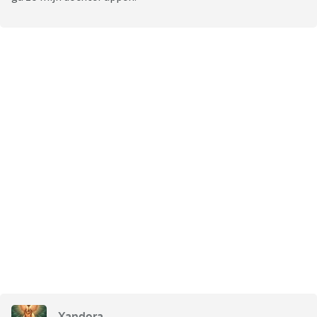
Xandora