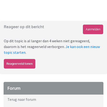
Reageer op dit bericht
Aanmelden
Op dit topic is al langer dan 4 weken niet gereageerd,
daarom is het reageerveld verborgen.
Je kan ook een nieuw
topic starten
.
Reageerveld tonen
Forum
Terug naar forum