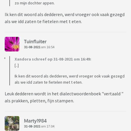
zo mijn dochter appen.
Ik ken dit woord als dedderen, werd vroeger ook vaak gezegd
als we idd zaten te fietelen met t eten.
Tuinfluiter
31-08-2021
om 16:54
Xandora schreef op 31-08-2021 om 16:49:
[..]
Ik ken dit woord als dedderen, werd vroeger ook vaak gezegd
als we idd zaten te fietelen met t eten.
Leuk dedderen wordt in het dialectwoordenboek "vertaald "
als prakken, pletten, fijn stampen.
Marty1984
31-08-2021
om 17:04