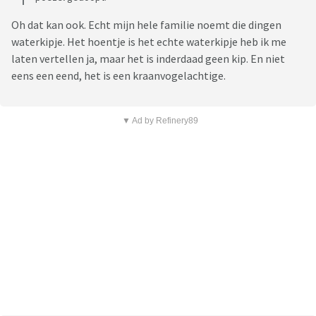
Oh dat kan ook. Echt mijn hele familie noemt die dingen
waterkipje. Het hoentje is het echte waterkipje heb ik me
laten vertellen ja, maar het is inderdaad geen kip. En niet
eens een eend, het is een kraanvogelachtige.
▼ Ad by Refinery89