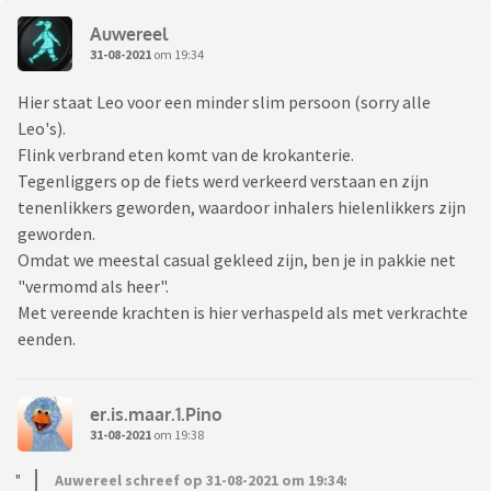
Auwereel
31-08-2021
om 19:34
Hier staat Leo voor een minder slim persoon (sorry alle
Leo's).
Flink verbrand eten komt van de krokanterie.
Tegenliggers op de fiets werd verkeerd verstaan en zijn
tenenlikkers geworden, waardoor inhalers hielenlikkers zijn
geworden.
Omdat we meestal casual gekleed zijn, ben je in pakkie net
"vermomd als heer".
Met vereende krachten is hier verhaspeld als met verkrachte
eenden.
er.is.maar.1.Pino
31-08-2021
om 19:38
Auwereel schreef op 31-08-2021 om 19:34: