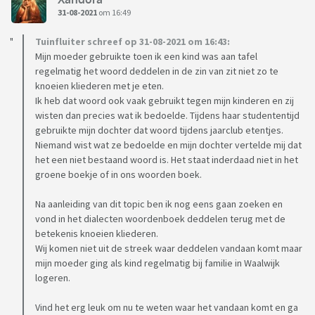
31-08-2021
om 16:49
Tuinfluiter schreef op 31-08-2021 om 16:43:
Mijn moeder gebruikte toen ik een kind was aan tafel
regelmatig het woord deddelen in de zin van zit niet zo te
knoeien kliederen met je eten.
Ik heb dat woord ook vaak gebruikt tegen mijn kinderen en zij
wisten dan precies wat ik bedoelde. Tijdens haar studententijd
gebruikte mijn dochter dat woord tijdens jaarclub etentjes.
Niemand wist wat ze bedoelde en mijn dochter vertelde mij dat
het een niet bestaand woord is. Het staat inderdaad niet in het
groene boekje of in ons woorden boek.
Na aanleiding van dit topic ben ik nog eens gaan zoeken en
vond in het dialecten woordenboek deddelen terug met de
betekenis knoeien kliederen.
Wij komen niet uit de streek waar deddelen vandaan komt maar
mijn moeder ging als kind regelmatig bij familie in Waalwijk
logeren.
Vind het erg leuk om nu te weten waar het vandaan komt en ga