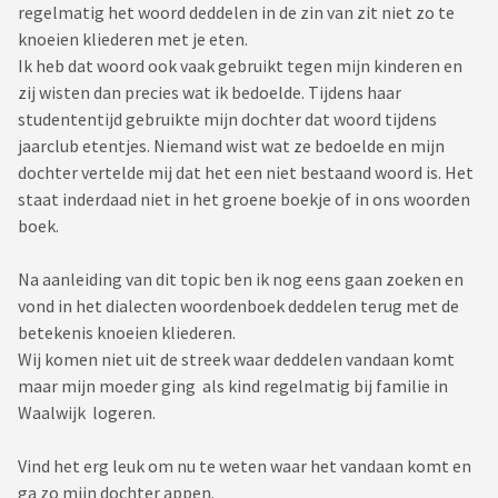
regelmatig het woord deddelen in de zin van zit niet zo te
knoeien kliederen met je eten.
Ik heb dat woord ook vaak gebruikt tegen mijn kinderen en
zij wisten dan precies wat ik bedoelde. Tijdens haar
studententijd gebruikte mijn dochter dat woord tijdens
jaarclub etentjes. Niemand wist wat ze bedoelde en mijn
dochter vertelde mij dat het een niet bestaand woord is. Het
staat inderdaad niet in het groene boekje of in ons woorden
boek.
Na aanleiding van dit topic ben ik nog eens gaan zoeken en
vond in het dialecten woordenboek deddelen terug met de
betekenis knoeien kliederen.
Wij komen niet uit de streek waar deddelen vandaan komt
maar mijn moeder ging als kind regelmatig bij familie in
Waalwijk logeren.
Vind het erg leuk om nu te weten waar het vandaan komt en
ga zo mijn dochter appen.