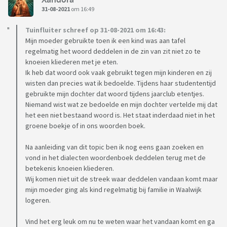
31-08-2021
om 16:49
Tuinfluiter schreef op 31-08-2021 om 16:43:
Mijn moeder gebruikte toen ik een kind was aan tafel
regelmatig het woord deddelen in de zin van zit niet zo te
knoeien kliederen met je eten.
Ik heb dat woord ook vaak gebruikt tegen mijn kinderen en zij
wisten dan precies wat ik bedoelde. Tijdens haar studententijd
gebruikte mijn dochter dat woord tijdens jaarclub etentjes.
Niemand wist wat ze bedoelde en mijn dochter vertelde mij dat
het een niet bestaand woord is. Het staat inderdaad niet in het
groene boekje of in ons woorden boek.
Na aanleiding van dit topic ben ik nog eens gaan zoeken en
vond in het dialecten woordenboek deddelen terug met de
betekenis knoeien kliederen.
Wij komen niet uit de streek waar deddelen vandaan komt maar
mijn moeder ging als kind regelmatig bij familie in Waalwijk
logeren.
Vind het erg leuk om nu te weten waar het vandaan komt en ga