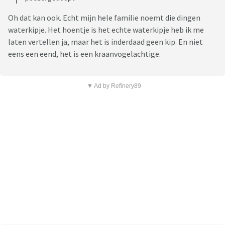
Oh dat kan ook. Echt mijn hele familie noemt die dingen
waterkipje. Het hoentje is het echte waterkipje heb ik me
laten vertellen ja, maar het is inderdaad geen kip. En niet
eens een eend, het is een kraanvogelachtige.
▼ Ad by Refinery89