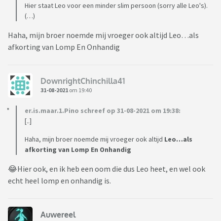
Hier staat Leo voor een minder slim persoon (sorry alle Leo's).
(…)
Haha, mijn broer noemde mij vroeger ook altijd Leo…als
afkorting van Lomp En Onhandig
DownrightChinchilla41
31-08-2021
om 19:40
er.is.maar.1.Pino schreef op 31-08-2021 om 19:38:
[..]
Haha, mijn broer noemde mij vroeger ook altijd
Leo…als
afkorting van Lomp En Onhandig
😂Hier ook, en ik heb een oom die dus Leo heet, en wel ook
echt heel lomp en onhandig is.
Auwereel