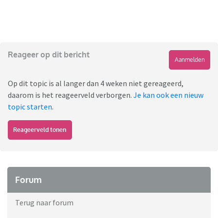
Reageer op dit bericht
Aanmelden
Op dit topic is al langer dan 4 weken niet gereageerd,
daarom is het reageerveld verborgen.
Je kan ook een nieuw
topic starten
.
Reageerveld tonen
Forum
Terug naar forum