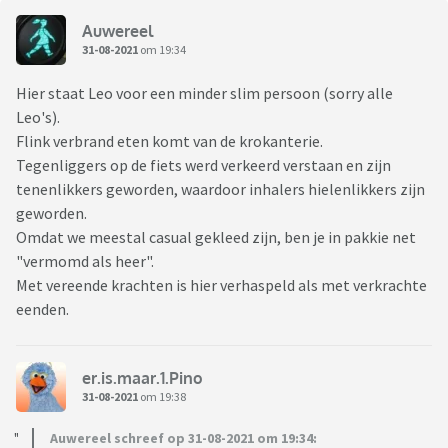
Auwereel
31-08-2021
om 19:34
Hier staat Leo voor een minder slim persoon (sorry alle
Leo's).
Flink verbrand eten komt van de krokanterie.
Tegenliggers op de fiets werd verkeerd verstaan en zijn
tenenlikkers geworden, waardoor inhalers hielenlikkers zijn
geworden.
Omdat we meestal casual gekleed zijn, ben je in pakkie net
"vermomd als heer".
Met vereende krachten is hier verhaspeld als met verkrachte
eenden.
er.is.maar.1.Pino
31-08-2021
om 19:38
Auwereel schreef op 31-08-2021 om 19:34: