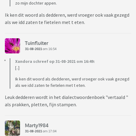
zo mijn dochter appen.
Ik ken dit woord als dedderen, werd vroeger ook vaak gezegd
als we idd zaten te fietelen met t eten.
Tuinfluiter
31-08-2021
om 16:54
Xandora schreef op 31-08-2021 om 16:49:
[..]
Ik ken dit woord als dedderen, werd vroeger ook vaak gezegd
als we idd zaten te fietelen met t eten.
Leuk dedderen wordt in het dialectwoordenboek "vertaald "
als prakken, pletten, fijn stampen.
Marty1984
31-08-2021
om 17:04