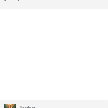
Xandora