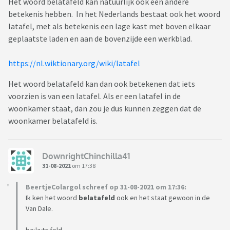
Het woord belatafeld kan natuurlijk ook een andere
betekenis hebben. In het Nederlands bestaat ook het woord
latafel, met als betekenis een lage kast met boven elkaar
geplaatste laden en aan de bovenzijde een werkblad.
https://nl.wiktionary.org/wiki/latafel
Het woord belatafeld kan dan ook betekenen dat iets
voorzien is van een latafel. Als er een latafel in de
woonkamer staat, dan zou je dus kunnen zeggen dat de
woonkamer belatafeld is.
DownrightChinchilla41
31-08-2021
om 17:38
BeertjeColargol schreef op 31-08-2021 om 17:36:
Ik ken het woord
belatafeld
ook en het staat gewoon in de
Van Dale.