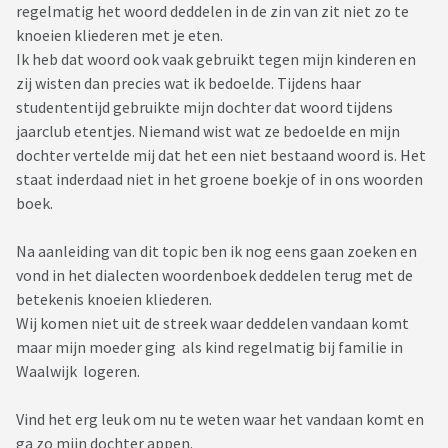
regelmatig het woord deddelen in de zin van zit niet zo te
knoeien kliederen met je eten.
Ik heb dat woord ook vaak gebruikt tegen mijn kinderen en
zij wisten dan precies wat ik bedoelde. Tijdens haar
studententijd gebruikte mijn dochter dat woord tijdens
jaarclub etentjes. Niemand wist wat ze bedoelde en mijn
dochter vertelde mij dat het een niet bestaand woord is. Het
staat inderdaad niet in het groene boekje of in ons woorden
boek.
Na aanleiding van dit topic ben ik nog eens gaan zoeken en
vond in het dialecten woordenboek deddelen terug met de
betekenis knoeien kliederen.
Wij komen niet uit de streek waar deddelen vandaan komt
maar mijn moeder ging als kind regelmatig bij familie in
Waalwijk logeren.
Vind het erg leuk om nu te weten waar het vandaan komt en
ga zo mijn dochter appen.