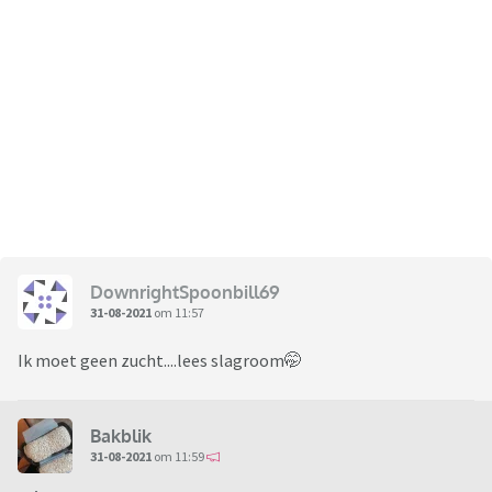
DownrightSpoonbill69
31-08-2021
om 11:57
Ik moet geen zucht....lees slagroom🤭
Bakblik
31-08-2021
om 11:59