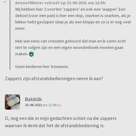
AeonofWinter schreef op 31-08-2021 om 11:55:
Wij hebben hier 2 soorten 'zappers' en ook een 'wapper'. Een
deksel (voor een pan) is hier een dop, snurken is snarken, als je
lekker hebt geslapen sliep je als een blopje en zo is er nog veel
meer.
Heb wel eens van vrienden gehoord dat man en ik soms echt
niet te volgen zijn en een eigen woordenboek moeten gaan
maken.
Geen kinderen hier trouwens.
Zappers zijn afstandsbedieningen neem ik aan?
Bakblik
31-08-2021
om 12:04
O, nog een die in mijn gedachten schiet na die zappers
waarvan ik denk dat het de afstandsbediening is: