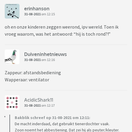
erinhanson
31-08-2021
om 12:15
oh en onze kinderen zeggen weerond, ipv wereld. Toen ik
vroeg waarom, was het antwoord: “hij is toch rond?!”
Duiveninhetnieuws
31-08-2021
om 12:16
Zappeur: afstandsbediening
Wapperaar: ventilator
AcidicShark11
31-08-2021
om 12:17
Bakblik schreef op 31-08-2021 om 12:11:
De macht inderdaad, dat gebruikt tienerdochter vaak.
Zoon noemt het abbestiening. Dat zei hij als peuter/kleuter.