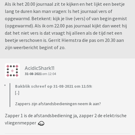
Als ik het 20.00 journaal zit te kijken en het lijkt een beetje
lang te duren kan man vragen: Is het journaal vers of
opgewarmd. Betekent: kijk je live (vers) of van begin gemist
(opgewarmd). Als ik om 22.00 pas journaal kijkt dan weet hij
dat het niet vers is dat vraagt hij alleen als de tijd net een
beetje verschoven is. Gerrit Hiemstra die pas om 20.30 aan
zijn weerbericht begint of zo.
AcidicShark11
31-08-2021
om 12:04
Bakblik schreef op 31-08-2021 om 11:59:
[..]
Zappers zijn afstandsbedieningen neem ik aan?
Zapper 1 is de afstandsbediening ja, zapper 2 de elektrische
vliegenmepper