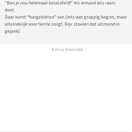
”Ben je nou helemaal belatafeld!” Als iemand iets raars
doet.
Daar komt “bargebieten” van (iets wat grappig begint, maar
uiteindelijk voor herrie zorgt. Bijv: stoeien dat uitmond in
gejank)
▼ Ad by Refinery89