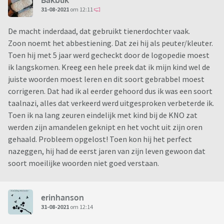
31-08-2021
om 12:11
De macht inderdaad, dat gebruikt tienerdochter vaak.
Zoon noemt het abbestiening. Dat zei hij als peuter/kleuter.
Toen hij met 5 jaar werd gecheckt door de logopedie moest
ik langskomen. Kreeg een hele preek dat ik mijn kind wel de
juiste woorden moest leren en dit soort gebrabbel moest
corrigeren. Dat had ik al eerder gehoord dus ik was een soort
taalnazi, alles dat verkeerd werd uitgesproken verbeterde ik.
Toen ik na lang zeuren eindelijk met kind bij de KNO zat
werden zijn amandelen geknipt en het vocht uit zijn oren
gehaald. Probleem opgelost! Toen kon hij het perfect
nazeggen, hij had de eerst jaren van zijn leven gewoon dat
soort moeilijke woorden niet goed verstaan.
erinhanson
31-08-2021
om 12:14