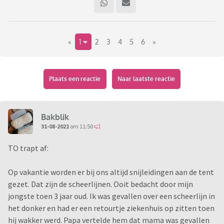
«
1
2
3
4
5
6
»
Plaats een reactie
Naar laatste reactie
Bakblik
31-08-2021
om 11:50
TO trapt af:
Op vakantie worden er bij ons altijd snijleidingen aan de tent
gezet. Dat zijn de scheerlijnen. Ooit bedacht door mijn
jongste toen 3 jaar oud. Ik was gevallen over een scheerlijn in
het donker en had er een retourtje ziekenhuis op zitten toen
hij wakker werd. Papa vertelde hem dat mama was gevallen