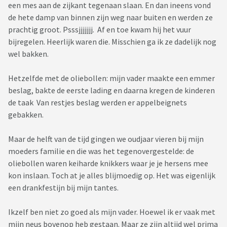
een mes aan de zijkant tegenaan slaan. En dan ineens vond
de hete damp van binnen zijn weg naar buiten en werden ze
prachtig groot. Psssjjjjjjj. Af en toe kwam hij het vuur
bijregelen. Heerlijk waren die. Misschien ga ik ze dadelijk nog
wel bakken.
Hetzelfde met de oliebollen: mijn vader maakte een emmer
beslag, bakte de eerste lading en daarna kregen de kinderen
de taak Van restjes beslag werden er appelbeignets
gebakken.
Maar de helft van de tijd gingen we oudjaar vieren bij mijn
moeders familie en die was het tegenovergestelde: de
oliebollen waren keiharde knikkers waar je je hersens mee
kon inslaan. Toch at je alles blijmoedig op. Het was eigenlijk
een drankfestijn bij mijn tantes.
Ikzelf ben niet zo goed als mijn vader. Hoewel ik er vaak met
mijn neus bovenop heb gestaan. Maar ze zijn altijd wel prima