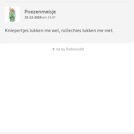
Poezenmeisje
31-12-2024
om 15:07
Kniepertjes lukken me wel, rollechies lukken me niet.
▼ Ad by Refinery89