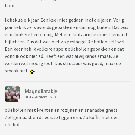
hoor.
Ik bak ze elk jaar. Een keer niet gedaan in al die jaren. Vorig
jaar heb ik ze 's avonds gebakken en dan nog buiten. Dat was
een donkere bedoening. Met een lantaarntje moest iemand
bijlichten. Dus dat was niet zo geslaagd. De bollen zelf wel.
Een keer heb ik volkoren spelt oliebollen gebakken en dat
vond ik ook niet zó. Heeft een wat afwijkende smaak. Ze
werden wel mooi groot. Dus structuur was goed, maar de
smaak niet.
Magnoliatakje
31-12-2024
om 15:03
oliebollen met krenten en rozijnen en ananasbeignets.
Zelfgemaakt en de eerste liggen erin. Zo koffie met een
oliebol