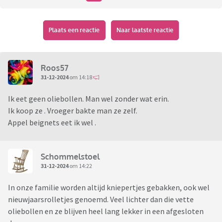
Plaats een reactie
Naar laatste reactie
Roos57
31-12-2024
om 14:18
Ik eet geen oliebollen. Man wel zonder wat erin.
Ik koop ze . Vroeger bakte man ze zelf.
Appel beignets eet ik wel .
Schommelstoel
31-12-2024
om 14:22
In onze familie worden altijd kniepertjes gebakken, ook wel
nieuwjaarsrolletjes genoemd. Veel lichter dan die vette
oliebollen en ze blijven heel lang lekker in een afgesloten