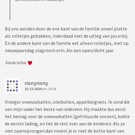
Bij ons worden door de ene kant van de familie zowel platte
als rolletjes gebakken, inderdaad met de uitleg van jou erbij.
En de andere kant van de familie eet alleen rolletjes, met op
nieuwjaarsdag slagroom erin. Als een open/dicht jaar.
Jouw oma
rionyriony
31-12-2024
om 14:54
Vroeger sneeuwballen, oliebollen, appelbeignets. Ik vond die
van mijn vader het beste van iedereen. Hij maakte dus eerst
het beslag voor de sneeuwballen (gefrituurde soezen), bakte
de eerste lading, en liet de rest over aan de kinderen. Als ze
niet opensprongen dan moest je er met de botte kant van