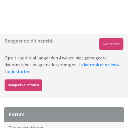
Reageer op dit bericht
Aanmelden
Op dit topic is al langer dan 4 weken niet gereageerd,
daarom is het reageerveld verborgen.
Je kan ook een nieuw
topic starten
.
Reageerveld tonen
Forum
Terug naar forum