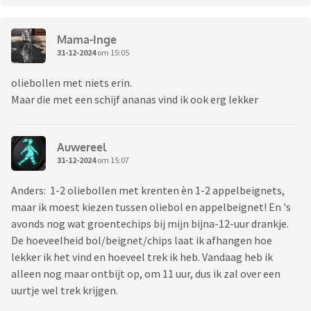
Mama-Inge
31-12-2024
om 15:05
oliebollen met niets erin.
Maar die met een schijf ananas vind ik ook erg lekker
Auwereel
31-12-2024
om 15:07
Anders: 1-2 oliebollen met krenten èn 1-2 appelbeignets,
maar ik moest kiezen tussen oliebol en appelbeignet! En 's
avonds nog wat groentechips bij mijn bijna-12-uur drankje.
De hoeveelheid bol/beignet/chips laat ik afhangen hoe
lekker ik het vind en hoeveel trek ik heb. Vandaag heb ik
alleen nog maar ontbijt op, om 11 uur, dus ik zal over een
uurtje wel trek krijgen.