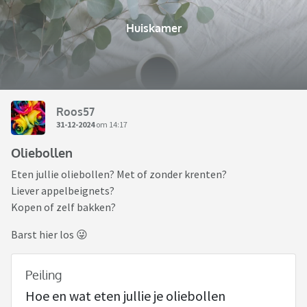
Huiskamer
Roos57
31-12-2024
om 14:17
Oliebollen
Eten jullie oliebollen? Met of zonder krenten?
Liever appelbeignets?
Kopen of zelf bakken?
Barst hier los 😜
Peiling
Hoe en wat eten jullie je oliebollen