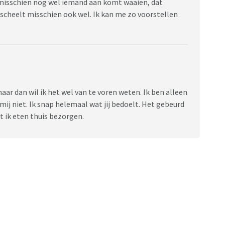
 misschien nog wel iemand aan komt waaien, dat
 scheelt misschien ook wel. Ik kan me zo voorstellen
maar dan wil ik het wel van te voren weten. Ik ben alleen
ij niet. Ik snap helemaal wat jij bedoelt. Het gebeurd
at ik eten thuis bezorgen.