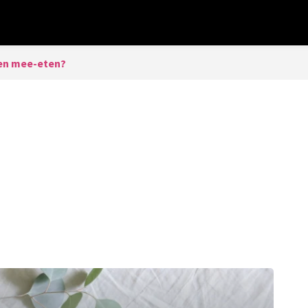
en mee-eten?