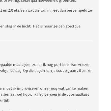
ht te weinig. Zeker qua hoeveelheid groenten.
21 en 23) eten en wat die van mij eet dan bestempeld ze
een slag in de lucht. Het is maar zelden goed qua
epaalde maaltijden zodat ik nog porties in kan vriezen
volgende dag. Op die dagen kun je dus zo gaan zitten en
Dan moet ik improviseren om er nog wat van te maken
 allemaal wel hoor, ik heb genoeg in de voorraadkast
rlijk.