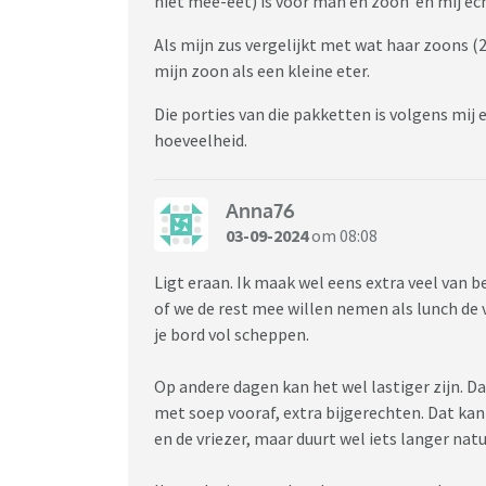
niet mee-eet) is voor man en zoon en mij ec
Als mijn zus vergelijkt met wat haar zoons (
mijn zoon als een kleine eter.
Die porties van die pakketten is volgens mij 
hoeveelheid.
Anna76
03-09-2024
om 08:08
Ligt eraan. Ik maak wel eens extra veel van b
of we de rest mee willen nemen als lunch de 
je bord vol scheppen.
Op andere dagen kan het wel lastiger zijn. 
met soep vooraf, extra bijgerechten. Dat kan
en de vriezer, maar duurt wel iets langer natuu