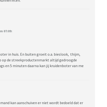
 kunnen eten.
m 07:09:
ter in huis. En buiten groeit o.a. bieslook, thijm,
oop op de streekproductenmarkt altijd gedroogde
gs en 5 minuten daarna kan jij kruidenboter van me
iemand kan aanschuiven er niet wordt bedoeld dat er