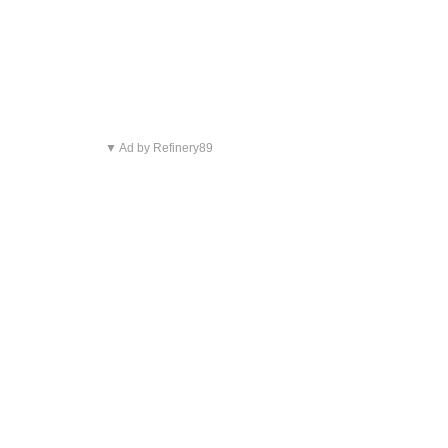
▼ Ad by Refinery89