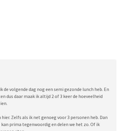
t ik de volgende dag nog een semi gezonde lunch heb. En
en dus daar maak ik altijd 2 of 3 keer de hoeveelheid
ien.
hier. Zelfs als ik net genoeg voor 3 personen heb. Dan
 kan prima tegenwoordig en delen we het zo. Of ik