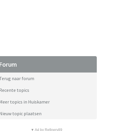
Forum
Terug naar forum
Recente topics
Meer topics in Huiskamer
Nieuw topic plaatsen
▼ Ad by Refinery89