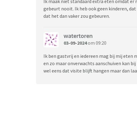
Ik maak niet standaard extra eten omdat er
gebeurt nooit. Ik heb ook geen kinderen, dat
dat het dan vaker zou gebeuren.
watertoren
03-09-2024
om 09:20
Ik ben gastvrij en iedereen mag bij mij eten 
en zo maar onverwachts aanschuiven kan bij m
wel eens dat visite blijft hangen maar dan la