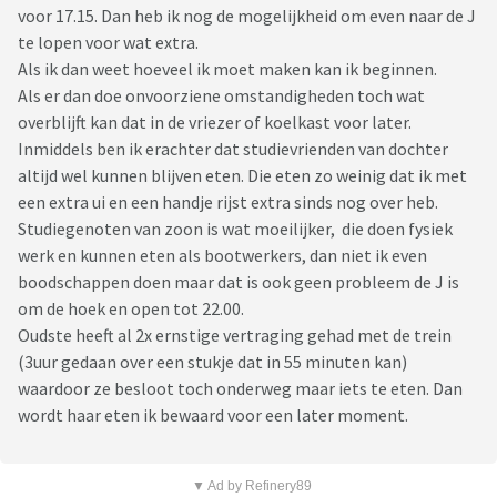
voor 17.15. Dan heb ik nog de mogelijkheid om even naar de J
te lopen voor wat extra.
Als ik dan weet hoeveel ik moet maken kan ik beginnen.
Als er dan doe onvoorziene omstandigheden toch wat
overblijft kan dat in de vriezer of koelkast voor later.
Inmiddels ben ik erachter dat studievrienden van dochter
altijd wel kunnen blijven eten. Die eten zo weinig dat ik met
een extra ui en een handje rijst extra sinds nog over heb.
Studiegenoten van zoon is wat moeilijker, die doen fysiek
werk en kunnen eten als bootwerkers, dan niet ik even
boodschappen doen maar dat is ook geen probleem de J is
om de hoek en open tot 22.00.
Oudste heeft al 2x ernstige vertraging gehad met de trein
(3uur gedaan over een stukje dat in 55 minuten kan)
waardoor ze besloot toch onderweg maar iets te eten. Dan
wordt haar eten ik bewaard voor een later moment.
▼ Ad by Refinery89