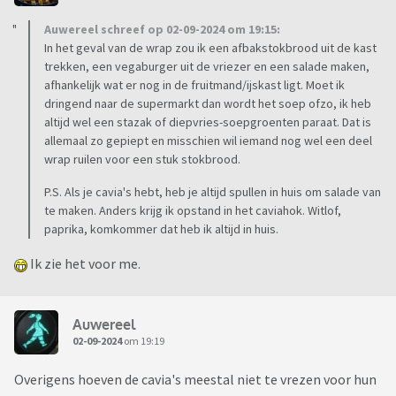
Auwereel schreef op 02-09-2024 om 19:15:
In het geval van de wrap zou ik een afbakstokbrood uit de kast
trekken, een vegaburger uit de vriezer en een salade maken,
afhankelijk wat er nog in de fruitmand/ijskast ligt. Moet ik
dringend naar de supermarkt dan wordt het soep ofzo, ik heb
altijd wel een stazak of diepvries-soepgroenten paraat. Dat is
allemaal zo gepiept en misschien wil iemand nog wel een deel
wrap ruilen voor een stuk stokbrood.
P.S. Als je cavia's hebt, heb je altijd spullen in huis om salade van
te maken. Anders krijg ik opstand in het caviahok. Witlof,
paprika, komkommer dat heb ik altijd in huis.
Ik zie het voor me.
Auwereel
02-09-2024
om 19:19
Overigens hoeven de cavia's meestal niet te vrezen voor hun