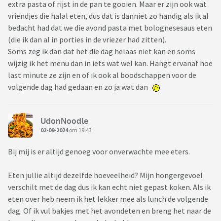
extra pasta of rijst in de pan te gooien. Maar er zijn ook wat
vriendjes die halal eten, dus dat is danniet zo handig als ik al
bedacht had dat we die avond pasta met bolognesesaus eten
(die ik dan al in porties in de vriezer had zitten).
Soms zeg ik dan dat het die dag helaas niet kan en soms
wijzig ik het menu dan in iets wat wel kan. Hangt ervanaf hoe
last minute ze zijn en of ik ook al boodschappen voor de
volgende dag had gedaan en zo ja wat dan
UdonNoodle
02-09-2024
om 19:43
Bij mij is er altijd genoeg voor onverwachte mee eters.
Eten jullie altijd dezelfde hoeveelheid? Mijn hongergevoel
verschilt met de dag dus ik kan echt niet gepast koken. Als ik
eten over heb neem ik het lekker mee als lunch de volgende
dag. Of ik vul bakjes met het avondeten en breng het naar de