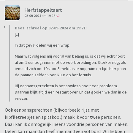
Herfstappeltaart
02-09-2024
om 19:25
Dees! schreef op 02-09-2024 om 19:21:
[..]
In dat geval delen wij een wrap.
Maar wat volgens mij vooral van belang is, is dat wij echt nooit
al om 1 uur beginnen met de voorbereidingen. Sterker nog, als
iemand zich om 10 voor 5 meldt is ie nog ruim op tijd. Hier gaan
de pannen zelden voor 6 uur op het fornuis.
Bij eenpansgerechten is het sowieso nooit een probleem.
Daarvan blijft altijd een restant over. En dat gooien we dan in de
vriezer.
Ook eenpansgerechten (bijvoorbeeld rijst met
kipfiletreepjes en spitskool) maak ik voor twee personen.
Daar kan ik onmogelijk ineens voor drie personen van maken.
Delen kan maar dan heeft niemand een vol bord. Wij hebben