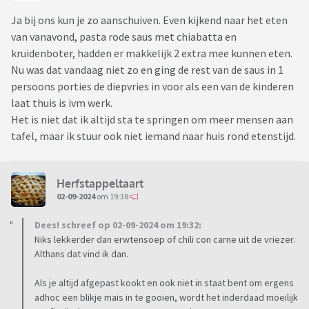
Ja bij ons kun je zo aanschuiven. Even kijkend naar het eten
van vanavond, pasta rode saus met chiabatta en
kruidenboter, hadden er makkelijk 2 extra mee kunnen eten.
Nu was dat vandaag niet zo en ging de rest van de saus in 1
persoons porties de diepvries in voor als een van de kinderen
laat thuis is ivm werk.
Het is niet dat ik altijd sta te springen om meer mensen aan
tafel, maar ik stuur ook niet iemand naar huis rond etenstijd.
Herfstappeltaart
02-09-2024
om 19:38
Dees! schreef op 02-09-2024 om 19:32:
Niks lekkerder dan erwtensoep of chili con carne uit de vriezer.
Althans dat vind ik dan.
Als je altijd afgepast kookt en ook niet in staat bent om ergens
adhoc een blikje mais in te gooien, wordt het inderdaad moeilijk