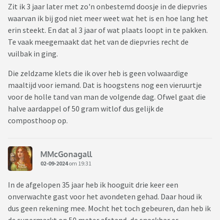
Zit ik 3 jaar later met zo'n onbestemd doosje in de diepvries
waarvan ik bij god niet meer weet wat het is en hoe lang het
erin steekt. En dat al 3 jaar of wat plaats loopt in te pakken.
Te vaak meegemaakt dat het van de diepvries recht de
vuilbak in ging.
Die zeldzame klets die ik over heb is geen volwaardige
maaltijd voor iemand. Dat is hoogstens nog een vieruurtje
voor de holle tand van man de volgende dag. Ofwel gaat die
halve aardappel of 50 gram witlof dus gelijk de
composthoop op.
MMcGonagall
02-09-2024
om 19:31
In de afgelopen 35 jaar heb ik hooguit drie keer een
onverwachte gast voor het avondeten gehad. Daar houd ik
dus geen rekening mee. Mocht het toch gebeuren, dan heb ik