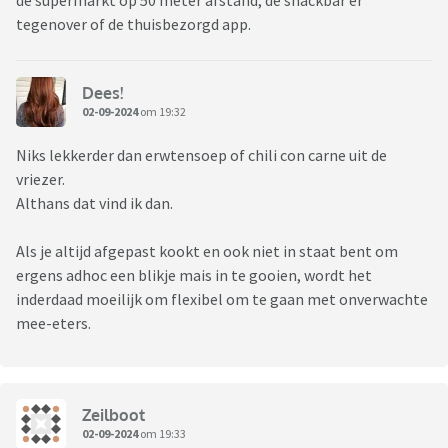
de supermarkt op 50 meter afstand, de snackbar er
tegenover of de thuisbezorgd app.
Dees!
02-09-2024
om 19:32
Niks lekkerder dan erwtensoep of chili con carne uit de
vriezer.
Althans dat vind ik dan.
Als je altijd afgepast kookt en ook niet in staat bent om
ergens adhoc een blikje mais in te gooien, wordt het
inderdaad moeilijk om flexibel om te gaan met onverwachte
mee-eters.
Zeilboot
02-09-2024
om 19:33