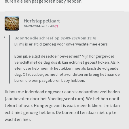
buren die een pasgeboren baby hebben.
Herfstappeltaart
02-09-2024
om 19:48
UdonNoodle schreef op 02-09-2024 om 19:43:
Bij mij is er altijd genoeg voor onverwachte mee eters.
Eten jullie altijd dezelfde hoeveelheid? Mijn hongergevoel
verschilt met de dag dus ik kan echt niet gepast koken. Als ik
eten over heb neem ik het lekker mee als lunch de volgende
dag. Of ik vul bakjes met het avondeten en breng het naar de
buren die een pasgeboren baby hebben.
Ik hou me inderdaad ongeveer aan standaardhoeveelheden
(aanbevolen door het Voedingscentrum). We hebben nooit
tekort of over. Hongergevoel is vaak meer lekkere trek dan
echt niet genoeg hebben. De buren zitten daar niet op te
wachten hier.