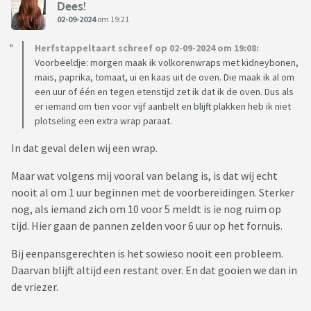
Dees!
02-09-2024
om 19:21
Herfstappeltaart schreef op 02-09-2024 om 19:08:
Voorbeeldje: morgen maak ik volkorenwraps met kidneybonen,
mais, paprika, tomaat, ui en kaas uit de oven. Die maak ik al om
een uur of één en tegen etenstijd zet ik dat ik de oven. Dus als
er iemand om tien voor vijf aanbelt en blijft plakken heb ik niet
plotseling een extra wrap paraat.
In dat geval delen wij een wrap.
Maar wat volgens mij vooral van belang is, is dat wij echt
nooit al om 1 uur beginnen met de voorbereidingen. Sterker
nog, als iemand zich om 10 voor 5 meldt is ie nog ruim op
tijd. Hier gaan de pannen zelden voor 6 uur op het fornuis.
Bij eenpansgerechten is het sowieso nooit een probleem.
Daarvan blijft altijd een restant over. En dat gooien we dan in
de vriezer.