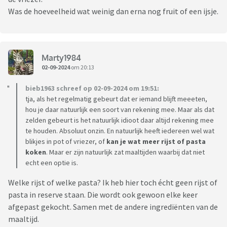
Was de hoeveelheid wat weinig dan erna nog fruit of een ijsje.
Marty1984
02-09-2024
om 20:13
bieb1963 schreef op 02-09-2024 om 19:51:
tja, als het regelmatig gebeurt dat er iemand blijft meeeten,
hou je daar natuurlijk een soort van rekening mee. Maar als dat
zelden gebeurt is het natuurlijk idioot daar altijd rekening mee
te houden. Absoluut onzin. En natuurlijk heeft iedereen wel wat
blikjes in pot of vriezer, of
kan je wat meer rijst of pasta
koken
. Maar er zijn natuurlijk zat maaltijden waarbij dat niet
echt een optie is.
Welke rijst of welke pasta? Ik heb hier toch écht geen rijst of
pasta in reserve staan. Die wordt ook gewoon elke keer
afgepast gekocht. Samen met de andere ingrediënten van de
maaltijd.