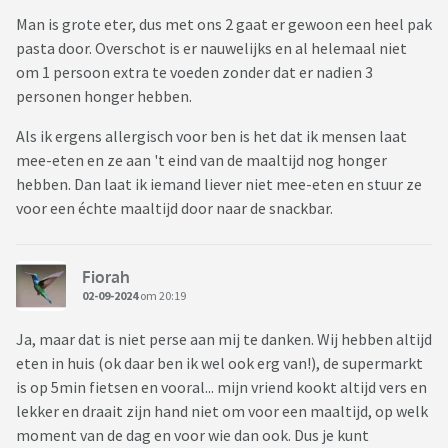
Man is grote eter, dus met ons 2 gaat er gewoon een heel pak
pasta door. Overschot is er nauwelijks en al helemaal niet
om 1 persoon extra te voeden zonder dat er nadien 3
personen honger hebben.
Als ik ergens allergisch voor ben is het dat ik mensen laat
mee-eten en ze aan 't eind van de maaltijd nog honger
hebben. Dan laat ik iemand liever niet mee-eten en stuur ze
voor een échte maaltijd door naar de snackbar.
Fiorah
02-09-2024
om 20:19
Ja, maar dat is niet perse aan mij te danken. Wij hebben altijd
eten in huis (ok daar ben ik wel ook erg van!), de supermarkt
is op 5min fietsen en vooral... mijn vriend kookt altijd vers en
lekker en draait zijn hand niet om voor een maaltijd, op welk
moment van de dag en voor wie dan ook. Dus je kunt