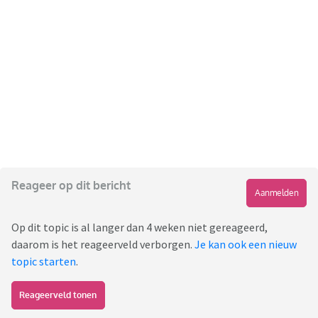
Reageer op dit bericht
Aanmelden
Op dit topic is al langer dan 4 weken niet gereageerd,
daarom is het reageerveld verborgen.
Je kan ook een nieuw
topic starten
.
Reageerveld tonen