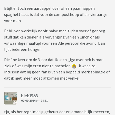
Blijft er toch een aardappel over of een paar happen
spaghettisaus is dat voor de composthoop of als vieruurtje
voor man.
Er blijven werkelijk nooit halve maaltijden over of genoeg
stuff dat kan dienen als vervanging van een lunch of als
volwaardige maaltijd voor een 3de persoon die avond. Dan
lijdt iedereen honger.
Die éne keer om de 3 jaar dat ik toch giga over heb is man
ziek of was mijn eten niet te hachelen
. Ik weet zo
intussen dat hij geen fan is van een bepaald merk spinazie of
dat ik niet meer moet afkomen met venkel.
bieb1963
02-09-2024
om 19:51
tja, als het regelmatig gebeurt dat er iemand blijft meeeten,