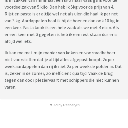
ik in zakken van minimaal een kilo maar vaak ga ik voor de
voordeelzak van 5 kilo. Dan heb ik 5kg voor de prijs van 4.
Rijst en pasta is er altijd wel net als uien die haal ik per net
van 3 kg. Aardappelen haal ik bij de boer en dan ook 10 kg in
een keer. Pasta kook ik een hele zaak als we met 4 eten. Als
er een keer met 3 gegeten is heb ik een rest staan dus er is
altijd wel iets.
Ik kan me met mijn manier van koken en voorraadbeheer
niet voorstellen dat je altijd alles afgepast koopt. 2x per
week aardappelen dan rij ik niet 2x per week de polder in. Dat
is, zeker in de zomer, zo inefficiënt qua tijd. Vaak de brug
tegen dan door pleziervaart met schippers die niet kunnen
varen.
▼ Ad by Refinery89