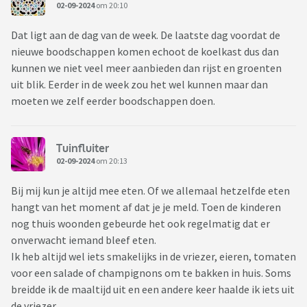
02-09-2024
om 20:10
Dat ligt aan de dag van de week. De laatste dag voordat de
nieuwe boodschappen komen echoot de koelkast dus dan
kunnen we niet veel meer aanbieden dan rijst en groenten
uit blik. Eerder in de week zou het wel kunnen maar dan
moeten we zelf eerder boodschappen doen.
Tuinfluiter
02-09-2024
om 20:13
Bij mij kun je altijd mee eten. Of we allemaal hetzelfde eten
hangt van het moment af dat je je meld. Toen de kinderen
nog thuis woonden gebeurde het ook regelmatig dat er
onverwacht iemand bleef eten.
Ik heb altijd wel iets smakelijks in de vriezer, eieren, tomaten
voor een salade of champignons om te bakken in huis. Soms
breidde ik de maaltijd uit en een andere keer haalde ik iets uit
de vriezer.