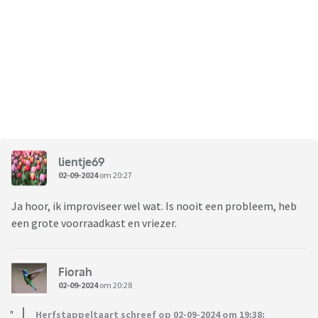
lientje69
02-09-2024
om 20:27
Ja hoor, ik improviseer wel wat. Is nooit een probleem, heb
een grote voorraadkast en vriezer.
Fiorah
02-09-2024
om 20:28
Herfstappeltaart schreef op 02-09-2024 om 19:38: