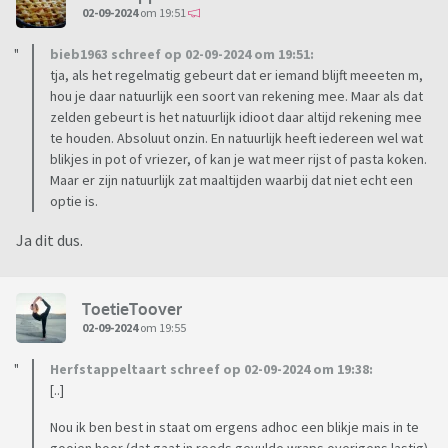
02-09-2024
om 19:51
bieb1963 schreef op 02-09-2024 om 19:51:
tja, als het regelmatig gebeurt dat er iemand blijft meeeten m,
hou je daar natuurlijk een soort van rekening mee. Maar als dat
zelden gebeurt is het natuurlijk idioot daar altijd rekening mee
te houden. Absoluut onzin. En natuurlijk heeft iedereen wel wat
blikjes in pot of vriezer, of kan je wat meer rijst of pasta koken.
Maar er zijn natuurlijk zat maaltijden waarbij dat niet echt een
optie is.
Ja dit dus.
ToetieToover
02-09-2024
om 19:55
Herfstappeltaart schreef op 02-09-2024 om 19:38:
[..]
Nou ik ben best in staat om ergens adhoc een blikje mais in te