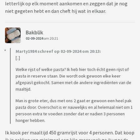
letterlijk op elk moment aankomen en zeggen dat je nog
niet gegeten hebt en dan cheft hij wat in elkaar.
Bakblik
02-09-2024
om 20:21
Marty1984 schreef op 02-09-2024 om 20:13:
[..]
Welke rijst of welke pasta? Ik heb hier toch écht geen rijst of
pasta in reserve staan. Die wordt ook gewoon elke keer
afgepast gekocht. Samen met de andere ingrediënten van de
maaltijd.
Man is grote eter, dus met ons 2 gaat er gewoon een heel pak
pasta door. Overschot is er nauwelijks en al helemaal niet om 1
persoon extra te voeden zonder dat er nadien 3 personen
honger hebben.
Ik kook per maaltijd 450 gramrijst voor 4 personen. Dat koop