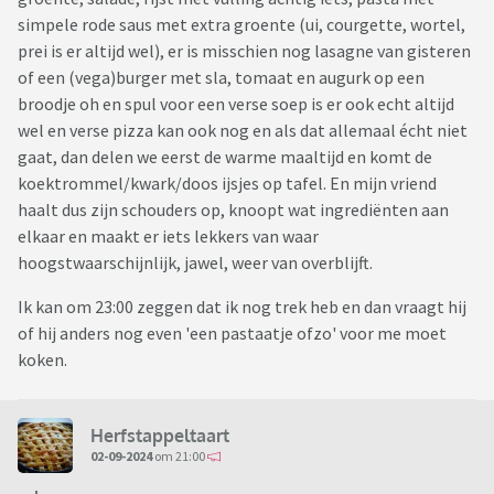
simpele rode saus met extra groente (ui, courgette, wortel,
prei is er altijd wel), er is misschien nog lasagne van gisteren
of een (vega)burger met sla, tomaat en augurk op een
broodje oh en spul voor een verse soep is er ook echt altijd
wel en verse pizza kan ook nog en als dat allemaal écht niet
gaat, dan delen we eerst de warme maaltijd en komt de
koektrommel/kwark/doos ijsjes op tafel. En mijn vriend
haalt dus zijn schouders op, knoopt wat ingrediënten aan
elkaar en maakt er iets lekkers van waar
hoogstwaarschijnlijk, jawel, weer van overblijft.
Ik kan om 23:00 zeggen dat ik nog trek heb en dan vraagt hij
of hij anders nog even 'een pastaatje ofzo' voor me moet
koken.
Herfstappeltaart
02-09-2024
om 21:00