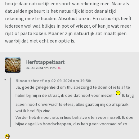
hou je daar natuurlijk een soort van rekening mee. Maar als
dat zelden gebeurt is het natuurlijk idioot daar altijd
rekening mee te houden. Absoluut onzin. En natuurlijk heeft
iedereen wel wat blikjes in pot of vriezer, of kan je wat meer
rijst of pasta koken. Maar er zijn natuurlijk zat maaltijden
waarbij dat niet echt een optie is.
Herfstappeltaart
02-09-2024
om 19:51
Ninon schreef op 02-09-2024 om 19:50:
Ja, goede gelegenheid om thuisbezorgd te doen of iets af te
halen bij mij in de straat, ik doe dat nooit voor mezelf
Ik krijg
alleen nooit onverwachts eters, alles gaat bij mij op afspraak
wat ik heel fijn vind.
Verder heb ik nooit iets in huis behalve eten voor mezelf. Ik doe
bijna dagelijks boodschappen, dus heb geen voorraad of zo.