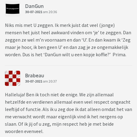
DanGun
30-07-2021
om 20:36
Niks mis met U zeggen. Ik merk juist dat veel (jonge)
mensen het juist heel awkward vinden om ‘je’ te zeggen. Dan
zeggen ze wel m’n voornaam en dan ‘U’. En dan kwam ik ‘Zeg
maar je hoor, ik ben geen U’ en dan zag je ze ongemakkelijk
worden. Dus is het ‘DanGun wilt u een kopje koffie?’ Prima.
Brabeau
30-07-2021
om 20:37
Halleluja! Ben ik toch niet de enige. We zijn allemaal
hetzelfde en verdienen allemaal even veel respect ongeacht
leeftijd of functie. Als ik u zeg doe ik dat alleen omdat het van
me verwacht wordt maar eigenlijk vind ik het nergens op
slaan. Of ik jij of u zeg, mijn respect heb je met beide
woorden evenveel.