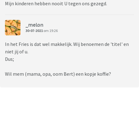
Mijn kinderen hebben nooit U tegen ons gezegd.
_melon
30-07-2021
om 19:26
In het Fries is dat wel makkelijk. Wij benoemen de 'titel' en
niet jij of u.
Dus;
Wil mem (mama, opa, oom Bert) een kopje koffie?