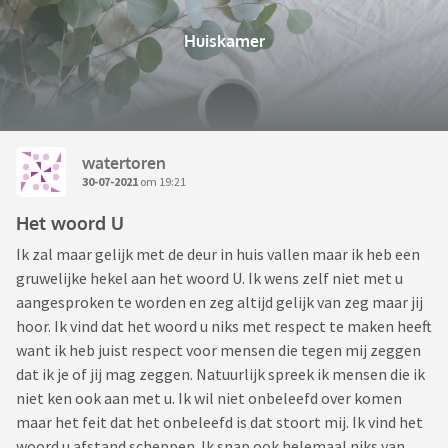
Huiskamer
watertoren
30-07-2021
om 19:21
Het woord U
Ik zal maar gelijk met de deur in huis vallen maar ik heb een
gruwelijke hekel aan het woord U. Ik wens zelf niet met u
aangesproken te worden en zeg altijd gelijk van zeg maar jij
hoor. Ik vind dat het woord u niks met respect te maken heeft
want ik heb juist respect voor mensen die tegen mij zeggen
dat ik je of jij mag zeggen. Natuurlijk spreek ik mensen die ik
niet ken ook aan met u. Ik wil niet onbeleefd over komen
maar het feit dat het onbeleefd is dat stoort mij. Ik vind het
woord u afstand scheppen. Ik snap ook helemaal niks van