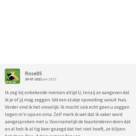
Rose85
30-07-2021
om 19:27
Ik zeg bij onbekende mensen altijd U, tenzij ze aangeven dat
ik je of jij mag zeggen. Idd een stukje opvoeding vanuit huis.
Verder vind ik het vreselijk. Ik mocht ook echt geen u zeggen
tegen m’n opa en oma. Zelf merk ik wel dat ik vaker word
aangesproken met u. Voornamelijk de buurkinderen doen dat
en al heb ik al tig keer gezegd dat het niet hoeft, ze blijven