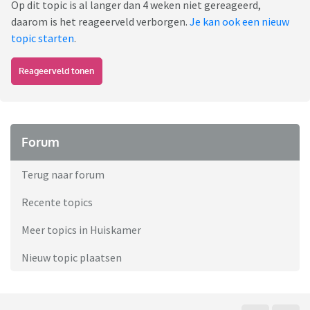
Op dit topic is al langer dan 4 weken niet gereageerd,
daarom is het reageerveld verborgen.
Je kan ook een nieuw
topic starten
.
Reageerveld tonen
Forum
Terug naar forum
Recente topics
Meer topics in Huiskamer
Nieuw topic plaatsen