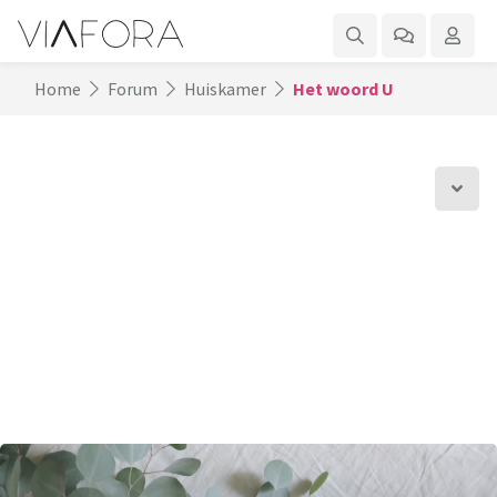
Home
Forum
Huiskamer
Het woord U