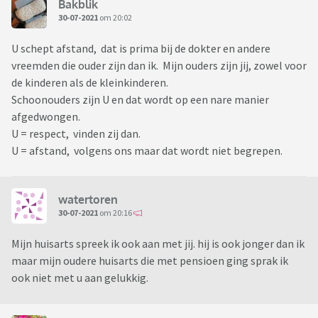
Bakblik
30-07-2021
om 20:02
U schept afstand, dat is prima bij de dokter en andere
vreemden die ouder zijn dan ik. Mijn ouders zijn jij, zowel voor
de kinderen als de kleinkinderen.
Schoonouders zijn U en dat wordt op een nare manier
afgedwongen.
U = respect, vinden zij dan.
U = afstand, volgens ons maar dat wordt niet begrepen.
watertoren
30-07-2021
om 20:16
Mijn huisarts spreek ik ook aan met jij. hij is ook jonger dan ik
maar mijn oudere huisarts die met pensioen ging sprak ik
ook niet met u aan gelukkig.