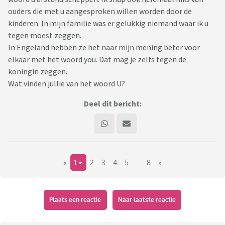
ouders die met u aangesproken willen worden door de
kinderen. In mijn familie was er gelukkig niemand waar ik u
tegen moest zeggen.
In Engeland hebben ze het naar mijn mening beter voor
elkaar met het woord you. Dat mag je zelfs tegen de
koningin zeggen.
Wat vinden jullie van het woord U?
Deel dit bericht:
«
1
2
3
4
5
..
8
»
Plaats een reactie
Naar laatste reactie