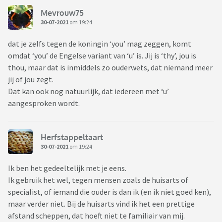
Mevrouw75
30-07-2021
om 19:24
dat je zelfs tegen de koningin ‘you’ mag zeggen, komt
omdat ‘you’ de Engelse variant van ‘u’ is. Jij is ‘thy’, jou is
thou, maar dat is inmiddels zo ouderwets, dat niemand meer
jij of jou zegt.
Dat kan ook nog natuurlijk, dat iedereen met ‘u’
aangesproken wordt.
Herfstappeltaart
30-07-2021
om 19:24
Ik ben het gedeeltelijk met je eens.
Ik gebruik het wel, tegen mensen zoals de huisarts of
specialist, of iemand die ouder is dan ik (en ik niet goed ken),
maar verder niet. Bij de huisarts vind ik het een prettige
afstand scheppen, dat hoeft niet te familiair van mij.