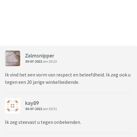
Zalmsnipper
30-07-2021
om 20:23
Ik vind het een vorm van respect en beleefdheid. Ik zeg ook u
tegen een 20 jarige winkelbediende.
kay89
30-07-2021
om 20:31
Ik zeg steevast u tegen onbekenden.