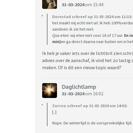
31-03-2024
om 15:44
Dorestad schreef op 31-03-2024 om 11:32:
het maakt mij echt niet uit. Ik heb 100%ver
aandoen: ik zie het niet.
Qua eten: wij eten niet voor 16 of 17 uur.
En i
min)
en ga direct daarna naar buiten om in het
Ik heb je vaker iets over de lichtbril zien sch
advies over de aanschaf, ik vind het zo lastig
maken. Of is dit een nieuw topic waard?
Daglichtlamp
31-03-2024
om 16:02
Zorroo schreef op 31-03-2024 om 14:02:
[..]
Nope. De wintertijd is de oorspronkelijke tijd