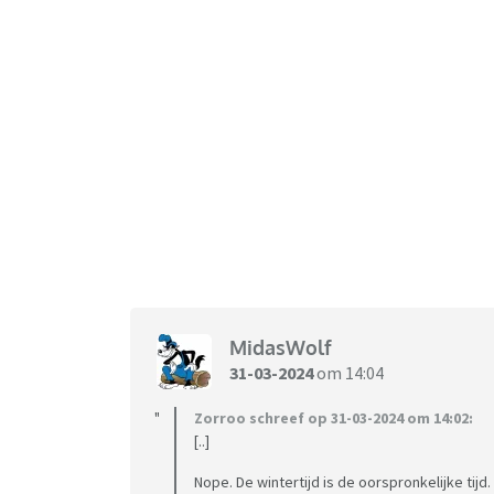
MidasWolf
31-03-2024
om 14:04
Zorroo schreef op 31-03-2024 om 14:02:
[..]
Nope. De wintertijd is de oorspronkelijke tijd