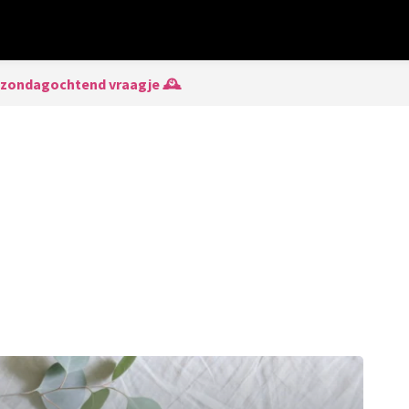
 zondagochtend vraagje 🕰️