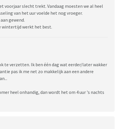
het voorjaar slecht trekt. Vandaag moesten we al heel
sseling van het uur voelde het nog vroeger.
 aan gewend.
 wintertijd werkt het best.
ok te verzetten. Ik ben één dag wat eerder/later wakker
antie pas ik me net zo makkelijk aan een andere
an...
 zomer heel onhandig, dan wordt het om 4 uur 's nachts