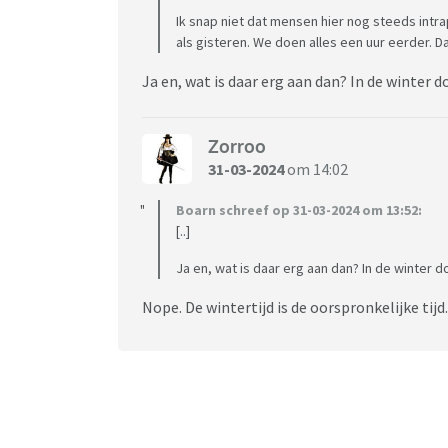
Ik snap niet dat mensen hier nog steeds intrapp
als gisteren. We doen alles een uur eerder. D
Ja en, wat is daar erg aan dan? In de winter do
Zorroo
31-03-2024
om 14:02
Boarn schreef op 31-03-2024 om 13:52:
[..]
Ja en, wat is daar erg aan dan? In de winter do
Nope. De wintertijd is de oorspronkelijke tij