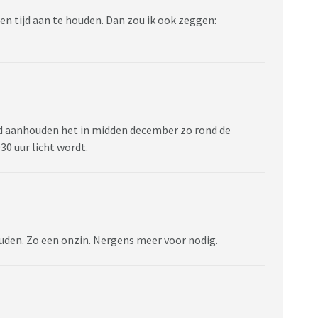
en tijd aan te houden. Dan zou ik ook zeggen:
jd aanhouden het in midden december zo rond de
30 uur licht wordt.
uden. Zo een onzin. Nergens meer voor nodig.