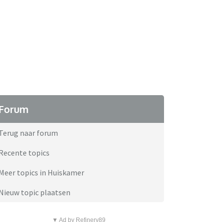
Forum
Terug naar forum
Recente topics
Meer topics in Huiskamer
Nieuw topic plaatsen
▼ Ad by Refinery89