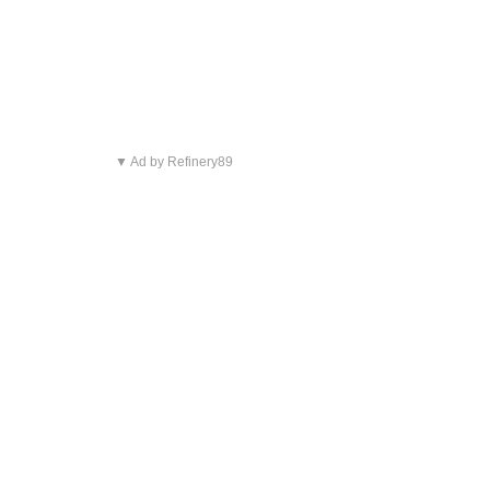
▼ Ad by Refinery89