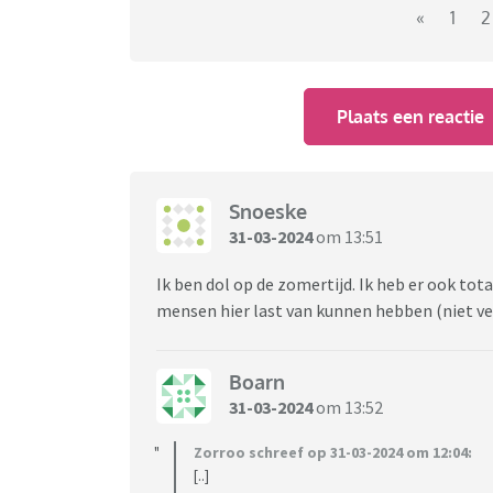
«
1
2
Plaats een reactie
Snoeske
31-03-2024
om 13:51
Ik ben dol op de zomertijd. Ik heb er ook tota
mensen hier last van kunnen hebben (niet ve
Boarn
31-03-2024
om 13:52
Zorroo schreef op 31-03-2024 om 12:04:
[..]