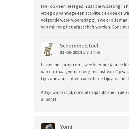
Hier ook een heel gezin dat die wisseling in 
vroeg op vanwege een activiteit en doe de wi
Volgende week woensdag zijn we er allemaal
Van mij mag het afgeschaft worden. Continue
Schommelstoel
31-03-2024
om 14:59
Ik vind het prima om twee keer per jaar de kl
dan normaal, verder nergens last van. Op vak
tijdzone aan, tot een uur of drie tijdverschil d
Altijd wintertijd/normale tijd lijkt me in de
al licht!
Yumi