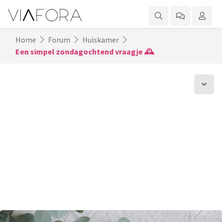
Home
Forum
Huiskamer
Een simpel zondagochtend vraagje 🕰️