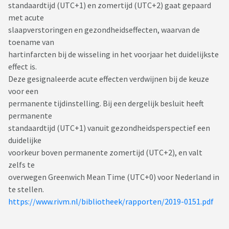
standaardtijd (UTC+1) en zomertijd (UTC+2) gaat gepaard
met acute
slaapverstoringen en gezondheidseffecten, waarvan de
toename van
hartinfarcten bij de wisseling in het voorjaar het duidelijkste
effect is.
Deze gesignaleerde acute effecten verdwijnen bij de keuze
voor een
permanente tijdinstelling. Bij een dergelijk besluit heeft
permanente
standaardtijd (UTC+1) vanuit gezondheidsperspectief een
duidelijke
voorkeur boven permanente zomertijd (UTC+2), en valt
zelfs te
overwegen Greenwich Mean Time (UTC+0) voor Nederland in
te stellen.
https://www.rivm.nl/bibliotheek/rapporten/2019-0151.pdf