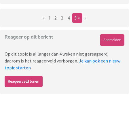
«
1
2
3
4
5
»
Reageer op dit bericht
Aanmelden
Op dit topic is al langer dan 4 weken niet gereageerd,
daarom is het reageerveld verborgen.
Je kan ook een nieuw
topic starten
.
Reageerveld tonen