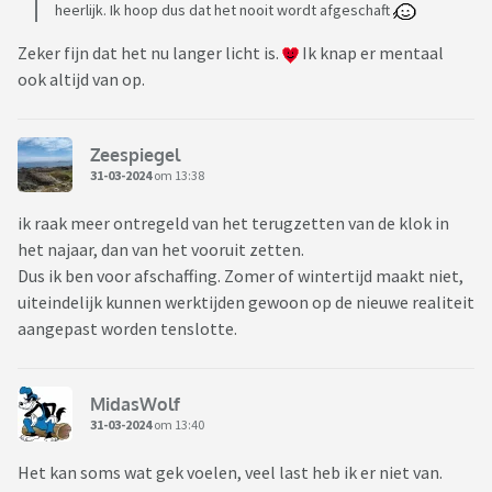
heerlijk. Ik hoop dus dat het nooit wordt afgeschaft
Zeker fijn dat het nu langer licht is.
Ik knap er mentaal
ook altijd van op.
Zeespiegel
31-03-2024
om 13:38
ik raak meer ontregeld van het terugzetten van de klok in
het najaar, dan van het vooruit zetten.
Dus ik ben voor afschaffing. Zomer of wintertijd maakt niet,
uiteindelijk kunnen werktijden gewoon op de nieuwe realiteit
aangepast worden tenslotte.
MidasWolf
31-03-2024
om 13:40
Het kan soms wat gek voelen, veel last heb ik er niet van.