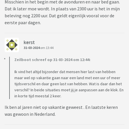
Misschien in het begin met de avonduren en naar bed gaan.
Dat ik later moe wordt. In plaats van 2300 uur is het in mijn
beleving nog 2200 uur. Dat geldt eigenlijk vooral voor de
eerste paar dagen.
kerst
31-03-2024
om 13:44
Zeilboot schreef op 31-03-2024 om 12:44:
Ik vind het altijd bijzonder dat mensen hier last van hebben
maar wel op vakantie gaan naar een land met een uur of meer
tijdsverschil en daar geen last van hebben. Wat is daar dan het
verschil? In beide situaties moet jij je aanpassen aan de klok. En
in korte tijd meestal 2 keer.
Ik ben al jaren niet op vakantie geweest . En laatste keren
was gewoon in Nederland.