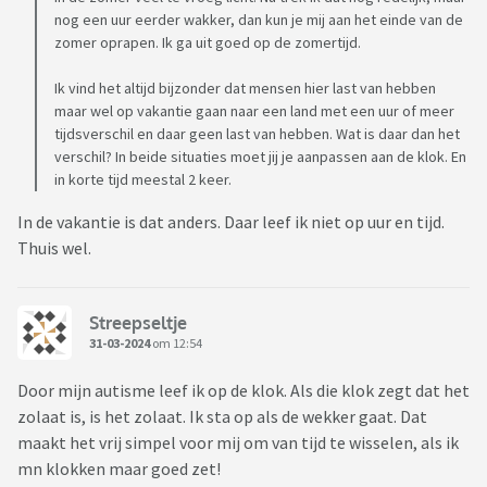
nog een uur eerder wakker, dan kun je mij aan het einde van de
zomer oprapen. Ik ga uit goed op de zomertijd.
Ik vind het altijd bijzonder dat mensen hier last van hebben
maar wel op vakantie gaan naar een land met een uur of meer
tijdsverschil en daar geen last van hebben. Wat is daar dan het
verschil? In beide situaties moet jij je aanpassen aan de klok. En
in korte tijd meestal 2 keer.
In de vakantie is dat anders. Daar leef ik niet op uur en tijd.
Thuis wel.
Streepseltje
31-03-2024
om 12:54
Door mijn autisme leef ik op de klok. Als die klok zegt dat het
zolaat is, is het zolaat. Ik sta op als de wekker gaat. Dat
maakt het vrij simpel voor mij om van tijd te wisselen, als ik
mn klokken maar goed zet!