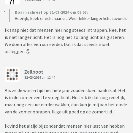
Boarn schreef op 31-03-2024 om 09:53:
Heerlijk, keek er echt naar uit. Weer lekker langer licht savonds!
Ik snap niet dat mensen hier nog steeds intrappen. Nee, het
is niet langer licht. Het is nog net zo lang licht als gisteren.
We doen alles een uur eerder. Dat ik dat steeds moet
uitleggen 🙄
Zeilboot
31-03-2024
om 12:44
Als ze de wintertijd het hele jaar zouden doen haak ik af. Het
is in de zomer veel te vroeg licht. Nu trek ik dat nog redelijk,
maar nog een uur eerder wakker, dan kun je mij aan het einde
van de zomer oprapen. Ik ga uit goed op de zomertijd.
Ik vind het altijd bijzonder dat mensen hier last van hebben