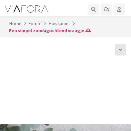
Home
Forum
Huiskamer
Een simpel zondagochtend vraagje 🕰️