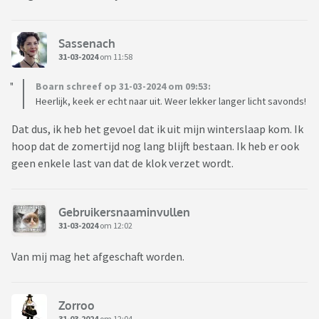
Sassenach
31-03-2024
om 11:58
Boarn schreef op 31-03-2024 om 09:53:
Heerlijk, keek er echt naar uit. Weer lekker langer licht savonds!
Dat dus, ik heb het gevoel dat ik uit mijn winterslaap kom. Ik
hoop dat de zomertijd nog lang blijft bestaan. Ik heb er ook
geen enkele last van dat de klok verzet wordt.
Gebruikersnaaminvullen
31-03-2024
om 12:02
Van mij mag het afgeschaft worden.
Zorroo
31-03-2024
om 12:04