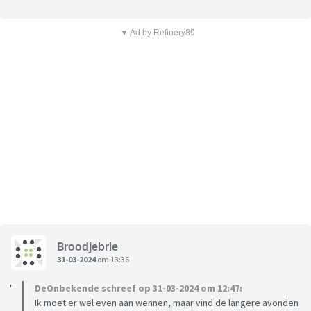
▼ Ad by Refinery89
Broodjebrie
31-03-2024
om 13:36
DeOnbekende schreef op 31-03-2024 om 12:47:
Ik moet er wel even aan wennen, maar vind de langere avonden