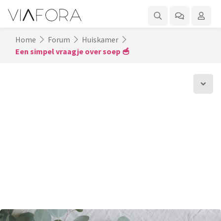
Home
Forum
Huiskamer
Een simpel vraagje over soep 🥣