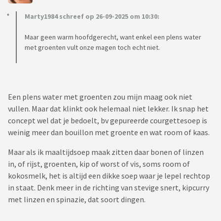
Marty1984 schreef op 26-09-2025 om 10:30:
Maar geen warm hoofdgerecht, want enkel een plens water
met groenten vult onze magen toch echt niet.
Een plens water met groenten zou mijn maag ook niet
vullen. Maar dat klinkt ook helemaal niet lekker. Ik snap het
concept wel dat je bedoelt, bv gepureerde courgettesoep is
weinig meer dan bouillon met groente en wat room of kaas.
Maar als ik maaltijdsoep maak zitten daar bonen of linzen
in, of rijst, groenten, kip of worst of vis, soms room of
kokosmelk, het is altijd een dikke soep waar je lepel rechtop
in staat. Denk meer in de richting van stevige snert, kipcurry
met linzen en spinazie, dat soort dingen.