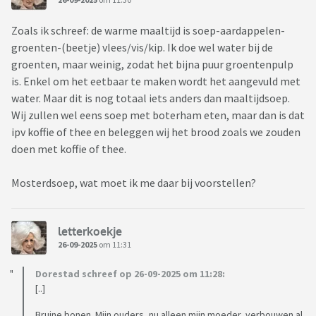
Zoals ik schreef: de warme maaltijd is soep-aardappelen-
groenten-(beetje) vlees/vis/kip. Ik doe wel water bij de
groenten, maar weinig, zodat het bijna puur groentenpulp
is. Enkel om het eetbaar te maken wordt het aangevuld met
water. Maar dit is nog totaal iets anders dan maaltijdsoep.
Wij zullen wel eens soep met boterham eten, maar dan is dat
ipv koffie of thee en beleggen wij het brood zoals we zouden
doen met koffie of thee.
Mosterdsoep, wat moet ik me daar bij voorstellen?
letterkoekje
26-09-2025
om 11:31
Dorestad schreef op 26-09-2025 om 11:28:
[..]
Bruine bonen. Mijn ouders, nu alleen mijn moeder, verbouwen al