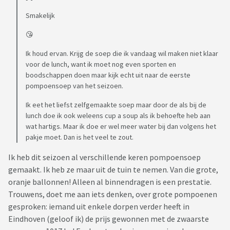
Smakelijk
😘
Ik houd ervan. Krijg de soep die ik vandaag wil maken niet klaar
voor de lunch, want ik moet nog even sporten en
boodschappen doen maar kijk echt uit naar de eerste
pompoensoep van het seizoen.
Ik eet het liefst zelfgemaakte soep maar door de als bij de
lunch doe ik ook weleens cup a soup als ik behoefte heb aan
wat hartigs. Maar ik doe er wel meer water bij dan volgens het
pakje moet. Dan is het veel te zout.
Ik heb dit seizoen al verschillende keren pompoensoep
gemaakt. Ik heb ze maar uit de tuin te nemen. Van die grote,
oranje ballonnen! Alleen al binnendragen is een prestatie.
Trouwens, doet me aan iets denken, over grote pompoenen
gesproken: iemand uit enkele dorpen verder heeft in
Eindhoven (geloof ik) de prijs gewonnen met de zwaarste