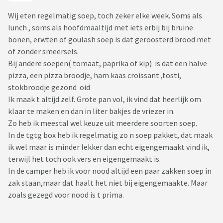
Wij eten regelmatig soep, toch zeker elke week. Soms als
lunch , soms als hoofdmaaltijd met iets erbij bij bruine
bonen, erwten of goulash soep is dat geroosterd brood met
of zonder smeersels.
Bij andere soepen( tomaat, paprika of kip) is dat een halve
pizza, een pizza broodje, ham kaas croissant ,tosti,
stokbroodje gezond oid
Ik maak t altijd zelf. Grote pan vol, ik vind dat heerlijk om
klaar te maken en dan in liter bakjes de vriezer in.
Zo heb ik meestal wel keuze uit meerdere soorten soep.
In de tgtg box heb ik regelmatig zo n soep pakket, dat maak
ik wel maar is minder lekker dan echt eigengemaakt vind ik,
terwijl het toch ook vers en eigengemaakt is.
In de camper heb ik voor nood altijd een paar zakken soep in
zak staan,maar dat haalt het niet bij eigengemaakte. Maar
zoals gezegd voor nood is t prima.