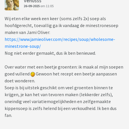
Venusss
26-09-2025
om 11:05
Wij eten elke week een keer (soms zelfs 2x) soep als
hoofdgerecht, toevallig ga ik vandaag de minestronesoep
maken van Jami Oliver:
https://www.jamieoliver.com/recipes/soup/wholesome-
minestrone-soup/
Nog niet eerder gemaakt, dus ik ben benieuwd.
Over water met een beetje groenten: ik maak al mijn soepen
goed vullend
Gewoon het recept een beetje aanpassen
doet wonderen.
Soep is bij uitstek geschikt om veel groenten binnen te
krijgen, je kan het van tevoren maken (lekkerder zelfs),
oneindig veel variatiemogelijkheden en zelfgemaakte
kippensoep is zelfs helend bij een verkoudheid. Ik ben dus
fan.