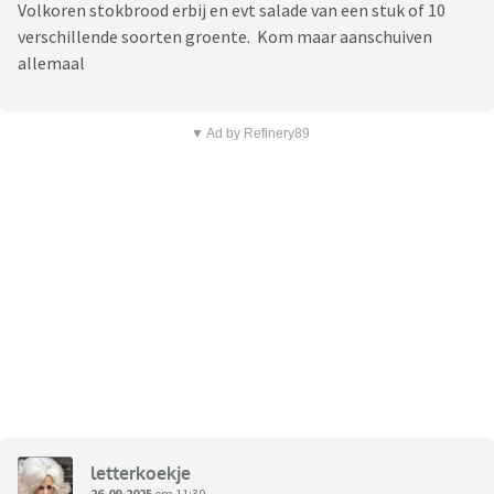
Volkoren stokbrood erbij en evt salade van een stuk of 10
verschillende soorten groente. Kom maar aanschuiven
allemaal
▼ Ad by Refinery89
letterkoekje
26-09-2025
om 11:30