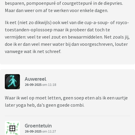
besparen, pompoenpuré of courgettepuré in de diepvries.
Maar dan weer om af te werken voor enkele dagen.
Ik eet (niet zo dikwijls) ook wel van die cup-a-soup- of royco-
toestanden-oplossoep maar ik probeer dat toch te
vermijden: veel te veel zout en bewaarmiddelen. Net zoals jij,
doe ik er dan veel meer water bij dan voorgeschreven, louter
vanwege wat ik net schreef.
Auwereel
26-09-2025
om 11:18
Waar ik wel op moet letten, geen soep eten als ik een uurtje
later yoga heb, da's geen goede combi.
Groentetuin
26-09-2025
om 11:27