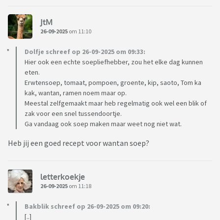
JtM
26-09-2025
om 11:10
Dolfje schreef op 26-09-2025 om 09:33:
Hier ook een echte soepliefhebber, zou het elke dag kunnen
eten.
Erwtensoep, tomaat, pompoen, groente, kip, saoto, Tom ka
kak, wantan, ramen noem maar op.
Meestal zelfgemaakt maar heb regelmatig ook wel een blik of
zak voor een snel tussendoortje.
Ga vandaag ook soep maken maar weet nog niet wat.
Heb jij een goed recept voor wantan soep?
letterkoekje
26-09-2025
om 11:18
Bakblik schreef op 26-09-2025 om 09:20:
[..]