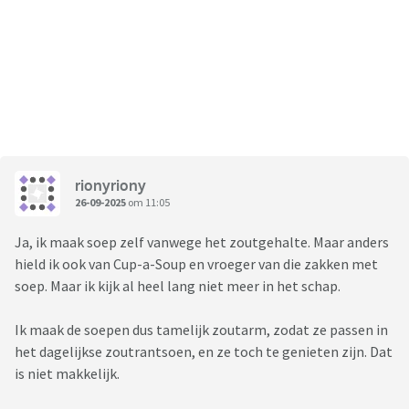
rionyriony
26-09-2025
om 11:05
Ja, ik maak soep zelf vanwege het zoutgehalte. Maar anders
hield ik ook van Cup-a-Soup en vroeger van die zakken met
soep. Maar ik kijk al heel lang niet meer in het schap.
Ik maak de soepen dus tamelijk zoutarm, zodat ze passen in
het dagelijkse zoutrantsoen, en ze toch te genieten zijn. Dat
is niet makkelijk.