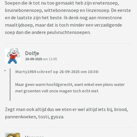
Soepen die ik tot nu toe gemaakt heb zijn erwtensoep,
bruinebonensoep, wittebonensoep en linzensoep. De eerste
en de laatste zijn het beste. Ik denk nog aan minestrone
maaltijdsoep, maar dat is toch minder een verzadigende
soep dan die andere peulvruchtensoepen.
Dolfje
26-09-2025
om 11:05
Marty1984 schreef op 26-09-2025 om 10:30:
Maar geen warm hoofdgerecht, want enkel een plens water
met groenten vult onze magen toch echt niet.
Zegt man ook altijd dus we eten er wel altijd iets bij, brood,
pannenkoeken, tosti, gyoza.