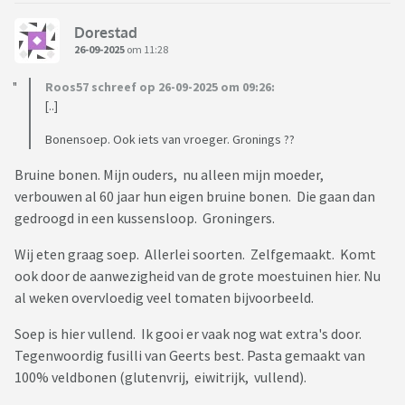
Dorestad
26-09-2025
om 11:28
Roos57 schreef op 26-09-2025 om 09:26:
[..]
Bonensoep. Ook iets van vroeger. Gronings ??
Bruine bonen. Mijn ouders, nu alleen mijn moeder,
verbouwen al 60 jaar hun eigen bruine bonen. Die gaan dan
gedroogd in een kussensloop. Groningers.
Wij eten graag soep. Allerlei soorten. Zelfgemaakt. Komt
ook door de aanwezigheid van de grote moestuinen hier. Nu
al weken overvloedig veel tomaten bijvoorbeeld.
Soep is hier vullend. Ik gooi er vaak nog wat extra's door.
Tegenwoordig fusilli van Geerts best. Pasta gemaakt van
100% veldbonen (glutenvrij, eiwitrijk, vullend).