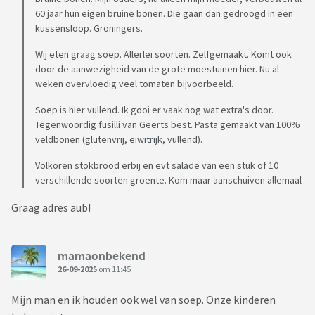
60 jaar hun eigen bruine bonen. Die gaan dan gedroogd in een
kussensloop. Groningers.
Wij eten graag soep. Allerlei soorten. Zelfgemaakt. Komt ook
door de aanwezigheid van de grote moestuinen hier. Nu al
weken overvloedig veel tomaten bijvoorbeeld.
Soep is hier vullend. Ik gooi er vaak nog wat extra's door.
Tegenwoordig fusilli van Geerts best. Pasta gemaakt van 100%
veldbonen (glutenvrij, eiwitrijk, vullend).
Volkoren stokbrood erbij en evt salade van een stuk of 10
verschillende soorten groente. Kom maar aanschuiven allemaal
Graag adres aub!
mamaonbekend
26-09-2025
om 11:45
Mijn man en ik houden ook wel van soep. Onze kinderen