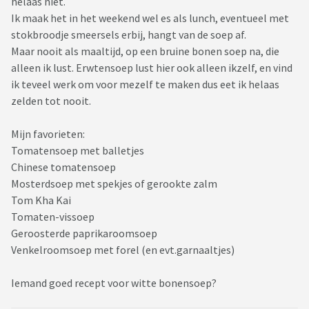
helaas niet.
Ik maak het in het weekend wel es als lunch, eventueel met
stokbroodje smeersels erbij, hangt van de soep af.
Maar nooit als maaltijd, op een bruine bonen soep na, die
alleen ik lust. Erwtensoep lust hier ook alleen ikzelf, en vind
ik teveel werk om voor mezelf te maken dus eet ik helaas
zelden tot nooit.
Mijn favorieten:
Tomatensoep met balletjes
Chinese tomatensoep
Mosterdsoep met spekjes of gerookte zalm
Tom Kha Kai
Tomaten-vissoep
Geroosterde paprikaroomsoep
Venkelroomsoep met forel (en evt.garnaaltjes)
Iemand goed recept voor witte bonensoep?