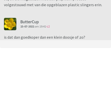
volgestouwd met van die opgeblazen plastic slingers erin.
ButterCup
15-07-2021
om 19:41
is dat dan goedkoper dan een klein doosje of zo?