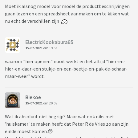
Moet ik alsnog model voor model de productbeschrijvingen
gaan lezen en een spreadsheet aanmaken om te kijken wat
nu echt de verschillen zijn
ElectricKookabura85
15-07-2021
om 19:53
waarom "hier openen" nooit werkt en het altijd "hier-en-
hier-en-daar-een stukje-en-een-beetje-en-pak-de-schaar-
maar-weer" wordt.
Biekoe
15-07-2021
om 20:09
Wat ik absoluut niet begrijp? Maar wat ook niks met
'huiskamer' te maken heeft: dat Peter R de Vries zo aan zijn
einde moest komen.😢