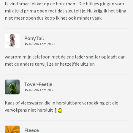
Ik vind smac lekker op de boterham. Die blikjes gingen voor
mij altijd prima open met dat sleuteltje. Nu krijg ik het bijna
niet meer open dus koop ik het ook minder vaak.
PonyTail
15-07-2021
om 20:22
waarom mijn telefoon met de ene lader sneller oplaadt dan
met de andere terwijl ze er hetzelfde uitzien
Tover-Feetje
15-07-2021
om 20:25
Kaas of vleeswaren die in hersluitbare verpakking zit die
vervolgens niet hersluit
Fleece