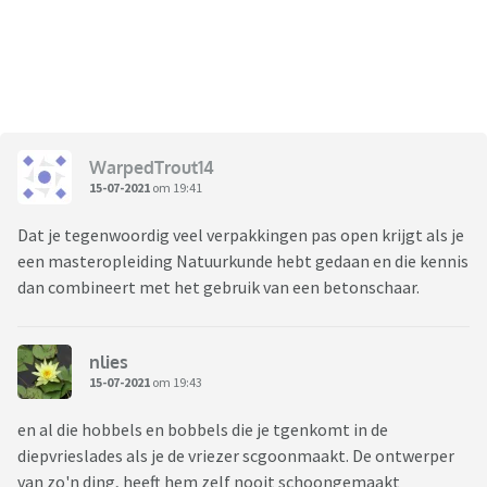
WarpedTrout14
15-07-2021
om 19:41
Dat je tegenwoordig veel verpakkingen pas open krijgt als je
een masteropleiding Natuurkunde hebt gedaan en die kennis
dan combineert met het gebruik van een betonschaar.
nlies
15-07-2021
om 19:43
en al die hobbels en bobbels die je tgenkomt in de
diepvrieslades als je de vriezer scgoonmaakt. De ontwerper
van zo'n ding, heeft hem zelf nooit schoongemaakt