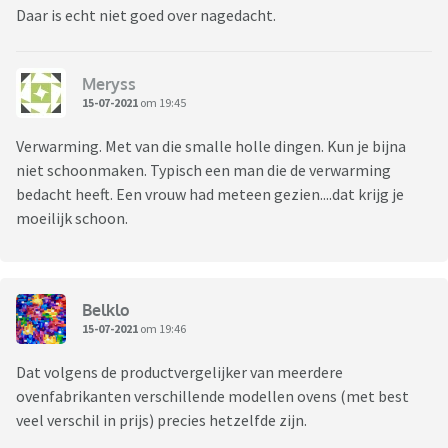
Daar is echt niet goed over nagedacht.
Meryss
15-07-2021
om 19:45
Verwarming. Met van die smalle holle dingen. Kun je bijna
niet schoonmaken. Typisch een man die de verwarming
bedacht heeft. Een vrouw had meteen gezien....dat krijg je
moeilijk schoon.
Belklo
15-07-2021
om 19:46
Dat volgens de productvergelijker van meerdere
ovenfabrikanten verschillende modellen ovens (met best
veel verschil in prijs) precies hetzelfde zijn.