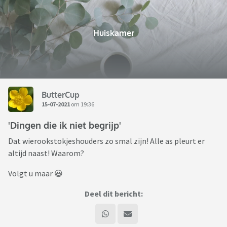
Huiskamer
ButterCup
15-07-2021
om 19:36
'Dingen die ik niet begrijp'
Dat wierookstokjeshouders zo smal zijn! Alle as pleurt er
altijd naast! Waarom?
Volgt u maar 😃
Deel dit bericht: