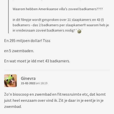
Waarom hebben Amerikaanse villa’s zoveel badkamers????
in dit filmpje wordt gesproken over 21 slaapkamers en 43 (!)
badkamers - das 2 badkamers per slaapkamer!!! waarom heb je
in vredesnaam zoveel badkamers nodig?
En 295 miljoen dollar! Tsss
en 5 zwembaden.
En wat moet je idd met 43 badkamers.
Ginevra
21-02-2022
om 18:19
Zo’n bioscoop en zwembad en fitnessruimte etc, dat komt
juist heel eenzaam over vind ik. Zit je daar in je eentje in je
zwembad.