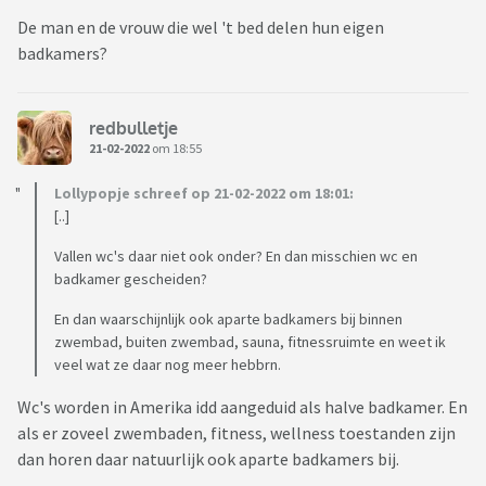
De man en de vrouw die wel 't bed delen hun eigen
badkamers?
redbulletje
21-02-2022
om 18:55
Lollypopje schreef op 21-02-2022 om 18:01:
[..]
Vallen wc's daar niet ook onder? En dan misschien wc en
badkamer gescheiden?
En dan waarschijnlijk ook aparte badkamers bij binnen
zwembad, buiten zwembad, sauna, fitnessruimte en weet ik
veel wat ze daar nog meer hebbrn.
Wc's worden in Amerika idd aangeduid als halve badkamer. En
als er zoveel zwembaden, fitness, wellness toestanden zijn
dan horen daar natuurlijk ook aparte badkamers bij.