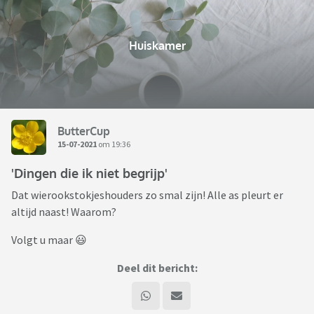
Huiskamer
ButterCup
15-07-2021
om 19:36
'Dingen die ik niet begrijp'
Dat wierookstokjeshouders zo smal zijn! Alle as pleurt er
altijd naast! Waarom?
Volgt u maar 😃
Deel dit bericht: