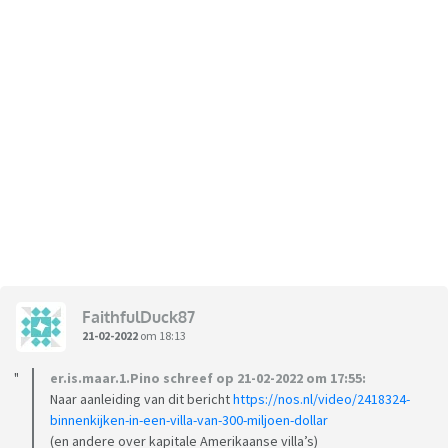
FaithfulDuck87
21-02-2022
om 18:13
er.is.maar.1.Pino schreef op 21-02-2022 om 17:55:
Naar aanleiding van dit bericht
https://nos.nl/video/2418324-
binnenkijken-in-een-villa-van-300-miljoen-dollar
(en andere over kapitale Amerikaanse villa’s)