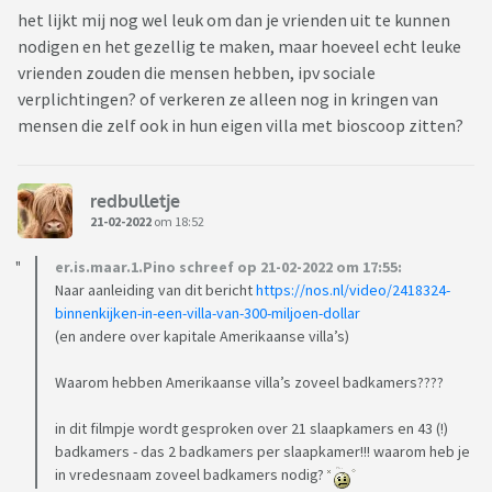
het lijkt mij nog wel leuk om dan je vrienden uit te kunnen
nodigen en het gezellig te maken, maar hoeveel echt leuke
vrienden zouden die mensen hebben, ipv sociale
verplichtingen? of verkeren ze alleen nog in kringen van
mensen die zelf ook in hun eigen villa met bioscoop zitten?
redbulletje
21-02-2022
om 18:52
er.is.maar.1.Pino schreef op 21-02-2022 om 17:55:
Naar aanleiding van dit bericht
https://nos.nl/video/2418324-
binnenkijken-in-een-villa-van-300-miljoen-dollar
(en andere over kapitale Amerikaanse villa’s)
Waarom hebben Amerikaanse villa’s zoveel badkamers????
in dit filmpje wordt gesproken over 21 slaapkamers en 43 (!)
badkamers - das 2 badkamers per slaapkamer!!! waarom heb je
in vredesnaam zoveel badkamers nodig?