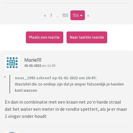
«
1
..
155
156
»
Plaats een reactie
Naar laatste reactie
Marie111
01-01-2022
om 11:50
noas_1993 schreef op 01-01-2022 om 10:47:
Wastafel die zo ondiep zijn dat je amper fatsoenlijk je handen
kunt wassen
En dan in combinatie met een kraan net zo'n harde straal
dat het water een meter in de rondte spettert, als je er maar
1 vinger onder houdt