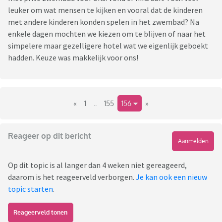
leuker om wat mensen te kijken en vooral dat de kinderen
met andere kinderen konden spelen in het zwembad? Na
enkele dagen mochten we kiezen om te blijven of naar het
simpelere maar gezelligere hotel wat we eigenlijk geboekt
hadden. Keuze was makkelijk voor ons!
«
1
..
155
156
»
Reageer op dit bericht
Aanmelden
Op dit topic is al langer dan 4 weken niet gereageerd,
daarom is het reageerveld verborgen.
Je kan ook een nieuw
topic starten
.
Reageerveld tonen