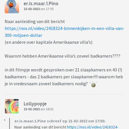
er.is.maar.1.Pino
21-02-2022
om 17:55
Naar aanleiding van dit bericht
https://nos.nl/video/2418324-binnenkijken-in-een-villa-van-
300-miljoen-dollar
(en andere over kapitale Amerikaanse villa’s)
Waarom hebben Amerikaanse villa’s zoveel badkamers????
in dit filmpje wordt gesproken over 21 slaapkamers en 43 (!)
badkamers - das 2 badkamers per slaapkamer!!! waarom heb
je in vredesnaam zoveel badkamers nodig?
Lollypopje
21-02-2022
om 18:01
er.is.maar.1.Pino schreef op 21-02-2022 om 17:55:
Naar aanleiding van dit bericht
https://nos.nl/video/2418324-