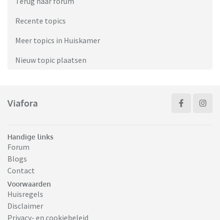
Terug naar forum
Recente topics
Meer topics in Huiskamer
Nieuw topic plaatsen
Viafora
Handige links
Forum
Blogs
Contact
Voorwaarden
Huisregels
Disclaimer
Privacy- en cookiebeleid