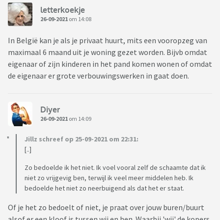
letterkoekje
26-09-2021
om 14:08
In België kan je als je privaat huurt, mits een vooropzeg van
maximaal 6 maand uit je woning gezet worden. Bijvb omdat
eigenaar of zijn kinderen in het pand komen wonen of omdat
de eigenaar er grote verbouwingswerken in gaat doen.
Diyer
26-09-2021
om 14:09
Jillz schreef op 25-09-2021 om 22:31:
[..]
Zo bedoelde ik het niet. Ik voel vooral zelf de schaamte dat ik
niet zo vrijgevig ben, terwijl ik veel meer middelen heb. Ik
bedoelde het niet zo neerbuigend als dat het er staat.
Of je het zo bedoelt of niet, je praat over jouw buren/buurt
alsof er een kloof is tussen wij en hen. Waarbij 'wij' de kopers