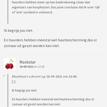
huurders hebben meer op hun bankrekening staan dan
eigenaars van koophuizen. Dus jouw conclusie dat ik over 'rijk'
of 'arm' oordeel is verkeerd.
Ik begrijp jou niet.
En huurders hebben meestal wel huurbescherming dus er
zomaar uit gezet worden kan niet.
Rockstar
26-09-2021
om 12:56
BlueHeart schreef op 26-09-2021 om 10:40:
[..]
Ik begrijp jou niet.
En huurders hebben meestal wel huurbescherming dus er
zomaar uit gezet worden kan niet.