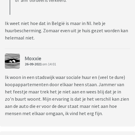
of 'arm' oordeel is verkeerd.
Ik weet niet hoe dat in België is maar in Nl. heb je
huurbescherming. Zomaar even uit je huis gezet worden kan
helemaal niet.
Moxxie
26-09-2021
om 14:01
Ik woon in een stadswijk waar sociale huur en (veel te dure)
koopappartementen door elkaar heen staan. Jammer van
het feestje maar trek het je niet aan en wees blij dat je in
zo'n buurt woont. Mijn ervaring is dat je het verschil kan zien
aan de auto die er voor de deur staat maar niet aan hoe
mensen met elkaar omgaan, ik vind het erg fijn.