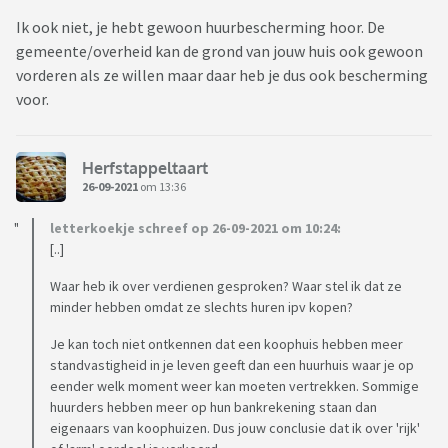
Ik ook niet, je hebt gewoon huurbescherming hoor. De
gemeente/overheid kan de grond van jouw huis ook gewoon
vorderen als ze willen maar daar heb je dus ook bescherming
voor.
Herfstappeltaart
26-09-2021
om 13:36
letterkoekje schreef op 26-09-2021 om 10:24:
[..]
Waar heb ik over verdienen gesproken? Waar stel ik dat ze
minder hebben omdat ze slechts huren ipv kopen?
Je kan toch niet ontkennen dat een koophuis hebben meer
standvastigheid in je leven geeft dan een huurhuis waar je op
eender welk moment weer kan moeten vertrekken. Sommige
huurders hebben meer op hun bankrekening staan dan
eigenaars van koophuizen. Dus jouw conclusie dat ik over 'rijk'