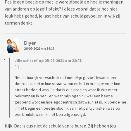
Pas je een beetje op met je wereldbeeld en hoe je meningen
van anderen op jezelf plakt? Ik lees vooral dat je het niet
leuk hebt gehad, je last hebt van schuldgevoel en in wij/zij
termen denkt.
Diyer
26-09-2021
om 14:13
Jillz schreef op 25-09-2021 om 22:47:
[..]
Nee natuurlijk verwacht ik dat niet. Mijn gevoel kwam meer
doordat ik niet in hun straat woon en het in principe voor hun
straat bedoeld was. En dat is dus precies waar ik dus meer
bekrompen in ben.. en waar mijn ogen nu wel een beetje
geopend worden hoe egocentrisch dat wel niet is. Ik voelde me
in het begin een beetje alsof ik aan het partycrashen was op
een bruiloft waar ik niet ben uitgenodigd.
Kijk. Dat is dus niet de schuld van je buren. Zij hebben jou