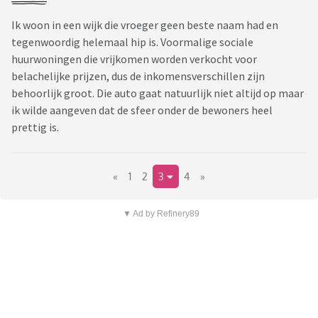
Ik woon in een wijk die vroeger geen beste naam had en
tegenwoordig helemaal hip is. Voormalige sociale
huurwoningen die vrijkomen worden verkocht voor
belachelijke prijzen, dus de inkomensverschillen zijn
behoorlijk groot. Die auto gaat natuurlijk niet altijd op maar
ik wilde aangeven dat de sfeer onder de bewoners heel
prettig is.
«
1
2
3
4
»
▼ Ad by Refinery89