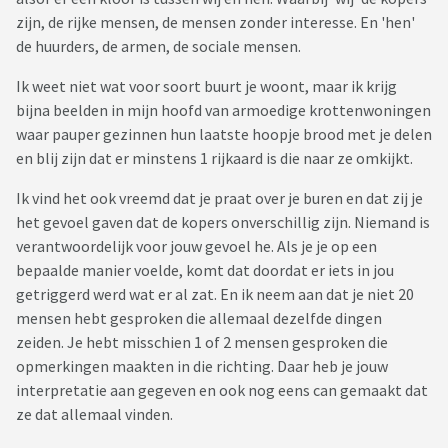
zijn, de rijke mensen, de mensen zonder interesse. En 'hen'
de huurders, de armen, de sociale mensen.
Ik weet niet wat voor soort buurt je woont, maar ik krijg
bijna beelden in mijn hoofd van armoedige krottenwoningen
waar pauper gezinnen hun laatste hoopje brood met je delen
en blij zijn dat er minstens 1 rijkaard is die naar ze omkijkt.
Ik vind het ook vreemd dat je praat over je buren en dat zij je
het gevoel gaven dat de kopers onverschillig zijn. Niemand is
verantwoordelijk voor jouw gevoel he. Als je je op een
bepaalde manier voelde, komt dat doordat er iets in jou
getriggerd werd wat er al zat. En ik neem aan dat je niet 20
mensen hebt gesproken die allemaal dezelfde dingen
zeiden. Je hebt misschien 1 of 2 mensen gesproken die
opmerkingen maakten in die richting. Daar heb je jouw
interpretatie aan gegeven en ook nog eens can gemaakt dat
ze dat allemaal vinden.