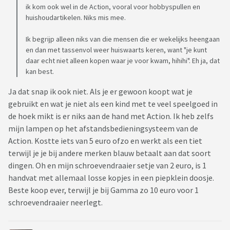
ik kom ook wel in de Action, vooral voor hobbyspullen en
huishoudartikelen. Niks mis mee.
Ik begrijp alleen niks van die mensen die er wekelijks heengaan
en dan met tassenvol weer huiswaarts keren, want "je kunt
daar echt niet alleen kopen waar je voor kwam, hihihi". Eh ja, dat
kan best.
Ja dat snap ik ook niet. Als je er gewoon koopt wat je
gebruikt en wat je niet als een kind met te veel speelgoed in
de hoek mikt is er niks aan de hand met Action. Ik heb zelfs
mijn lampen op het afstandsbedieningsysteem van de
Action. Kostte iets van 5 euro ofzo en werkt als een tiet
terwijl je je bij andere merken blauw betaalt aan dat soort
dingen. Oh en mijn schroevendraaier setje van 2 euro, is 1
handvat met allemaal losse kopjes in een piepklein doosje.
Beste koop ever, terwijl je bij Gamma zo 10 euro voor 1
schroevendraaier neerlegt.