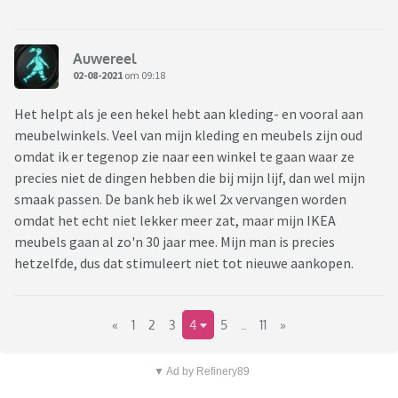
Auwereel
02-08-2021
om 09:18
Het helpt als je een hekel hebt aan kleding- en vooral aan
meubelwinkels. Veel van mijn kleding en meubels zijn oud
omdat ik er tegenop zie naar een winkel te gaan waar ze
precies niet de dingen hebben die bij mijn lijf, dan wel mijn
smaak passen. De bank heb ik wel 2x vervangen worden
omdat het echt niet lekker meer zat, maar mijn IKEA
meubels gaan al zo'n 30 jaar mee. Mijn man is precies
hetzelfde, dus dat stimuleert niet tot nieuwe aankopen.
«
1
2
3
4
5
..
11
»
▼ Ad by Refinery89