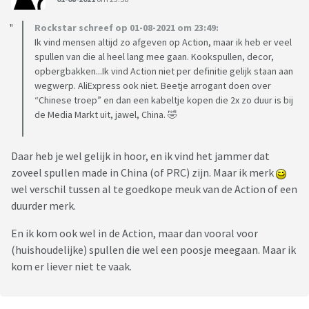
Rockstar schreef op 01-08-2021 om 23:49:
Ik vind mensen altijd zo afgeven op Action, maar ik heb er veel
spullen van die al heel lang mee gaan. Kookspullen, decor,
opbergbakken...Ik vind Action niet per definitie gelijk staan aan
wegwerp. AliExpress ook niet. Beetje arrogant doen over
“Chinese troep” en dan een kabeltje kopen die 2x zo duur is bij
de Media Markt uit, jawel, China. 🤣
Daar heb je wel gelijk in hoor, en ik vind het jammer dat
zoveel spullen made in China (of PRC) zijn. Maar ik merk
wel verschil tussen al te goedkope meuk van de Action of een
duurder merk.
En ik kom ook wel in de Action, maar dan vooral voor
(huishoudelijke) spullen die wel een poosje meegaan. Maar ik
kom er liever niet te vaak.