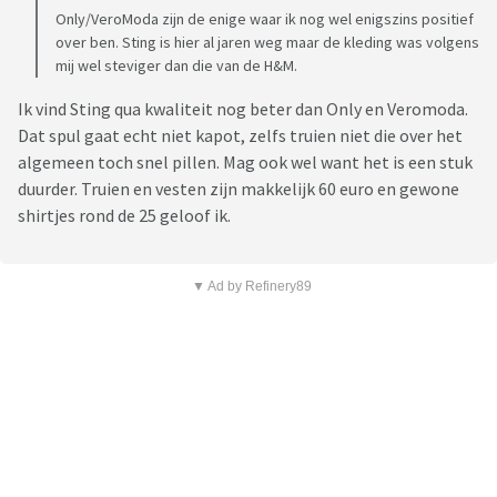
Only/VeroModa zijn de enige waar ik nog wel enigszins positief
over ben. Sting is hier al jaren weg maar de kleding was volgens
mij wel steviger dan die van de H&M.
Ik vind Sting qua kwaliteit nog beter dan Only en Veromoda.
Dat spul gaat echt niet kapot, zelfs truien niet die over het
algemeen toch snel pillen. Mag ook wel want het is een stuk
duurder. Truien en vesten zijn makkelijk 60 euro en gewone
shirtjes rond de 25 geloof ik.
▼ Ad by Refinery89