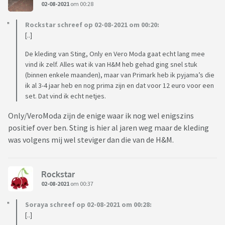
02-08-2021
om 00:28
Rockstar schreef op 02-08-2021 om 00:20:
[..]
De kleding van Sting, Only en Vero Moda gaat echt lang mee
vind ik zelf. Alles wat ik van H&M heb gehad ging snel stuk
(binnen enkele maanden), maar van Primark heb ik pyjama’s die
ik al 3-4 jaar heb en nog prima zijn en dat voor 12 euro voor een
set. Dat vind ik echt netjes.
Only/VeroModa zijn de enige waar ik nog wel enigszins
positief over ben. Sting is hier al jaren weg maar de kleding
was volgens mij wel steviger dan die van de H&M.
Rockstar
02-08-2021
om 00:37
Soraya schreef op 02-08-2021 om 00:28:
[..]