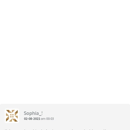
Sophia_!
02-08-2021
om 00:03