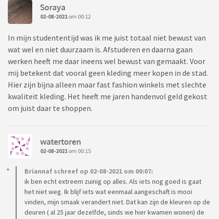
Soraya
02-08-2021
om 00:12
In mijn studententijd was ik me juist totaal niet bewust van
wat wel en niet duurzaam is. Afstuderen en daarna gaan
werken heeft me daar ineens wel bewust van gemaakt. Voor
mij betekent dat vooral geen kleding meer kopen in de stad.
Hier zijn bijna alleen maar fast fashion winkels met slechte
kwaliteit kleding. Het heeft me jaren handenvol geld gekost
om juist daar te shoppen.
watertoren
02-08-2021
om 00:15
Briannaf schreef op 02-08-2021 om 00:07:
ik ben echt extreem zuinig op alles. Als iets nog goed is gaat
het niet weg. Ik blijf iets wat eenmaal aangeschaft is mooi
vinden, mijn smaak verandert niet. Dat kan zijn de kleuren op de
deuren ( al 25 jaar dezelfde, sinds we hier kwamen wonen) de