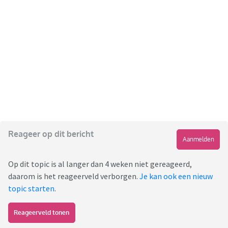
Reageer op dit bericht
Aanmelden
Op dit topic is al langer dan 4 weken niet gereageerd,
daarom is het reageerveld verborgen.
Je kan ook een nieuw
topic starten
.
Reageerveld tonen