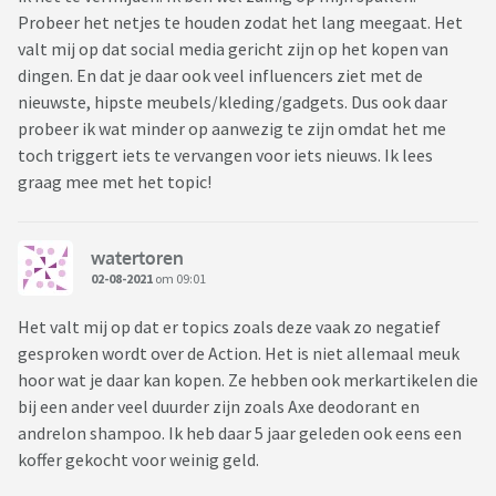
Probeer het netjes te houden zodat het lang meegaat. Het
valt mij op dat social media gericht zijn op het kopen van
dingen. En dat je daar ook veel influencers ziet met de
nieuwste, hipste meubels/kleding/gadgets. Dus ook daar
probeer ik wat minder op aanwezig te zijn omdat het me
toch triggert iets te vervangen voor iets nieuws. Ik lees
graag mee met het topic!
watertoren
02-08-2021
om 09:01
Het valt mij op dat er topics zoals deze vaak zo negatief
gesproken wordt over de Action. Het is niet allemaal meuk
hoor wat je daar kan kopen. Ze hebben ook merkartikelen die
bij een ander veel duurder zijn zoals Axe deodorant en
andrelon shampoo. Ik heb daar 5 jaar geleden ook eens een
koffer gekocht voor weinig geld.