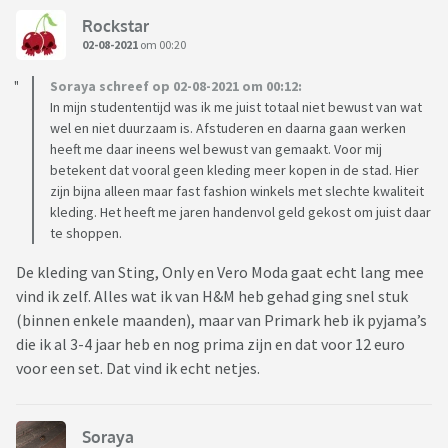
Rockstar
02-08-2021
om 00:20
Soraya schreef op 02-08-2021 om 00:12:
In mijn studententijd was ik me juist totaal niet bewust van wat
wel en niet duurzaam is. Afstuderen en daarna gaan werken
heeft me daar ineens wel bewust van gemaakt. Voor mij
betekent dat vooral geen kleding meer kopen in de stad. Hier
zijn bijna alleen maar fast fashion winkels met slechte kwaliteit
kleding. Het heeft me jaren handenvol geld gekost om juist daar
te shoppen.
De kleding van Sting, Only en Vero Moda gaat echt lang mee
vind ik zelf. Alles wat ik van H&M heb gehad ging snel stuk
(binnen enkele maanden), maar van Primark heb ik pyjama’s
die ik al 3-4 jaar heb en nog prima zijn en dat voor 12 euro
voor een set. Dat vind ik echt netjes.
Soraya