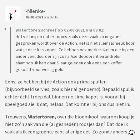
-Nienke-
02-08-2021
om 09:16
watertoren schreef op 02-08-2021 om 09:01:
Het valt mij op dat er topics zoals deze vaak zo negatief
gesproken wordt over de Action. Het is niet allemaal meuk hoor
wat je daar kan kopen. Ze hebben ook merkartikelen die bij een
ander veel duurder zijn zoals Axe deodorant en andrelon
shampoo. Ik heb daar 5 jaar geleden ook eens een koffer
gekocht voor weinig geld.
Eens, ze hebben bij de Action ook prima spullen
(bijvoorbeeld servies, zoals hier al genoemd). Bepaald spul is
echter écht troep dat binnen no time kapot is. Vooral bij
speelgoed zie ik dat, helaas. Dat komt er bij ons dus niet in.
Trouwens,
Watertoren,
over die bloemkool: waarom koop je
niet zo’n zak van die (al gesneden) roosjes dan? Dat doe ik
vaak als ik een groente echt al enige eet. Zo zonde anders