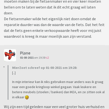
moeten maken bij de fietsenmaker en en vier keer moeten
bellen om te laten weten dat ik dit echt graag wil laten
doen.
De fietsenmaker wilde het eigenlijk niet doen omdat de
reparatie duurder was dan de waarde van de fiets. Dat het feit
dat de fiets geen enkele verkoopwaarde heeft voor mij juist
waardevol is kreeg ik maar moeilijk aan zijn verstand.
Plane
01-08-2021
om 19:38
MierZoet schreef op 01-08-2021 om 19:28:
[..]
In mijn interieur kan ik niks gebruiken maar anders was ik graag
naar een goede kringloop winkel gegaan. Vaak leukere en
betere meubels (stoelen / banken) dan IKEA, en ze zitten ook al
in elkaar
Wij zijn een tijd geleden naar een veel groter huis verhuisd en