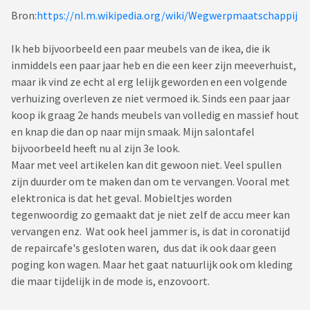
Bron:
https://nl.m.wikipedia.org/wiki/Wegwerpmaatschappij
Ik heb bijvoorbeeld een paar meubels van de ikea, die ik
inmiddels een paar jaar heb en die een keer zijn meeverhuist,
maar ik vind ze echt al erg lelijk geworden en een volgende
verhuizing overleven ze niet vermoed ik. Sinds een paar jaar
koop ik graag 2e hands meubels van volledig en massief hout
en knap die dan op naar mijn smaak. Mijn salontafel
bijvoorbeeld heeft nu al zijn 3e look.
Maar met veel artikelen kan dit gewoon niet. Veel spullen
zijn duurder om te maken dan om te vervangen. Vooral met
elektronica is dat het geval. Mobieltjes worden
tegenwoordig zo gemaakt dat je niet zelf de accu meer kan
vervangen enz. Wat ook heel jammer is, is dat in coronatijd
de repaircafe's gesloten waren, dus dat ik ook daar geen
poging kon wagen. Maar het gaat natuurlijk ook om kleding
die maar tijdelijk in de mode is, enzovoort.