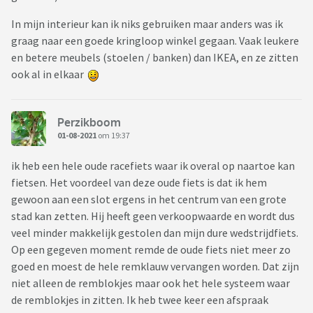
In mijn interieur kan ik niks gebruiken maar anders was ik
graag naar een goede kringloop winkel gegaan. Vaak leukere
en betere meubels (stoelen / banken) dan IKEA, en ze zitten
ook al in elkaar
Perzikboom
01-08-2021
om 19:37
ik heb een hele oude racefiets waar ik overal op naartoe kan
fietsen. Het voordeel van deze oude fiets is dat ik hem
gewoon aan een slot ergens in het centrum van een grote
stad kan zetten. Hij heeft geen verkoopwaarde en wordt dus
veel minder makkelijk gestolen dan mijn dure wedstrijdfiets.
Op een gegeven moment remde de oude fiets niet meer zo
goed en moest de hele remklauw vervangen worden. Dat zijn
niet alleen de remblokjes maar ook het hele systeem waar
de remblokjes in zitten. Ik heb twee keer een afspraak