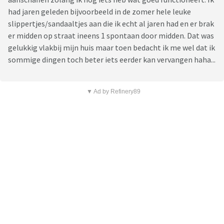
had jaren geleden bijvoorbeeld in de zomer hele leuke
slippertjes/sandaaltjes aan die ik echt al jaren had en er brak
er midden op straat ineens 1 spontaan door midden. Dat was
gelukkig vlakbij mijn huis maar toen bedacht ik me wel dat ik
sommige dingen toch beter iets eerder kan vervangen haha...
▼ Ad by Refinery89