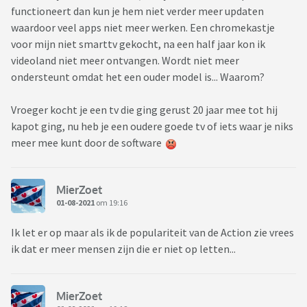
functioneert dan kun je hem niet verder meer updaten
waardoor veel apps niet meer werken. Een chromekastje
voor mijn niet smarttv gekocht, na een half jaar kon ik
videoland niet meer ontvangen. Wordt niet meer
ondersteunt omdat het een ouder model is... Waarom?
Vroeger kocht je een tv die ging gerust 20 jaar mee tot hij
kapot ging, nu heb je een oudere goede tv of iets waar je niks
meer mee kunt door de software
MierZoet
01-08-2021
om 19:16
Ik let er op maar als ik de populariteit van de Action zie vrees
ik dat er meer mensen zijn die er niet op letten...
MierZoet