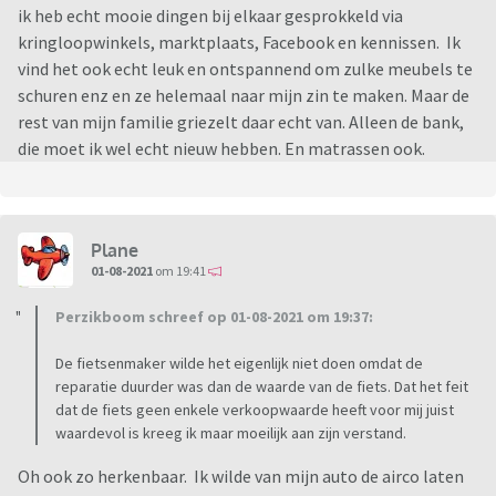
ik heb echt mooie dingen bij elkaar gesprokkeld via
kringloopwinkels, marktplaats, Facebook en kennissen. Ik
vind het ook echt leuk en ontspannend om zulke meubels te
schuren enz en ze helemaal naar mijn zin te maken. Maar de
rest van mijn familie griezelt daar echt van. Alleen de bank,
die moet ik wel echt nieuw hebben. En matrassen ook.
Plane
01-08-2021
om 19:41
Perzikboom schreef op 01-08-2021 om 19:37:
De fietsenmaker wilde het eigenlijk niet doen omdat de
reparatie duurder was dan de waarde van de fiets. Dat het feit
dat de fiets geen enkele verkoopwaarde heeft voor mij juist
waardevol is kreeg ik maar moeilijk aan zijn verstand.
Oh ook zo herkenbaar. Ik wilde van mijn auto de airco laten