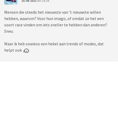
01-08-2021
om 19:18
Mensen die steeds het nieuwste van 't nieuwste willen
hebben, waarom? Voor hun imago, of omdat ze het een
soort race vinden om iets sneller te hebben dan anderen?
Sneu.
Maar ik heb sowieso een hekel aan trends of modes, dat
helpt ook