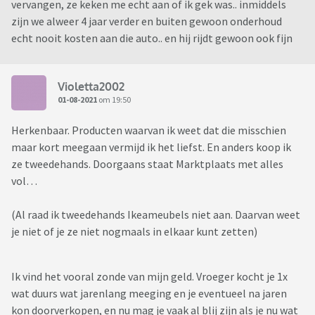
vervangen, ze keken me echt aan of ik gek was.. inmiddels
zijn we alweer 4 jaar verder en buiten gewoon onderhoud
echt nooit kosten aan die auto.. en hij rijdt gewoon ook fijn
Violetta2002
01-08-2021
om 19:50
Herkenbaar. Producten waarvan ik weet dat die misschien
maar kort meegaan vermijd ik het liefst. En anders koop ik
ze tweedehands. Doorgaans staat Marktplaats met alles
vol…
(Al raad ik tweedehands Ikeameubels niet aan. Daarvan weet
je niet of je ze niet nogmaals in elkaar kunt zetten)
Ik vind het vooral zonde van mijn geld. Vroeger kocht je 1x
wat duurs wat jarenlang meeging en je eventueel na jaren
kon doorverkopen, en nu mag je vaak al blij zijn als je nu wat