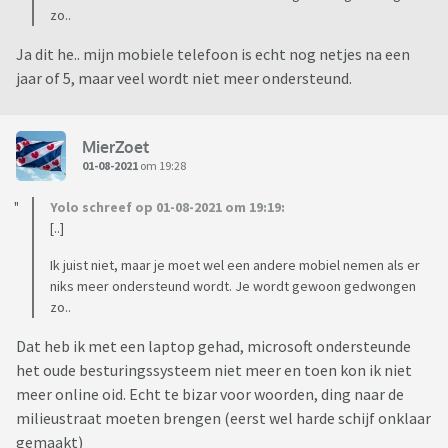
zo..
Ja dit he.. mijn mobiele telefoon is echt nog netjes na een
jaar of 5, maar veel wordt niet meer ondersteund.
MierZoet
01-08-2021
om 19:28
Yolo schreef op 01-08-2021 om 19:19:
[..]
Ik juist niet, maar je moet wel een andere mobiel nemen als er
niks meer ondersteund wordt. Je wordt gewoon gedwongen
zo..
Dat heb ik met een laptop gehad, microsoft ondersteunde
het oude besturingssysteem niet meer en toen kon ik niet
meer online oid. Echt te bizar voor woorden, ding naar de
milieustraat moeten brengen (eerst wel harde schijf onklaar
gemaakt)