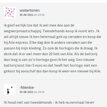
watertoren
01-08-2021
om 20:14
ik geef eerlijk toe dat ik wel mee doe aan de
wegwerpmaatschappij. Tweedehands koop ik nooit iets . Ik
wil altijd nieuw. Ik ben helemaal gek op sieraden en koop die
bij Alie express. Elke dag doe ik andere sieraden aan die
passen bij mijn kleding. Zo ook de horloges die ik draag. Ik
denk dat ik er wel meer dan 20 heb van Alie. Als de batterij
dan leeg is van zo'n horloge gooi ik het weg. Een nieuwe
batterij kost hier 5 euro en dat heeft het horloge niet een
gekost bij aanschaf dus dan koop ik weer een nieuwe bij Alie.
-Nienke-
01-08-2021
om 20:24
Ik houd niet van tweedehands - ik heb nu eenmaal liever