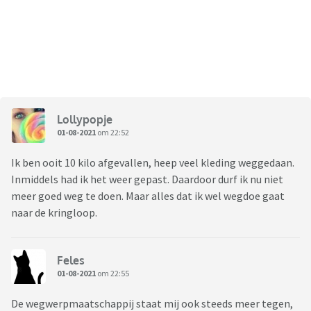
Lollypopje
01-08-2021
om 22:52
Ik ben ooit 10 kilo afgevallen, heep veel kleding weggedaan.
Inmiddels had ik het weer gepast. Daardoor durf ik nu niet
meer goed weg te doen. Maar alles dat ik wel wegdoe gaat
naar de kringloop.
Feles
01-08-2021
om 22:55
De wegwerpmaatschappij staat mij ook steeds meer tegen,