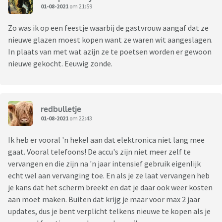
01-08-2021
om 21:59
Zo was ik op een feestje waarbij de gastvrouw aangaf dat ze
nieuwe glazen moest kopen want ze waren wit aangeslagen.
In plaats van met wat azijn ze te poetsen worden er gewoon
nieuwe gekocht. Eeuwig zonde.
redbulletje
01-08-2021
om 22:43
Ik heb er vooral 'n hekel aan dat elektronica niet lang mee
gaat. Vooral telefoons! De accu's zijn niet meer zelf te
vervangen en die zijn na 'n jaar intensief gebruik eigenlijk
echt wel aan vervanging toe. En als je ze laat vervangen heb
je kans dat het scherm breekt en dat je daar ook weer kosten
aan moet maken. Buiten dat krijg je maar voor max 2 jaar
updates, dus je bent verplicht telkens nieuwe te kopen als je