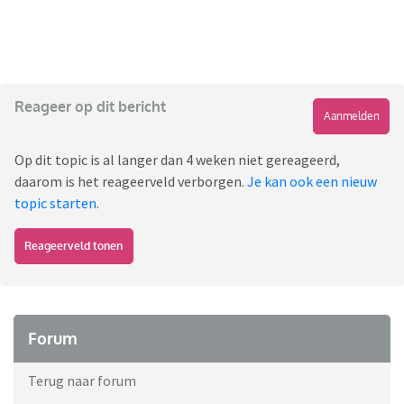
Reageer op dit bericht
Aanmelden
Op dit topic is al langer dan 4 weken niet gereageerd,
daarom is het reageerveld verborgen.
Je kan ook een nieuw
topic starten
.
Reageerveld tonen
Forum
Terug naar forum