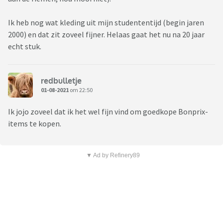
Ik heb nog wat kleding uit mijn studententijd (begin jaren
2000) en dat zit zoveel fijner. Helaas gaat het nu na 20 jaar
echt stuk.
redbulletje
01-08-2021
om 22:50
Ik jojo zoveel dat ik het wel fijn vind om goedkope Bonprix-
items te kopen.
▼ Ad by Refinery89