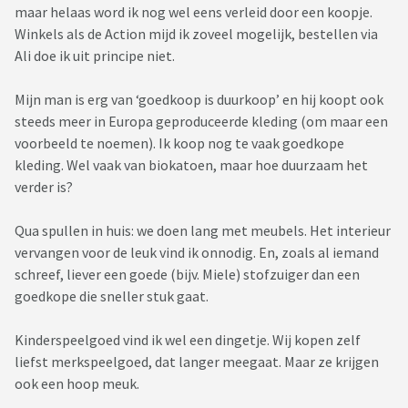
maar helaas word ik nog wel eens verleid door een koopje.
Winkels als de Action mijd ik zoveel mogelijk, bestellen via
Ali doe ik uit principe niet.
Mijn man is erg van ‘goedkoop is duurkoop’ en hij koopt ook
steeds meer in Europa geproduceerde kleding (om maar een
voorbeeld te noemen). Ik koop nog te vaak goedkope
kleding. Wel vaak van biokatoen, maar hoe duurzaam het
verder is?
Qua spullen in huis: we doen lang met meubels. Het interieur
vervangen voor de leuk vind ik onnodig. En, zoals al iemand
schreef, liever een goede (bijv. Miele) stofzuiger dan een
goedkope die sneller stuk gaat.
Kinderspeelgoed vind ik wel een dingetje. Wij kopen zelf
liefst merkspeelgoed, dat langer meegaat. Maar ze krijgen
ook een hoop meuk.