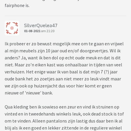
fairphone is.
SilverQuelea47
01-08-2021
om 21:20
Ik probeer er zo bewust mogelijk mee om te gaan en vrijwel
al mijn meubels zijn 10 jaar oud en/of doorgevertjes. Wil ik
anders? Ja, want ik ben dol op echt oude meuk en dat is dit
niet. Maar zo'n eiken kast was onhaalbaar in tijden van veel
verhuizen. Het enige waar ik van baal is dat mijn 7 (?) jaar
oude bank het zo zoetjes aan niet meer zo leuk vindt maar
we zijn ook op huizenjacht dus voor hier komt er geen
nieuwe of 'nieuwe' bank.
Qua kleding ben ik sowieso een zeur en vind ik struinen op
vinted en in tweedehands winkels leuk, ook dead stock is tof
om te vinden. Alleen pantalons zijn lastig dus daar ben ik al
blij als ik een goed en lekker zittende in de reguliere winkel