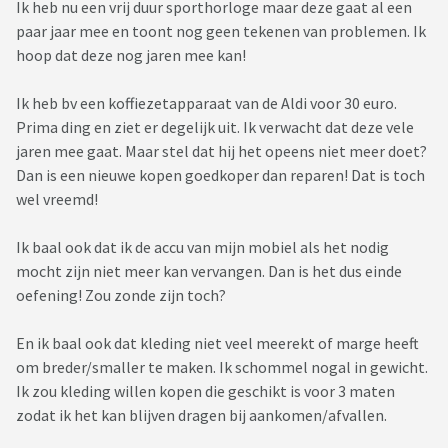
Ik heb nu een vrij duur sporthorloge maar deze gaat al een
paar jaar mee en toont nog geen tekenen van problemen. Ik
hoop dat deze nog jaren mee kan!
Ik heb bv een koffiezetapparaat van de Aldi voor 30 euro.
Prima ding en ziet er degelijk uit. Ik verwacht dat deze vele
jaren mee gaat. Maar stel dat hij het opeens niet meer doet?
Dan is een nieuwe kopen goedkoper dan reparen! Dat is toch
wel vreemd!
Ik baal ook dat ik de accu van mijn mobiel als het nodig
mocht zijn niet meer kan vervangen. Dan is het dus einde
oefening! Zou zonde zijn toch?
En ik baal ook dat kleding niet veel meerekt of marge heeft
om breder/smaller te maken. Ik schommel nogal in gewicht.
Ik zou kleding willen kopen die geschikt is voor 3 maten
zodat ik het kan blijven dragen bij aankomen/afvallen.