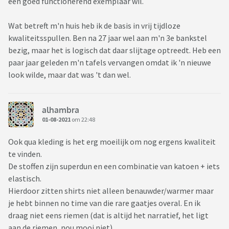
een goed functionerend exemplaar wil.
Wat betreft m'n huis heb ik de basis in vrij tijdloze
kwaliteitsspullen. Ben na 27 jaar wel aan m'n 3e bankstel
bezig, maar het is logisch dat daar slijtage optreedt. Heb een
paar jaar geleden m'n tafels vervangen omdat ik 'n nieuwe
look wilde, maar dat was 't dan wel.
alhambra
01-08-2021
om 22:48
Ook qua kleding is het erg moeilijk om nog ergens kwaliteit
te vinden.
De stoffen zijn superdun en een combinatie van katoen + iets
elastisch.
Hierdoor zitten shirts niet alleen benauwder/warmer maar
je hebt binnen no time van die rare gaatjes overal. En ik
draag niet eens riemen (dat is altijd het narratief, het ligt
aan de riemen, nou mooi niet).