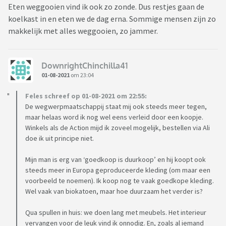
Eten weggooien vind ik ook zo zonde. Dus restjes gaan de
koelkast in en eten we de dag erna. Sommige mensen zijn zo
makkelijk met alles weggooien, zo jammer.
DownrightChinchilla41
01-08-2021
om 23:04
Feles schreef op 01-08-2021 om 22:55:
De wegwerpmaatschappij staat mij ook steeds meer tegen,
maar helaas word ik nog wel eens verleid door een koopje.
Winkels als de Action mijd ik zoveel mogelijk, bestellen via Ali
doe ik uit principe niet.
Mijn man is erg van ‘goedkoop is duurkoop’ en hij koopt ook
steeds meer in Europa geproduceerde kleding (om maar een
voorbeeld te noemen). Ik koop nog te vaak goedkope kleding.
Wel vaak van biokatoen, maar hoe duurzaam het verder is?
Qua spullen in huis: we doen lang met meubels. Het interieur
vervangen voor de leuk vind ik onnodig. En, zoals al iemand