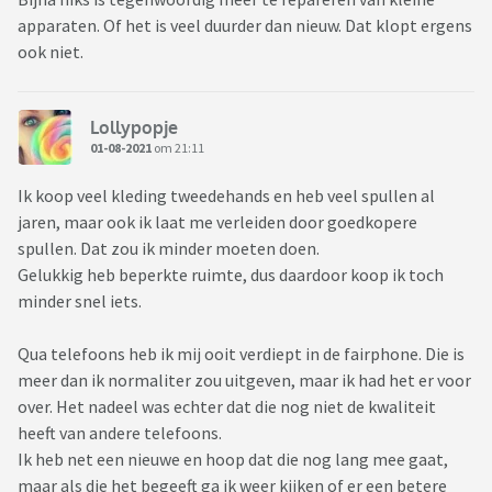
apparaten. Of het is veel duurder dan nieuw. Dat klopt ergens
ook niet.
Lollypopje
01-08-2021
om 21:11
Ik koop veel kleding tweedehands en heb veel spullen al
jaren, maar ook ik laat me verleiden door goedkopere
spullen. Dat zou ik minder moeten doen.
Gelukkig heb beperkte ruimte, dus daardoor koop ik toch
minder snel iets.
Qua telefoons heb ik mij ooit verdiept in de fairphone. Die is
meer dan ik normaliter zou uitgeven, maar ik had het er voor
over. Het nadeel was echter dat die nog niet de kwaliteit
heeft van andere telefoons.
Ik heb net een nieuwe en hoop dat die nog lang mee gaat,
maar als die het begeeft ga ik weer kijken of er een betere