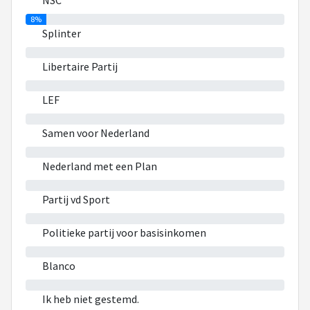
NSC
8%
Splinter
0%
Libertaire Partij
0%
LEF
0%
Samen voor Nederland
0%
Nederland met een Plan
0%
Partij vd Sport
0%
Politieke partij voor basisinkomen
0%
Blanco
0%
Ik heb niet gestemd.