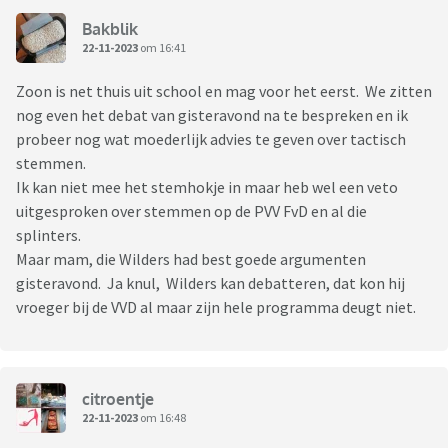
Bakblik
22-11-2023
om 16:41
Zoon is net thuis uit school en mag voor het eerst. We zitten
nog even het debat van gisteravond na te bespreken en ik
probeer nog wat moederlijk advies te geven over tactisch
stemmen.
Ik kan niet mee het stemhokje in maar heb wel een veto
uitgesproken over stemmen op de PVV FvD en al die
splinters.
Maar mam, die Wilders had best goede argumenten
gisteravond. Ja knul, Wilders kan debatteren, dat kon hij
vroeger bij de VVD al maar zijn hele programma deugt niet.
citroentje
22-11-2023
om 16:48