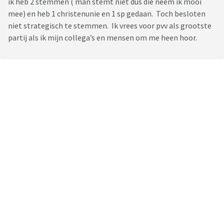
ik heb 2 stemmen ( man stemt niet dus die neem ik mooi
mee) en heb 1 christenunie en 1 sp gedaan. Toch besloten
niet strategisch te stemmen. Ik vrees voor pvv als grootste
partij als ik mijn collega’s en mensen om me heen hoor.