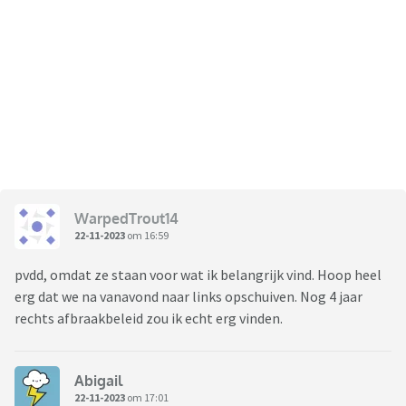
WarpedTrout14
22-11-2023
om 16:59
pvdd, omdat ze staan voor wat ik belangrijk vind. Hoop heel
erg dat we na vanavond naar links opschuiven. Nog 4 jaar
rechts afbraakbeleid zou ik echt erg vinden.
Abigail
22-11-2023
om 17:01