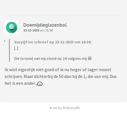
Doemijdieglazenbol
22-11-2023
om 16:58
SuzyQFive schreef op 22-11-2023 om 16:38:
[..]
Die (vrouw) van mij stond op 24 volgens mij 😅
Ik wist eigenlijk niet goed of ik nu hoger of lager moest
schrijven. Maar dichterbij de 50 dan bij de 1, die van mij. Dus
het is een ander.
▼ Ad by Refinery89