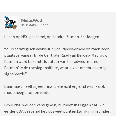
MidasWolf
22-11-2023
om 16:35
Ik heb op NSC gestemd, op Sandra Palmen-Schlangen
“Zij is strategisch adviseur bij de Rijksoverheid en raadsheer-
plaatsvervanger bij de Centrale Raad van Beroep. Mevrouw
Palmen werd bekend als auteur van het advies 'memo-
Palmen' in de toeslagenaffaire, waarin zij onrecht al vroeg
signaleerde.”
Daarnaast heeft zij een financiële achtergrond wat ik ook
mooi meegenomen vindt.
Ik wil NSC wel een kans geven, nu moet ik zeggen dat ik al
eerder CDA gestemd heb dus veel punten kan ik mij in vinden.