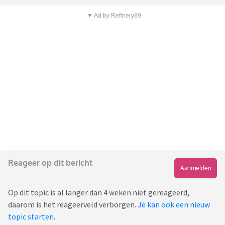
▼ Ad by Refinery89
Reageer op dit bericht
Aanmelden
Op dit topic is al langer dan 4 weken niet gereageerd,
daarom is het reageerveld verborgen.
Je kan ook een nieuw
topic starten
.