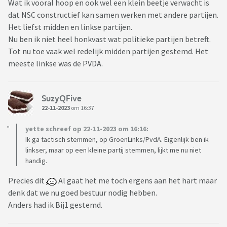
Wat ik vooral hoop en ook wel een klein beetje verwacht is
dat NSC constructief kan samen werken met andere partijen.
Het liefst midden en linkse partijen.
Nu ben ik niet heel honkvast wat politieke partijen betreft.
Tot nu toe vaak wel redelijk midden partijen gestemd. Het
meeste linkse was de PVDA.
SuzyQFive
22-11-2023
om 16:37
yette schreef op 22-11-2023 om 16:16:
Ik ga tactisch stemmen, op GroenLinks/PvdA. Eigenlijk ben ik
linkser, maar op een kleine partij stemmen, lijkt me nu niet
handig.
Precies dit
Al gaat het me toch ergens aan het hart maar
denk dat we nu goed bestuur nodig hebben.
Anders had ik Bij1 gestemd.