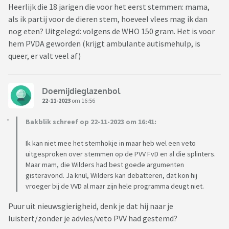
Heerlijk die 18 jarigen die voor het eerst stemmen: mama,
als ik partij voor de dieren stem, hoeveel vlees mag ik dan
nog eten? Uitgelegd: volgens de WHO 150 gram. Het is voor
hem PVDA geworden (krijgt ambulante autismehulp, is
queer, er valt veel af)
Doemijdieglazenbol
22-11-2023
om 16:56
Bakblik schreef op 22-11-2023 om 16:41:
Ik kan niet mee het stemhokje in maar heb wel een veto
uitgesproken over stemmen op de PVV FvD en al die splinters.
Maar mam, die Wilders had best goede argumenten
gisteravond. Ja knul, Wilders kan debatteren, dat kon hij
vroeger bij de VVD al maar zijn hele programma deugt niet.
Puur uit nieuwsgierigheid, denk je dat hij naar je
luistert/zonder je advies/veto PVV had gestemd?