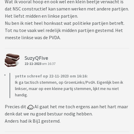
Wat ik vooral hoop en ook wel een klein beetje verwacht is
dat NSC constructief kan samen werken met andere partijen.
Het liefst midden en linkse partijen.
Nu ben ik niet heel honkvast wat politieke partijen betreft.
Tot nu toe vaak wel redelijk midden partijen gestemd. Het
meeste linkse was de PVDA.
SuzyQFive
22-11-2023
om 16:37
yette schreef op 22-11-2023 om 16:16:
Ik ga tactisch stemmen, op GroenLinks/PvdA. Eigenlijk ben ik
linkser, maar op een kleine partij stemmen, lijkt me nu niet
handig.
Precies dit
Al gaat het me toch ergens aan het hart maar
denk dat we nu goed bestuur nodig hebben.
Anders had ik Bij1 gestemd.