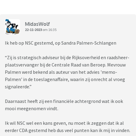
MidasWolf
22-11-2023
om 16:35
Ik heb op NSC gestemd, op Sandra Palmen-Schlangen
“Zij is strategisch adviseur bij de Rijksoverheid en raadsheer-
plaatsvervanger bij de Centrale Raad van Beroep. Mevrouw
Palmen werd bekend als auteur van het advies 'memo-
Palmen' in de toeslagenaffaire, waarin zij onrecht al vroeg
signaleerde.”
Daarnaast heeft zij een financiële achtergrond wat ik ook
mooi meegenomen vindt.
Ik wil NSC wel een kans geven, nu moet ik zeggen dat ik al
eerder CDA gestemd heb dus veel punten kan ik mij in vinden.