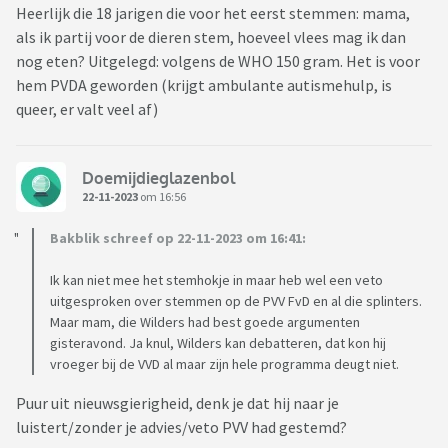
Heerlijk die 18 jarigen die voor het eerst stemmen: mama,
als ik partij voor de dieren stem, hoeveel vlees mag ik dan
nog eten? Uitgelegd: volgens de WHO 150 gram. Het is voor
hem PVDA geworden (krijgt ambulante autismehulp, is
queer, er valt veel af)
Doemijdieglazenbol
22-11-2023
om 16:56
Bakblik schreef op 22-11-2023 om 16:41:
Ik kan niet mee het stemhokje in maar heb wel een veto
uitgesproken over stemmen op de PVV FvD en al die splinters.
Maar mam, die Wilders had best goede argumenten
gisteravond. Ja knul, Wilders kan debatteren, dat kon hij
vroeger bij de VVD al maar zijn hele programma deugt niet.
Puur uit nieuwsgierigheid, denk je dat hij naar je
luistert/zonder je advies/veto PVV had gestemd?