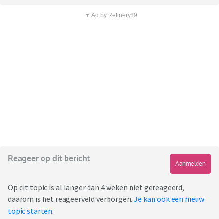
▼ Ad by Refinery89
Reageer op dit bericht
Aanmelden
Op dit topic is al langer dan 4 weken niet gereageerd,
daarom is het reageerveld verborgen.
Je kan ook een nieuw
topic starten
.