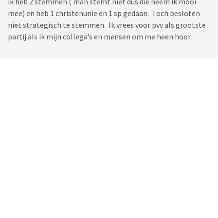
ik heb 2 stemmen ( man stemt niet dus die neem ik mooi
mee) en heb 1 christenunie en 1 sp gedaan. Toch besloten
niet strategisch te stemmen. Ik vrees voor pvv als grootste
partij als ik mijn collega’s en mensen om me heen hoor.