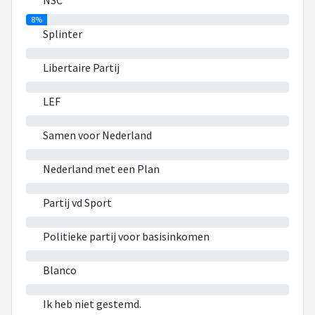
NSC
8%
Splinter
0%
Libertaire Partij
0%
LEF
0%
Samen voor Nederland
0%
Nederland met een Plan
0%
Partij vd Sport
0%
Politieke partij voor basisinkomen
0%
Blanco
0%
Ik heb niet gestemd.