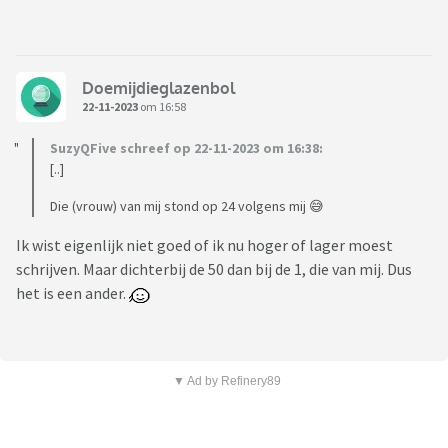
Doemijdieglazenbol
22-11-2023
om 16:58
SuzyQFive schreef op 22-11-2023 om 16:38:
[..]
Die (vrouw) van mij stond op 24 volgens mij 😅
Ik wist eigenlijk niet goed of ik nu hoger of lager moest
schrijven. Maar dichterbij de 50 dan bij de 1, die van mij. Dus
het is een ander.
▼ Ad by Refinery89