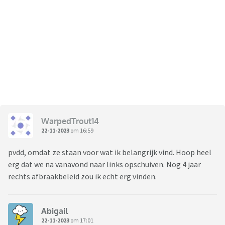
WarpedTrout14
22-11-2023
om 16:59
pvdd, omdat ze staan voor wat ik belangrijk vind. Hoop heel
erg dat we na vanavond naar links opschuiven. Nog 4 jaar
rechts afbraakbeleid zou ik echt erg vinden.
Abigail
22-11-2023
om 17:01