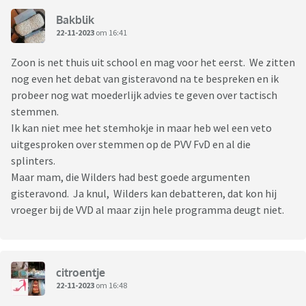
Bakblik
22-11-2023
om 16:41
Zoon is net thuis uit school en mag voor het eerst. We zitten
nog even het debat van gisteravond na te bespreken en ik
probeer nog wat moederlijk advies te geven over tactisch
stemmen.
Ik kan niet mee het stemhokje in maar heb wel een veto
uitgesproken over stemmen op de PVV FvD en al die
splinters.
Maar mam, die Wilders had best goede argumenten
gisteravond. Ja knul, Wilders kan debatteren, dat kon hij
vroeger bij de VVD al maar zijn hele programma deugt niet.
citroentje
22-11-2023
om 16:48