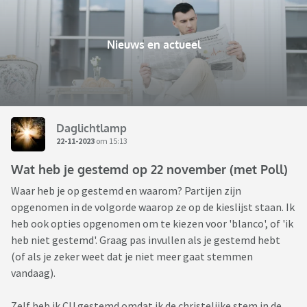
Nieuws en actueel
Daglichtlamp
22-11-2023
om 15:13
Wat heb je gestemd op 22 november (met Poll)
Waar heb je op gestemd en waarom? Partijen zijn
opgenomen in de volgorde waarop ze op de kieslijst staan. Ik
heb ook opties opgenomen om te kiezen voor 'blanco', of 'ik
heb niet gestemd'. Graag pas invullen als je gestemd hebt
(of als je zeker weet dat je niet meer gaat stemmen
vandaag).
Zelf heb ik CU gestemd omdat ik de christelijke stem in de