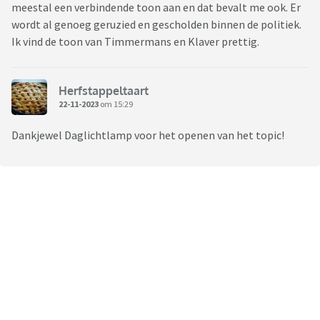
meestal een verbindende toon aan en dat bevalt me ook. Er
wordt al genoeg geruzied en gescholden binnen de politiek.
Ik vind de toon van Timmermans en Klaver prettig.
Herfstappeltaart
22-11-2023
om 15:29
Dankjewel Daglichtlamp voor het openen van het topic!