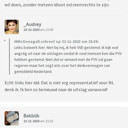
wil doen, zonder meteen idioot extreemrechts te zijn.
_Audrey
22-11-2023
om 15:40
MMcGonagall schreef op 22-11-2023 om 15:30:
Links bolwerk hier. Niet bij mij, ik heb VVD gestemd. Ik kijk wat
angstig uit naar de uitslagen omdat ik veel mensen ken die PVV
hebben gestemd. Niet dat er iemand met de PVV zal gaan
regeren maar het zegt iets over het denkvermogen van
gemiddeld Nederland.
Echt links hier idd. Dat is niet erg representatief voor NL
denk ik. Ik ben zo benieuwd naar de uitslag vanavond!
Bakblik
22-11-2023
om 15:53