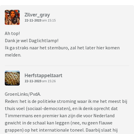
Zilver_gray
22-11-2023
om 15:15
Ah top!
Dank je wel Daglichtlamp!
Ik ga straks naar het stemburo, zal het later hier komen
melden.
Herfstappeltaart
22-11-2023
om 15:26
GroenLinks/PvdA.
Reden: het is de politieke stroming waar ik me het meest bij
thuis voel (sociaal-democraten), en ik denk oprecht dat
Timmermans een premier kan zijn die voor Nederland
gewicht in de schaal kan leggen (nee, nu geen flauwe
grappen) op het internationale toneel. Daarbij slaat hij