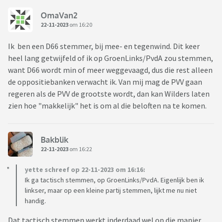
OmaVan2
22-11-2023
om 16:20
Ik ben een D66 stemmer, bij mee- en tegenwind. Dit keer
heel lang getwijfeld of ik op GroenLinks/PvdA zou stemmen,
want D66 wordt min of meer weggevaagd, dus die rest alleen
de oppositiebanken verwacht ik. Van mij mag de PVV gaan
regeren als de PVV de grootste wordt, dan kan Wilders laten
zien hoe "makkelijk" het is om al die beloften na te komen.
Bakblik
22-11-2023
om 16:22
yette schreef op 22-11-2023 om 16:16:
Ik ga tactisch stemmen, op GroenLinks/PvdA. Eigenlijk ben ik
linkser, maar op een kleine partij stemmen, lijkt me nu niet
handig.
Dat tactisch stemmen werkt inderdaad wel op die manier