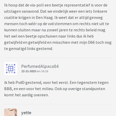
Ik hoop dat de via-poll een beetje representatief is voor de
uitslagen vanavond. Dat we eindelijk weer een iets linksere
coalitie krijgen in Den Haag. Ik weet dat er altijd genoeg
mensen toch wéér op de vvd stemmen om rechts niet uit te
kunnen sluiten maar na zoveel jaren te rechts beleid mag
het wel een beetje opschuiven naar links dus ik heb
getwijfeld en getwijfeld en misschien met mijn D66 toch nog
te gematigd links gestemd.
PerfumedAlpaca84
22-11-2023
om 16:16
ik heb PvdD gestemd, voor het eerst. Een tegenstem tegen
BBB, en een voor het milieu. Ook op overige standpunten
komt het aardig overeen.
yette