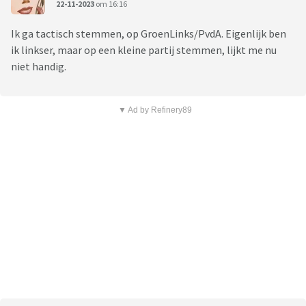
22-11-2023
om 16:16
Ik ga tactisch stemmen, op GroenLinks/PvdA. Eigenlijk ben
ik linkser, maar op een kleine partij stemmen, lijkt me nu
niet handig.
▼ Ad by Refinery89