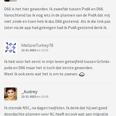
D66 is het hier geworden. Ik zweefde tussen PvdA en D66.
Vanochtend las ik nog iets in de plannen van de PvdA dat mij
niet zinde en toen heb ik dus D66 gestemd. Als ik die link pas
later via de app had gekregen had ik PvdA gestemd denk ik.
MellowTurkey78
22-11-2023
om 15:35
Ik heb voor het eerst in mijn leven getwijfeld tussen Grlinks-
pvda en D66 maar het is toch dat eerste geworden.
Weet ik ook eens wat het is om te zweven
_Audrey
22-11-2023
om 15:38
Ik stemde NSC, na dagen twijfelen. Ik denk dat hij wel goed
doordachte plannen voor NL heeft en ook wat aan migratie