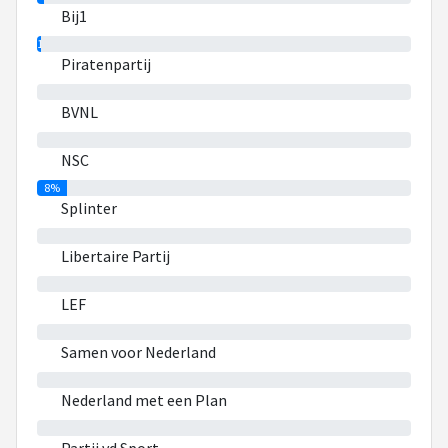
Bij1
1%
Piratenpartij
0%
BVNL
0%
NSC
8%
Splinter
0%
Libertaire Partij
0%
LEF
0%
Samen voor Nederland
0%
Nederland met een Plan
0%