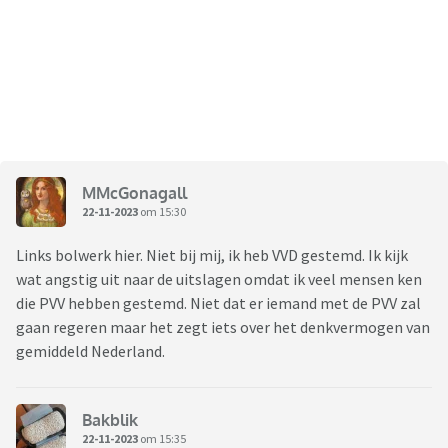
MMcGonagall
22-11-2023
om 15:30
Links bolwerk hier. Niet bij mij, ik heb VVD gestemd. Ik kijk
wat angstig uit naar de uitslagen omdat ik veel mensen ken
die PVV hebben gestemd. Niet dat er iemand met de PVV zal
gaan regeren maar het zegt iets over het denkvermogen van
gemiddeld Nederland.
Bakblik
22-11-2023
om 15:35