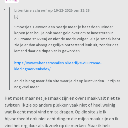
Libertine schreef op 10-12-2025 om 12:26:
[..]
Smoesjes. Gewoon een beetje meer je best doen. Minder
kopen (dan hou je ook meer geld over om te investeren in
duurzame stukken) en niet de mode volgen. Als je smaak hebt
zie je er dan alsnog dagelijks ontzettend leuk uit, zonder dat
iemand daar de dupe van is geworden.
https://www.whensarasmiles.nl/eerlijke-duurzame-
kledingmerkenindex/
en dit is nog maar één site waar je dit op kunt vinden. Er zijn er
nog veel meer.
Het moet maar net je smaak zijn en over smaak valt niet te
twisten. Ik zie op andere plekken vaak niet of heel weinig
wat ik echt mooi vind om te dragen. Op die site zie ik
bijvoorbeeld ook niet echt dingen die mijn smaak zijn en ik
vind het erg duur als ik zoek op de merken. Maar ik heb