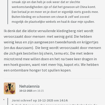
smaak zijn en dan heb je ook weer dat er slechte
werkomstandigheden zijn of dat het gewoon uit China komt.
Dan betaal je en meer en je doet er eigenlijk niets goeds mee.
Buiten kleding en schoenen om steun ik zelf wel zoveel
mogelijk de plaatselijke winkels en haal ik daar mijn spullen.
Ik denk dat die idiote vervuilende kledingberg niet wordt
veroorzaakt door mensen met weinig geld. Die hebben
weinig keus en zijn aangewezen tweedehands en krijgertjes
(en dus duurzaam). Die berg wordt veroorzaakt door mensen
die zich gek bestellen bij shein, temu etc. Die met iedere
microtrend mee willen doen en het na twee keer dragen in
een hoek gooien, want niet meer hip, kapot etc. We hebben
een ontembare honger tot spullen kopen.
Nehalennia
10-12-2025
om 16:15
Jorni schreef op 10-12-2025 om 14:14: