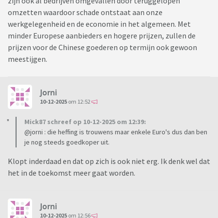
zijn ook al bedrijven omgevallen door teruggelopen
omzetten waardoor schade ontstaat aan onze
werkgelegenheid en de economie in het algemeen. Met
minder Europese aanbieders en hogere prijzen, zullen de
prijzen voor de Chinese goederen op termijn ook gewoon
meestijgen.
Jorni
10-12-2025
om 12:52
Mick87 schreef op 10-12-2025 om 12:39:
@jorni : die heffing is trouwens maar enkele Euro's dus dan ben
je nog steeds goedkoper uit.
Klopt inderdaad en dat op zich is ook niet erg. Ik denk wel dat
het in de toekomst meer gaat worden.
Jorni
10-12-2025
om 12:56