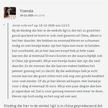
Ysenda
10-12-2025
om 12:41
Jorni schreef op 10-12-2025 om 12:17:
Bij de kleding die hier in de winkels ligt is dat net zo goed het
geval qua leed en komt er ook veel gewoon uit China, alleen is
het hier duurder. We hebben nu eenmaal kleren en schoenen
nodig en een beetje leuke zijn hier bijna niet meer te betalen.
Een voorbeeld, als je hier laarzen koopt heb je hele saaie
laarzen die al minimaal 50 euro kosten en die waarschijnlijk ook
in China zijn gemaakt. Wil je een beetje leuke dan zijn die veel
duurder. En de mensen die die laarzen maken hebben het
jammer genoeg net zo slecht. Bij die webshops heb je echt
mooie laarzen die goed zitten met ook nog een goede kwaliteit
voor veel minder. Of als je hier kleren wil kopen. Hier betaal je
voor 1 ding al minimaal 35 euro. Wil je een paar dingen dan ben
je superduur uit. Dat is voor genoeg mensen niet meer te doen.
Kleren zijn toch nodig en het oog wil ook wat.
Kleding die hier in de winkel ligt is in china geproduceerd dat