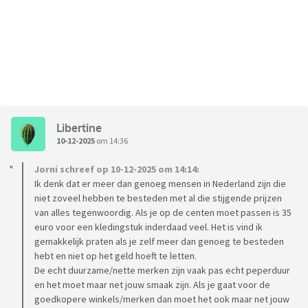
Libertine
10-12-2025
om 14:36
Jorni schreef op 10-12-2025 om 14:14:
Ik denk dat er meer dan genoeg mensen in Nederland zijn die
niet zoveel hebben te besteden met al die stijgende prijzen
van alles tegenwoordig. Als je op de centen moet passen is 35
euro voor een kledingstuk inderdaad veel. Het is vind ik
gemakkelijk praten als je zelf meer dan genoeg te besteden
hebt en niet op het geld hoeft te letten.
De echt duurzame/nette merken zijn vaak pas echt peperduur
en het moet maar net jouw smaak zijn. Als je gaat voor de
goedkopere winkels/merken dan moet het ook maar net jouw