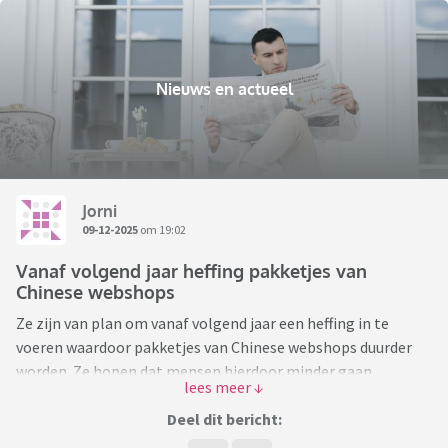
Nieuws en actueel
Jorni
09-12-2025
om 19:02
Vanaf volgend jaar heffing pakketjes van
Chinese webshops
Ze zijn van plan om vanaf volgend jaar een heffing in te
voeren waardoor pakketjes van Chinese webshops duurder
worden. Ze hopen dat mensen hierdoor minder gaan
bestellen bij Chinese webshops en dat Nederlandse winkels
minder last hebben van de Chinese webshops.
Deel dit bericht: