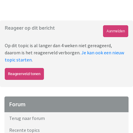
Reageer op dit bericht
Aanmelden
Op dit topic is al langer dan 4 weken niet gereageerd,
daarom is het reageerveld verborgen.
Je kan ook een nieuw
topic starten
.
Reageerveld tonen
Forum
Terug naar forum
Recente topics