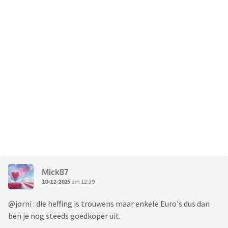
Mick87
10-12-2025
om 12:39
@jorni : die heffing is trouwens maar enkele Euro's dus dan
ben je nog steeds goedkoper uit.