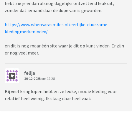
hebt zie je er dan alsnog dagelijks ontzettend leuk uit,
zonder dat iemand daar de dupe van is geworden.
https://www.whensarasmiles.nl/eerlijke-duurzame-
kledingmerkenindex/
en dit is nog maar één site waar je dit op kunt vinden. Er zijn
er nog veel meer.
felija
10-12-2025
om 12:28
Bij veel kringlopen hebben ze leuke, mooie kleding voor
relatief heel weinig. Ik slaag daar heel vaak.