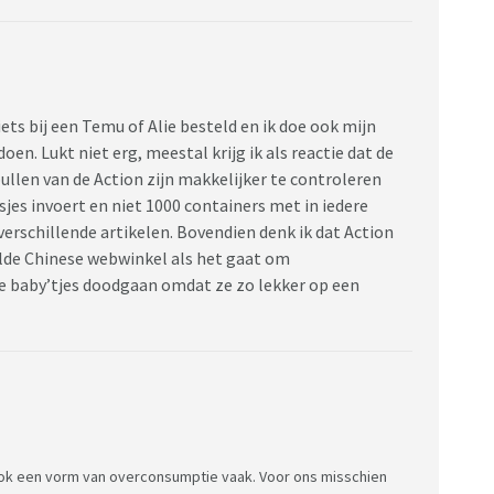
ets bij een Temu of Alie besteld en ik doe ook mijn
en. Lukt niet erg, meestal krijg ik als reactie dat de
spullen van de Action zijn makkelijker te controleren
es invoert en niet 1000 containers met in iedere
erschillende artikelen. Bovendien denk ik dat Action
elde Chinese webwinkel als het gaat om
ese baby’tjes doodgaan omdat ze zo lekker op een
 ook een vorm van overconsumptie vaak. Voor ons misschien