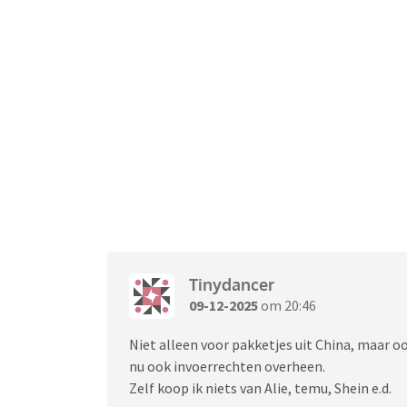
Tinydancer
09-12-2025
om 20:46
Niet alleen voor pakketjes uit China, maar o
nu ook invoerrechten overheen.
Zelf koop ik niets van Alie, temu, Shein e.d.