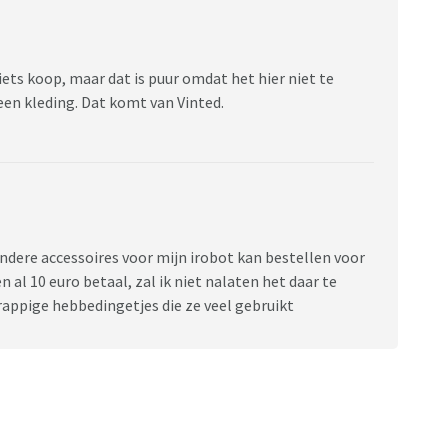
iets koop, maar dat is puur omdat het hier niet te
geen kleding. Dat komt van Vinted.
 andere accessoires voor mijn irobot kan bestellen voor
en al 10 euro betaal, zal ik niet nalaten het daar te
rappige hebbedingetjes die ze veel gebruikt