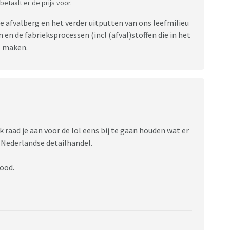
etaalt er de prijs voor.
 afvalberg en het verder uitputten van ons leefmilieu
 en de fabrieksprocessen (incl (afval)stoffen die in het
e maken.
k raad je aan voor de lol eens bij te gaan houden wat er
Nederlandse detailhandel.
ood.