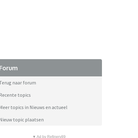
Forum
Terug naar forum
Recente topics
Meer topics in Nieuws en actueel
Nieuw topic plaatsen
▼ Ad by Refinery89