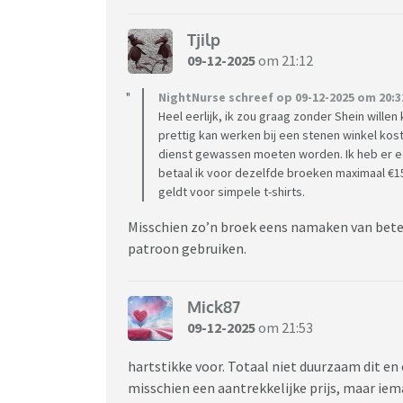
Tjilp
09-12-2025
om 21:12
NightNurse schreef op 09-12-2025 om 20:3
Heel eerlijk, ik zou graag zonder Shein willen
prettig kan werken bij een stenen winkel kost
dienst gewassen moeten worden. Ik heb er een
betaal ik voor dezelfde broeken maximaal €15.
geldt voor simpele t-shirts.
Misschien zo’n broek eens namaken van betere
patroon gebruiken.
Mick87
09-12-2025
om 21:53
hartstikke voor. Totaal niet duurzaam dit e
misschien een aantrekkelijke prijs, maar iema