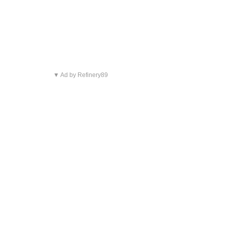
▼ Ad by Refinery89