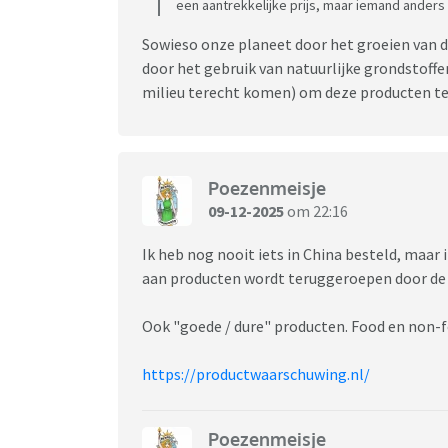
een aantrekkelijke prijs, maar iemand anders b
Sowieso onze planeet door het groeien van de
door het gebruik van natuurlijke grondstoffen
milieu terecht komen) om deze producten t
Poezenmeisje
09-12-2025
om 22:16
Ik heb nog nooit iets in China besteld, maar i
aan producten wordt teruggeroepen door de 
Ook "goede / dure" producten. Food en non-f
https://productwaarschuwing.nl/
Poezenmeisje