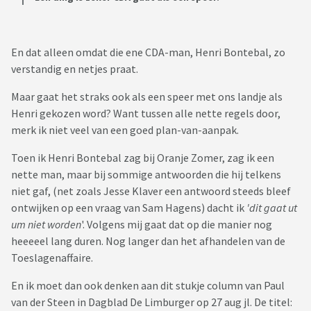
En dat alleen omdat die ene CDA-man, Henri Bontebal, zo
verstandig en netjes praat.
Maar gaat het straks ook als een speer met ons landje als
Henri gekozen word? Want tussen alle nette regels door,
merk ik niet veel van een goed plan-van-aanpak.
Toen ik Henri Bontebal zag bij Oranje Zomer, zag ik een
nette man, maar bij sommige antwoorden die hij telkens
niet gaf, (net zoals Jesse Klaver een antwoord steeds bleef
ontwijken op een vraag van Sam Hagens) dacht ik
'dit gaat ut
um niet worden
'. Volgens mij gaat dat op die manier nog
heeeeel lang duren. Nog langer dan het afhandelen van de
Toeslagenaffaire.
En ik moet dan ook denken aan dit stukje column van Paul
van der Steen in Dagblad De Limburger op 27 aug jl. De titel: