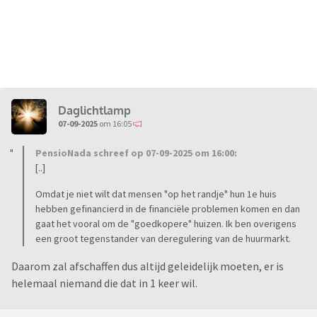
Daglichtlamp
07-09-2025
om 16:05
PensioNada schreef op 07-09-2025 om 16:00:
[..]
Omdat je niet wilt dat mensen "op het randje" hun 1e huis
hebben gefinancierd in de financiële problemen komen en dan
gaat het vooral om de "goedkopere" huizen. Ik ben overigens
een groot tegenstander van deregulering van de huurmarkt.
Daarom zal afschaffen dus altijd geleidelijk moeten, er is
helemaal niemand die dat in 1 keer wil.