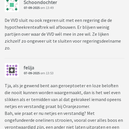
Schoondochter
07-09-2025
om 13:49
De VVD sluit nu ook regeren uit met een regering die de
hypotheekrenteaftrek wil afbouwen. Er blijven weinig
partijen over waar de VVD wél mee in zee wil. Ze lijken
zichzelf zo ongeveer uit te sluiten voor regeringsdeelname
zo.
felija
07-09-2025
om 13:53
Tja, als je gewend bent aan geroeptoeter en loze beloften
die nooit kunnen worden waargemaakt, dan is het wel even
slikken als er temidden van al dat gekrakeel iemand opeens
netjes en verstandig praat bij Oranjezomer.
Bah, wie praat er nu netjes en verstandig? Met
ongefundeerde oneliners strooien, vooral over alles boos en
verontwaardigd zijn, een ander niet laten uitpraten en een