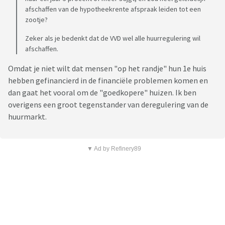
afschaffen van de hypotheekrente afspraak leiden tot een
zootje?
Zeker als je bedenkt dat de VVD wel alle huurregulering wil
afschaffen.
Omdat je niet wilt dat mensen "op het randje" hun 1e huis
hebben gefinancierd in de financiële problemen komen en
dan gaat het vooral om de "goedkopere" huizen. Ik ben
overigens een groot tegenstander van deregulering van de
huurmarkt.
▼ Ad by Refinery89