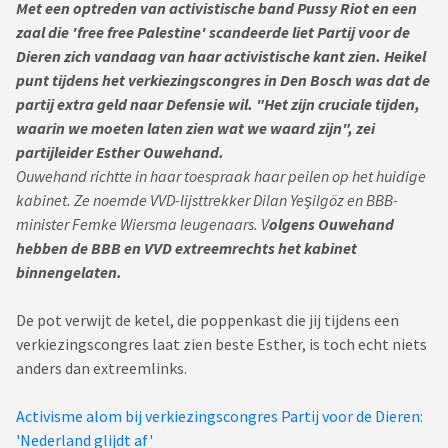
Met een optreden van activistische band Pussy Riot en een
zaal die 'free free Palestine' scandeerde liet Partij voor de
Dieren zich vandaag van haar activistische kant zien. Heikel
punt tijdens het verkiezingscongres in Den Bosch was dat de
partij extra geld naar Defensie wil. "Het zijn cruciale tijden,
waarin we moeten laten zien wat we waard zijn", zei
partijleider Esther Ouwehand.
Ouwehand richtte in haar toespraak haar peilen op het huidige
kabinet. Ze noemde VVD-lijsttrekker Dilan Yeşilgöz en BBB-
minister Femke Wiersma leugenaars. V
olgens Ouwehand
hebben de BBB en VVD extreemrechts het kabinet
binnengelaten.
De pot verwijt de ketel, die poppenkast die jij tijdens een
verkiezingscongres laat zien beste Esther, is toch echt niets
anders dan extreemlinks.
Activisme alom bij verkiezingscongres Partij voor de Dieren:
'Nederland glijdt af'