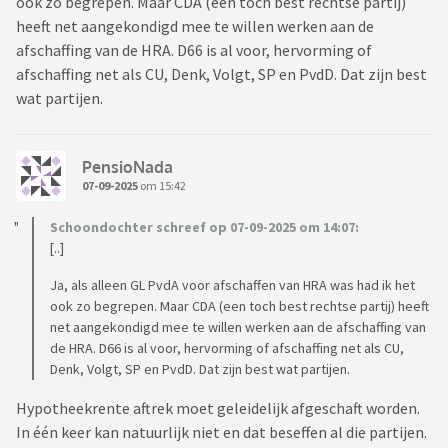
ook zo begrepen. Maar CDA (een toch best rechtse partij)
heeft net aangekondigd mee te willen werken aan de
afschaffing van de HRA. D66 is al voor, hervorming of
afschaffing net als CU, Denk, Volgt, SP en PvdD. Dat zijn best
wat partijen.
PensioNada
07-09-2025
om 15:42
Schoondochter schreef op 07-09-2025 om 14:07:
[..]
Ja, als alleen GL PvdA voor afschaffen van HRA was had ik het
ook zo begrepen. Maar CDA (een toch best rechtse partij) heeft
net aangekondigd mee te willen werken aan de afschaffing van
de HRA. D66 is al voor, hervorming of afschaffing net als CU,
Denk, Volgt, SP en PvdD. Dat zijn best wat partijen.
Hypotheekrente aftrek moet geleidelijk afgeschaft worden.
In één keer kan natuurlijk niet en dat beseffen al die partijen.