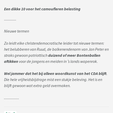
Een dikke 10 voor het camoufleren belasting
................
Nieuwe termen
Zo leidt elke christendemocratische leider tot nieuwe termen:
het belubberen van Ruud, de balkenendenorm van Jan Peter en
straks gewoon patriottisch
duizend of meer Bontenballen
aftikken
voor de jongens en meiden in ’s lands wapenrok.
Wel jammer dat het bij alleen woordkunst van het CDA blijft
.
Die hele vrijheidsbijdrage mist een stukje beleving. Het is en
blijft gewoon wat extra geld overmaken.
...............