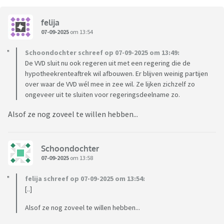
felija
07-09-2025
om 13:54
Schoondochter schreef op 07-09-2025 om 13:49:
De VVD sluit nu ook regeren uit met een regering die de
hypotheekrenteaftrek wil afbouwen. Er blijven weinig partijen
over waar de VVD wél mee in zee wil. Ze lijken zichzelf zo
ongeveer uit te sluiten voor regeringsdeelname zo.
Alsof ze nog zoveel te willen hebben...
Schoondochter
07-09-2025
om 13:58
felija schreef op 07-09-2025 om 13:54:
[..]
Alsof ze nog zoveel te willen hebben...