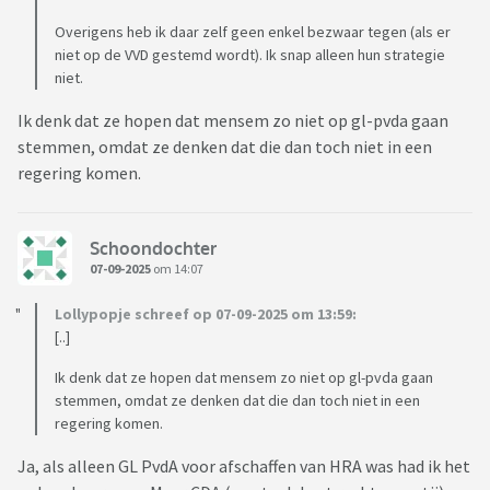
Overigens heb ik daar zelf geen enkel bezwaar tegen (als er
niet op de VVD gestemd wordt). Ik snap alleen hun strategie
niet.
Ik denk dat ze hopen dat mensem zo niet op gl-pvda gaan
stemmen, omdat ze denken dat die dan toch niet in een
regering komen.
Schoondochter
07-09-2025
om 14:07
Lollypopje schreef op 07-09-2025 om 13:59:
[..]
Ik denk dat ze hopen dat mensem zo niet op gl-pvda gaan
stemmen, omdat ze denken dat die dan toch niet in een
regering komen.
Ja, als alleen GL PvdA voor afschaffen van HRA was had ik het