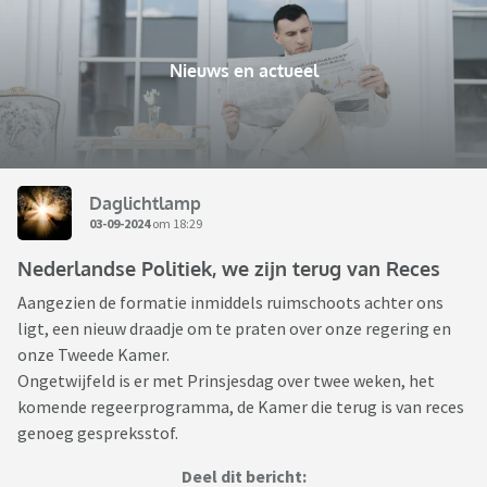
Nieuws en actueel
Daglichtlamp
03-09-2024
om 18:29
Nederlandse Politiek, we zijn terug van Reces
Aangezien de formatie inmiddels ruimschoots achter ons
ligt, een nieuw draadje om te praten over onze regering en
onze Tweede Kamer.
Ongetwijfeld is er met Prinsjesdag over twee weken, het
komende regeerprogramma, de Kamer die terug is van reces
genoeg gespreksstof.
Deel dit bericht: