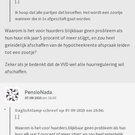
[..]
Ik hoop dat alle partijen dat beseffen. Het wordt een zooitje
wanneer die in 1x afgeschaft gaat worden.
Waarom is het voor huurders blijkbaar geen probleem als
hun huur elk jaar 5 procent of meer stijgt, en zou heel
geleidelijk afschaffen van de hypotheekrente afspraak leiden
tot een zootje?
Zeker als je bedenkt dat de VVD wel alle huurregulering wil
afschaffen.
PensioNada
07-09-2025
om 16:00
Daglichtlamp schreef op 07-09-2025 om 15:56:
[..]
Waarom is het voor huurders blijkbaar geen probleem als hun
huur elk jaar 5 procent of meer stijgt, en zou heel geleidelijk