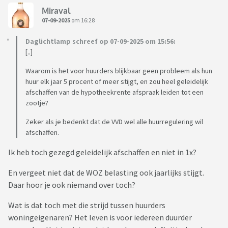
Miraval
07-09-2025
om 16:28
Daglichtlamp schreef op 07-09-2025 om 15:56:
[..]
Waarom is het voor huurders blijkbaar geen probleem als hun
huur elk jaar 5 procent of meer stijgt, en zou heel geleidelijk
afschaffen van de hypotheekrente afspraak leiden tot een
zootje?
Zeker als je bedenkt dat de VVD wel alle huurregulering wil
afschaffen.
Ik heb toch gezegd geleidelijk afschaffen en niet in 1x?
En vergeet niet dat de WOZ belasting ook jaarlijks stijgt.
Daar hoor je ook niemand over toch?
Wat is dat toch met die strijd tussen huurders
woningeigenaren? Het leven is voor iedereen duurder