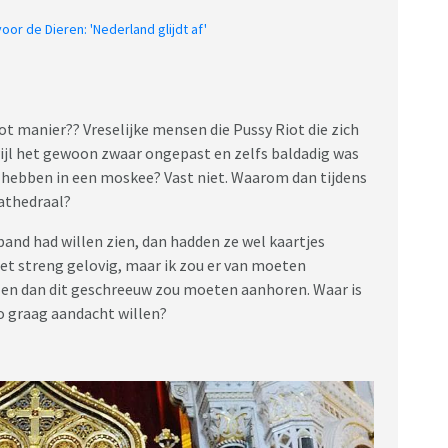
oor de Dieren: 'Nederland glijdt af'
iot manier?? Vreselijke mensen die Pussy Riot die zich
wijl het gewoon zwaar ongepast en zelfs baldadig was
 hebben in een moskee? Vast niet. Waarom dan tijdens
kathedraal?
and had willen zien, dan hadden ze wel kaartjes
et streng gelovig, maar ik zou er van moeten
en en dan dit geschreeuw zou moeten aanhoren. Waar is
o graag aandacht willen?