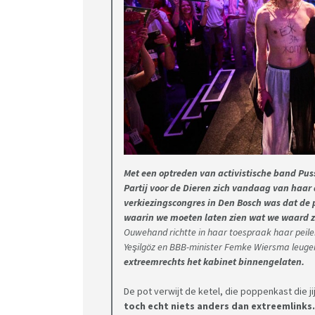
Met een optreden van activistische band Pussy
Partij voor de Dieren zich vandaag van haar a
verkiezingscongres in Den Bosch was dat de pa
waarin we moeten laten zien wat we waard zi
Ouwehand richtte in haar toespraak haar peilen
Yeşilgöz en BBB-minister Femke Wiersma leuge
extreemrechts het kabinet binnengelaten.
De pot verwijt de ketel, die poppenkast die j
toch echt niets anders dan extreemlinks.