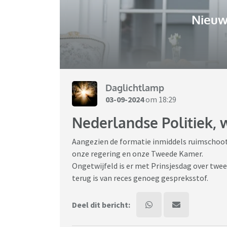
Nieuw
Daglichtlamp
03-09-2024
om 18:29
Nederlandse Politiek, 
Aangezien de formatie inmiddels ruimschoots
onze regering en onze Tweede Kamer.
Ongetwijfeld is er met Prinsjesdag over tw
terug is van reces genoeg gespreksstof.
Deel dit bericht: