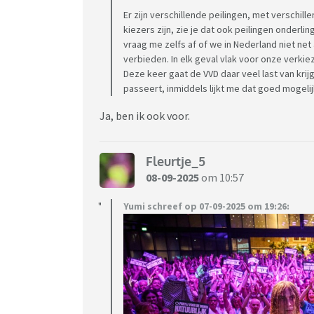
Er zijn verschillende peilingen, met versch
kiezers zijn, zie je dat ook peilingen onderli
vraag me zelfs af of we in Nederland niet ne
verbieden. In elk geval vlak voor onze verkie
Deze keer gaat de VVD daar veel last van krij
passeert, inmiddels lijkt me dat goed mogelij
Ja, ben ik ook voor.
Fleurtje_5
08-09-2025
om 10:57
Yumi schreef op 07-09-2025 om 19:26: