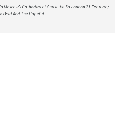
in Moscow’s Cathedral of Christ the Saviour on 21 February
The Bold And The Hopeful