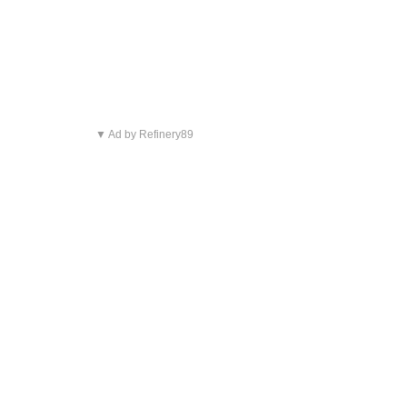
▼ Ad by Refinery89