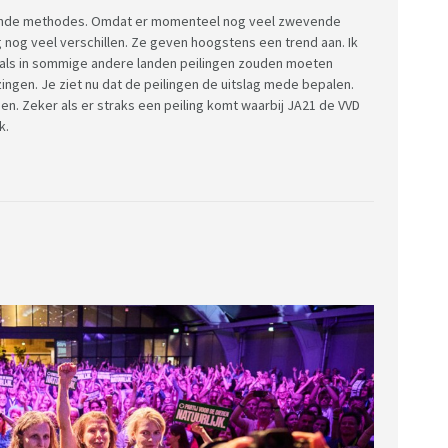
illende methodes. Omdat er momenteel nog veel zwevende
ng nog veel verschillen. Ze geven hoogstens een trend aan. Ik
t als in sommige andere landen peilingen zouden moeten
zingen. Je ziet nu dat de peilingen de uitslag mede bepalen.
gen. Zeker als er straks een peiling komt waarbij JA21 de VVD
k.