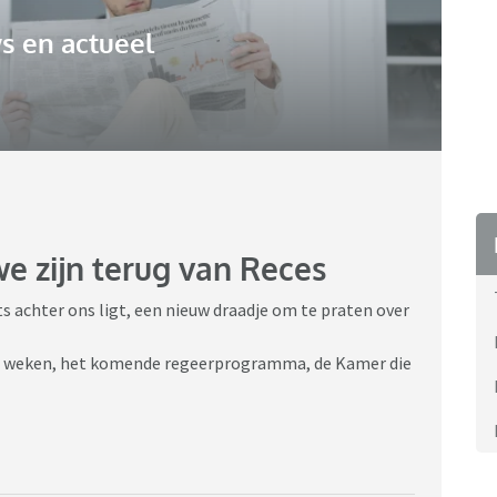
s en actueel
we zijn terug van Reces
 achter ons ligt, een nieuw draadje om te praten over
ee weken, het komende regeerprogramma, de Kamer die