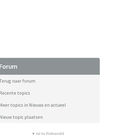
Forum
Terug naar forum
Recente topics
Meer topics in Nieuws en actueel
Nieuw topic plaatsen
▼ Ad by Refinery89