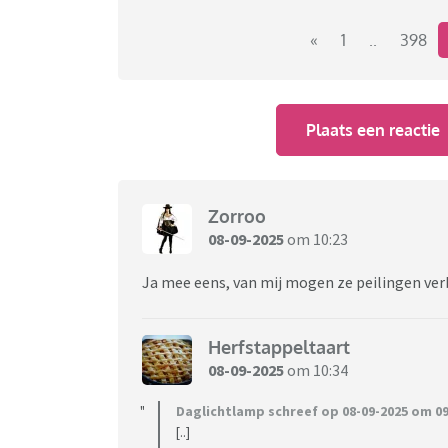
«
1
..
398
Plaats een reactie
Zorroo
08-09-2025
om 10:23
Ja mee eens, van mij mogen ze peilingen ver
Herfstappeltaart
08-09-2025
om 10:34
Daglichtlamp schreef op 08-09-2025 om 09
[..]