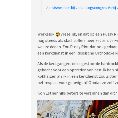
Activisme alom bij verkiezingscongres Partij v
Werkelijk
Vreselijk, en dat op een Pussy R
nog steeds als slachtoffers neer zetten, ter
wat ze deden. Zou Pussy Riot dat ook gedaan
een kerkdienst in een Russische Orthodoxe 
Als de kerkgangers deze gestoorde hardrockb
gekocht voor een optreden van hen. Ik ben ni
kokhalzen als ik in een kerkdienst zou zitt
het respect voor gelovigen? Omdat ze zelf z
Kon Esther niks beters te verzinnen dan dit?