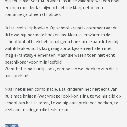
mij thuis niet veel. Mijn vader las in de vakantie wel een boek
en mijn moeder las bijvoorbeeld de Margriet of een
romannetje of een stripboek.
Ik las veel stripboeken. Op school kreeg ik commentaar dat
ik te weinig normale boeken las. Maar ja, er waren in de
schoolbibliotheek helemaal geen boeken die aansloten bij
wat ik leuk vond. Ik las graag sprookjes en verhalen met
magie/fantasy elementen. Maar die waren toen niet echt
beschikbaar voor mijn leeftijd.
Want het is natuurlijk ook, er moeten wel boeken zijn die je
aanspreken!
Maar het is een combinatie. Dat kinderen het niet echt van
huis mee krijgen (wat vroeger ook kon zijn), te weinig tijd op
school om het te leren, te weinig aansprekende boeken, te
veel andere dingen die leuker zijn.