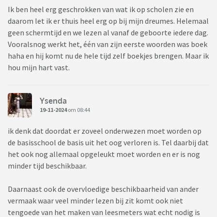
Ik ben heel erg geschrokken van wat ik op scholen zie en
daarom let ik er thuis heel erg op bij mijn dreumes. Helemaal
geen schermtijd en we lezen al vanaf de geboorte iedere dag.
Vooralsnog werkt het, één van zijn eerste woorden was boek
haha en hij komt nu de hele tijd zelf boekjes brengen. Maar ik
hou mijn hart vast.
Ysenda
19-11-2024
om 08:44
ik denk dat doordat er zoveel onderwezen moet worden op
de basisschool de basis uit het oog verloren is. Tel daarbij dat
het ook nog allemaal opgeleukt moet worden en er is nog
minder tijd beschikbaar.
Daarnaast ook de overvloedige beschikbaarheid van ander
vermaak waar veel minder lezen bij zit komt ook niet
tengoede van het maken van leesmeters wat echt nodig is