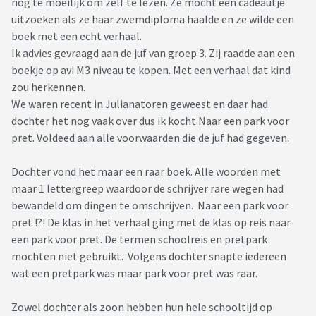
nog te moeilijk om zelf te lezen. Ze mocht een cadeautje
uitzoeken als ze haar zwemdiploma haalde en ze wilde een
boek met een echt verhaal.
Ik advies gevraagd aan de juf van groep 3. Zij raadde aan een
boekje op avi M3 niveau te kopen. Met een verhaal dat kind
zou herkennen.
We waren recent in Julianatoren geweest en daar had
dochter het nog vaak over dus ik kocht Naar een park voor
pret. Voldeed aan alle voorwaarden die de juf had gegeven.
Dochter vond het maar een raar boek. Alle woorden met
maar 1 lettergreep waardoor de schrijver rare wegen had
bewandeld om dingen te omschrijven. Naar een park voor
pret !?! De klas in het verhaal ging met de klas op reis naar
een park voor pret. De termen schoolreis en pretpark
mochten niet gebruikt. Volgens dochter snapte iedereen
wat een pretpark was maar park voor pret was raar.
Zowel dochter als zoon hebben hun hele schooltijd op