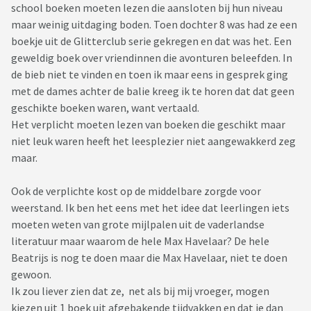
school boeken moeten lezen die aansloten bij hun niveau
maar weinig uitdaging boden. Toen dochter 8 was had ze een
boekje uit de Glitterclub serie gekregen en dat was het. Een
geweldig boek over vriendinnen die avonturen beleefden. In
de bieb niet te vinden en toen ik maar eens in gesprek ging
met de dames achter de balie kreeg ik te horen dat dat geen
geschikte boeken waren, want vertaald.
Het verplicht moeten lezen van boeken die geschikt maar
niet leuk waren heeft het leesplezier niet aangewakkerd zeg
maar.
Ook de verplichte kost op de middelbare zorgde voor
weerstand. Ik ben het eens met het idee dat leerlingen iets
moeten weten van grote mijlpalen uit de vaderlandse
literatuur maar waarom de hele Max Havelaar? De hele
Beatrijs is nog te doen maar die Max Havelaar, niet te doen
gewoon.
Ik zou liever zien dat ze, net als bij mij vroeger, mogen
kiezen uit 1 boek uit afgebakende tijdvakken en dat je dan