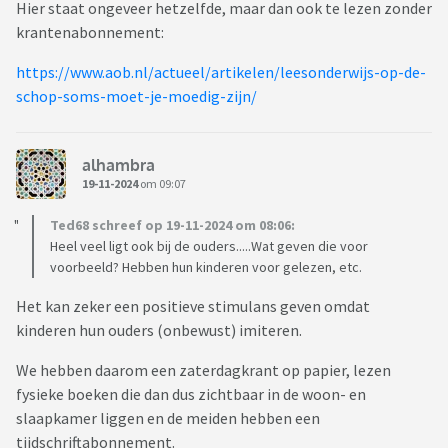
Hier staat ongeveer hetzelfde, maar dan ook te lezen zonder
krantenabonnement:
https://www.aob.nl/actueel/artikelen/leesonderwijs-op-de-
schop-soms-moet-je-moedig-zijn/
alhambra
19-11-2024
om 09:07
Ted68 schreef op 19-11-2024 om 08:06:
Heel veel ligt ook bij de ouders.....Wat geven die voor
voorbeeld? Hebben hun kinderen voor gelezen, etc.
Het kan zeker een positieve stimulans geven omdat
kinderen hun ouders (onbewust) imiteren.
We hebben daarom een zaterdagkrant op papier, lezen
fysieke boeken die dan dus zichtbaar in de woon- en
slaapkamer liggen en de meiden hebben een
tijdschriftabonnement.