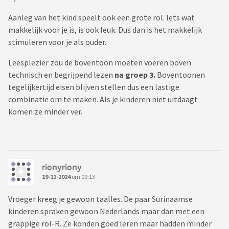
Aanleg van het kind speelt ook een grote rol. Iets wat
makkelijk voor je is, is ook leuk. Dus dan is het makkelijk
stimuleren voor je als ouder.
Leesplezier zou de boventoon moeten voeren boven
technisch en begrijpend lezen
na groep 3.
Boventoonen
tegelijkertijd eisen blijven stellen dus een lastige
combinatie om te maken. Als je kinderen niet uitdaagt
komen ze minder ver.
rionyriony
19-11-2024
om 09:13
Vroeger kreeg je gewoon taalles. De paar Surinaamse
kinderen spraken gewoon Nederlands maar dan met een
grappige rol-R. Ze konden goed leren maar hadden minder