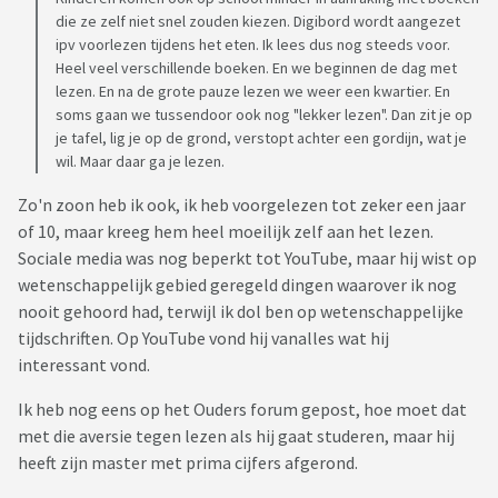
die ze zelf niet snel zouden kiezen. Digibord wordt aangezet
ipv voorlezen tijdens het eten. Ik lees dus nog steeds voor.
Heel veel verschillende boeken. En we beginnen de dag met
lezen. En na de grote pauze lezen we weer een kwartier. En
soms gaan we tussendoor ook nog "lekker lezen". Dan zit je op
je tafel, lig je op de grond, verstopt achter een gordijn, wat je
wil. Maar daar ga je lezen.
Zo'n zoon heb ik ook, ik heb voorgelezen tot zeker een jaar
of 10, maar kreeg hem heel moeilijk zelf aan het lezen.
Sociale media was nog beperkt tot YouTube, maar hij wist op
wetenschappelijk gebied geregeld dingen waarover ik nog
nooit gehoord had, terwijl ik dol ben op wetenschappelijke
tijdschriften. Op YouTube vond hij vanalles wat hij
interessant vond.
Ik heb nog eens op het Ouders forum gepost, hoe moet dat
met die aversie tegen lezen als hij gaat studeren, maar hij
heeft zijn master met prima cijfers afgerond.