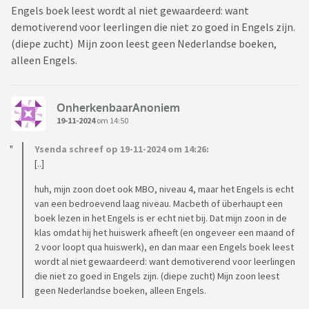
Engels boek leest wordt al niet gewaardeerd: want
demotiverend voor leerlingen die niet zo goed in Engels zijn.
(diepe zucht) Mijn zoon leest geen Nederlandse boeken,
alleen Engels.
OnherkenbaarAnoniem
19-11-2024
om 14:50
Ysenda schreef op 19-11-2024 om 14:26:
[..]
huh, mijn zoon doet ook MBO, niveau 4, maar het Engels is echt
van een bedroevend laag niveau. Macbeth of überhaupt een
boek lezen in het Engels is er echt niet bij. Dat mijn zoon in de
klas omdat hij het huiswerk afheeft (en ongeveer een maand of
2 voor loopt qua huiswerk), en dan maar een Engels boek leest
wordt al niet gewaardeerd: want demotiverend voor leerlingen
die niet zo goed in Engels zijn. (diepe zucht) Mijn zoon leest
geen Nederlandse boeken, alleen Engels.