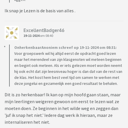
Ik snap je Lezen is de basis van alles .
ExcellentBadger46
19-11-2024
om 08:40
OnherkenbaarAnoniem schreef op 19-11-2024 om 08:31:
Voor groepswerk wil hij altijd eerst de opdracht goed lezen
maar het merendeel van zijn klasgenoten wil meteen beginnen
en begint ook meteen. Als er iets gelezen moet worden neemt
hij ook echt dat zijn leesniveau hoger is dan dat van de rest van
de klas. Het kost hem best veel tijd om samen te werken met
deze jongelui en gezamenlijk een goed resultaat te behalen.
Dit is zo herkenbaar! Ik kan op mijn hoofd gaan staan, maar
mijn leerlingen weigeren gewoon om eerst te lezen wat ze
moeten doen. Ze beginnen in het wilde weg en zeggen dan
'juf ik snap het niet.' Iedere dag werk ik hieraan, maar ze
internaliseren het niet.