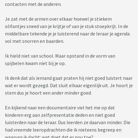
contacten met de anderen.
Je zat met de armen over elkaar hoewel je stiekem
olifantjes sneed van je krijtje of van je stuk stoepkrijt. In de
middelbare tekende je je luisterend naar de leraar je agenda
vol met snorren en baarden.
Ik hield niet van school. Maar opstand in de vorm van
spijbelen kwam niet bij je op.
Ik denk dat als iemand gaat praten hij niet goed luistert naar
wat er wordt gezegd. Dat sluit elkaar eigenlijk uit. Je hoort je
stem dus je hoort een ander minder goed.
En kijkend naar een documentaire viel het me op dat
kinderen erg aan zelfpresentatie deden en niet goed
luisterden naar de leraar. Dus leerden ze daarvan minder. Die
had vreemde leeropdrachten die ik nieteens begreep en
waarvan ik dacht: wat doet dat er nou toe?