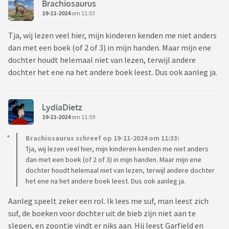
Brachiosaurus
19-11-2024
om 11:33
Tja, wij lezen veel hier, mijn kinderen kenden me niet anders
dan met een boek (of 2 of 3) in mijn handen. Maar mijn ene
dochter houdt helemaal niet van lezen, terwijl andere
dochter het ene na het andere boek leest. Dus ook aanleg ja.
LydiaDietz
19-11-2024
om 11:59
Brachiosaurus schreef op 19-11-2024 om 11:33:
Tja, wij lezen veel hier, mijn kinderen kenden me niet anders
dan met een boek (of 2 of 3) in mijn handen. Maar mijn ene
dochter houdt helemaal niet van lezen, terwijl andere dochter
het ene na het andere boek leest. Dus ook aanleg ja.
Aanleg speelt zeker een rol. Ik lees me suf, man leest zich
suf, de boeken voor dochter uit de bieb zijn niet aan te
slepen, en zoontje vindt er niks aan. Hij leest Garfield en