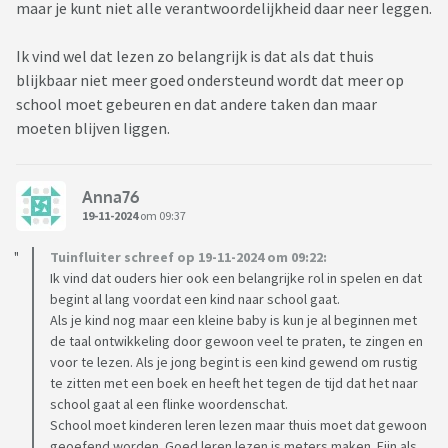
maar je kunt niet alle verantwoordelijkheid daar neer leggen.
Ik vind wel dat lezen zo belangrijk is dat als dat thuis
blijkbaar niet meer goed ondersteund wordt dat meer op
school moet gebeuren en dat andere taken dan maar
moeten blijven liggen.
Anna76
19-11-2024
om 09:37
Tuinfluiter schreef op 19-11-2024 om 09:22:
Ik vind dat ouders hier ook een belangrijke rol in spelen en dat
begint al lang voordat een kind naar school gaat.
Als je kind nog maar een kleine baby is kun je al beginnen met
de taal ontwikkeling door gewoon veel te praten, te zingen en
voor te lezen. Als je jong begint is een kind gewend om rustig
te zitten met een boek en heeft het tegen de tijd dat het naar
school gaat al een flinke woordenschat.
School moet kinderen leren lezen maar thuis moet dat gewoon
geoefend worden. Goed leren lezen is meters maken. Fijn als