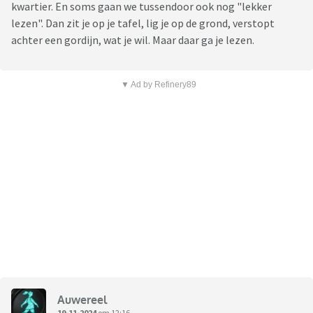
kwartier. En soms gaan we tussendoor ook nog "lekker
lezen". Dan zit je op je tafel, lig je op de grond, verstopt
achter een gordijn, wat je wil. Maar daar ga je lezen.
▼ Ad by Refinery89
Auwereel
19-11-2024
om 12:16