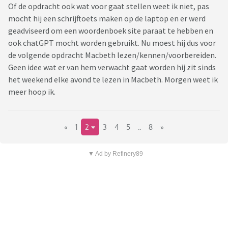
Of de opdracht ook wat voor gaat stellen weet ik niet, pas
mocht hij een schrijftoets maken op de laptop en er werd
geadviseerd om een woordenboek site paraat te hebben en
ook chatGPT mocht worden gebruikt. Nu moest hij dus voor
de volgende opdracht Macbeth lezen/kennen/voorbereiden.
Geen idee wat er van hem verwacht gaat worden hij zit sinds
het weekend elke avond te lezen in Macbeth. Morgen weet ik
meer hoop ik.
«
1
2
3
4
5
..
8
»
▼ Ad by Refinery89