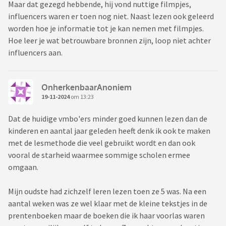
Maar dat gezegd hebbende, hij vond nuttige filmpjes,
influencers waren er toen nog niet. Naast lezen ook geleerd
worden hoe je informatie tot je kan nemen met filmpjes.
Hoe leer je wat betrouwbare bronnen zijn, loop niet achter
influencers aan.
OnherkenbaarAnoniem
19-11-2024
om 13:23
Dat de huidige vmbo'ers minder goed kunnen lezen dan de
kinderen en aantal jaar geleden heeft denk ik ook te maken
met de lesmethode die veel gebruikt wordt en dan ook
vooral de starheid waarmee sommige scholen ermee
omgaan.
Mijn oudste had zichzelf leren lezen toen ze 5 was. Na een
aantal weken was ze wel klaar met de kleine tekstjes in de
prentenboeken maar de boeken die ik haar voorlas waren