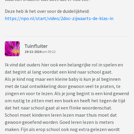
Deze heb ik het over voor de duidelijkheid:
https://npo.nl/start/video/2doc-zijwaarts-de-klas-in
Tuinfluiter
19-11-2024
om 09:22
Ik vind dat ouders hier ook een belangrijke rol in spelen en
dat begint al lang voordat een kind naar school gaat.
Als je kind nog maar een kleine baby is kun je al beginnen
met de taal ontwikkeling door gewoon veel te praten, te
zingen en voor te lezen. Als je jong begint is een kind gewend
om rustig te zitten met een boek en heeft het tegen de tijd
dat het naar school gaat al een flinke woordenschat.
School moet kinderen leren lezen maar thuis moet dat
gewoon geoefend worden. Goed leren lezen is meters
maken. Fijn als erop school ook nog extra gelezen wordt