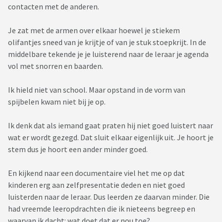
contacten met de anderen.
Je zat met de armen over elkaar hoewel je stiekem
olifantjes sneed van je krijtje of van je stuk stoepkrijt. In de
middelbare tekende je je luisterend naar de leraar je agenda
vol met snorren en baarden.
Ik hield niet van school. Maar opstand in de vorm van
spijbelen kwam niet bij je op.
Ik denk dat als iemand gaat praten hij niet goed luistert naar
wat er wordt gezegd. Dat sluit elkaar eigenlijk uit. Je hoort je
stem dus je hoort een ander minder goed.
En kijkend naar een documentaire viel het me op dat
kinderen erg aan zelfpresentatie deden en niet goed
luisterden naar de leraar. Dus leerden ze daarvan minder. Die
had vreemde leeropdrachten die ik nieteens begreep en
waarvan ik dacht: wat doet dat er nou toe?