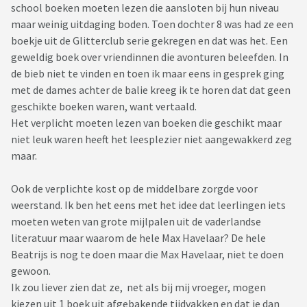
school boeken moeten lezen die aansloten bij hun niveau
maar weinig uitdaging boden. Toen dochter 8 was had ze een
boekje uit de Glitterclub serie gekregen en dat was het. Een
geweldig boek over vriendinnen die avonturen beleefden. In
de bieb niet te vinden en toen ik maar eens in gesprek ging
met de dames achter de balie kreeg ik te horen dat dat geen
geschikte boeken waren, want vertaald.
Het verplicht moeten lezen van boeken die geschikt maar
niet leuk waren heeft het leesplezier niet aangewakkerd zeg
maar.
Ook de verplichte kost op de middelbare zorgde voor
weerstand. Ik ben het eens met het idee dat leerlingen iets
moeten weten van grote mijlpalen uit de vaderlandse
literatuur maar waarom de hele Max Havelaar? De hele
Beatrijs is nog te doen maar die Max Havelaar, niet te doen
gewoon.
Ik zou liever zien dat ze, net als bij mij vroeger, mogen
kiezen uit 1 boek uit afgebakende tijdvakken en dat je dan