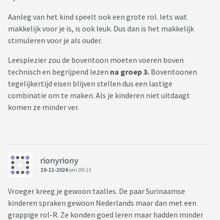
Aanleg van het kind speelt ook een grote rol. Iets wat
makkelijk voor je is, is ook leuk. Dus dan is het makkelijk
stimuleren voor je als ouder.
Leesplezier zou de boventoon moeten voeren boven
technisch en begrijpend lezen
na groep 3.
Boventoonen
tegelijkertijd eisen blijven stellen dus een lastige
combinatie om te maken. Als je kinderen niet uitdaagt
komen ze minder ver.
rionyriony
19-11-2024
om 09:13
Vroeger kreeg je gewoon taalles. De paar Surinaamse
kinderen spraken gewoon Nederlands maar dan met een
grappige rol-R. Ze konden goed leren maar hadden minder