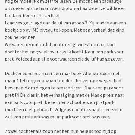
nog te moeilijk om zelf te lezen. Ze mocht een cadeautje
uitzoeken als ze haar zwemdiploma haalde en ze wilde een
boek met een echt verhaal.
Ik advies gevraagd aan de juf van groep 3. Zij raadde aan een
boekje op avi M3 niveau te kopen. Met een verhaal dat kind
zou herkennen.
We waren recent in Julianatoren geweest en daar had
dochter het nog vaak over dus ik kocht Naar een park voor
pret. Voldeed aan alle voorwaarden die de juf had gegeven.
Dochter vond het maar een raar boek. Alle woorden met
maar 1 lettergreep waardoor de schrijver rare wegen had
bewandeld om dingen te omschrijven. Naar een park voor
pret !?! De klas in het verhaal ging met de klas op reis naar
een park voor pret. De termen schoolreis en pretpark
mochten niet gebruikt. Volgens dochter snapte iedereen
wat een pretpark was maar park voor pret was raar.
Zowel dochter als zoon hebben hun hele schooltijd op