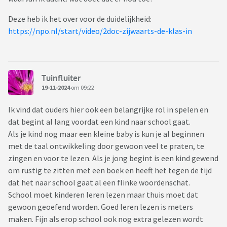
Deze heb ik het over voor de duidelijkheid:
https://npo.nl/start/video/2doc-zijwaarts-de-klas-in
Tuinfluiter
19-11-2024
om 09:22
Ik vind dat ouders hier ook een belangrijke rol in spelen en
dat begint al lang voordat een kind naar school gaat.
Als je kind nog maar een kleine baby is kun je al beginnen
met de taal ontwikkeling door gewoon veel te praten, te
zingen en voor te lezen. Als je jong begint is een kind gewend
om rustig te zitten met een boek en heeft het tegen de tijd
dat het naar school gaat al een flinke woordenschat.
School moet kinderen leren lezen maar thuis moet dat
gewoon geoefend worden. Goed leren lezen is meters
maken. Fijn als erop school ook nog extra gelezen wordt