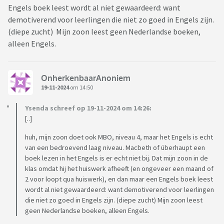
Engels boek leest wordt al niet gewaardeerd: want
demotiverend voor leerlingen die niet zo goed in Engels zijn.
(diepe zucht) Mijn zoon leest geen Nederlandse boeken,
alleen Engels.
OnherkenbaarAnoniem
19-11-2024
om 14:50
Ysenda schreef op 19-11-2024 om 14:26:
[..]
huh, mijn zoon doet ook MBO, niveau 4, maar het Engels is echt
van een bedroevend laag niveau. Macbeth of überhaupt een
boek lezen in het Engels is er echt niet bij. Dat mijn zoon in de
klas omdat hij het huiswerk afheeft (en ongeveer een maand of
2 voor loopt qua huiswerk), en dan maar een Engels boek leest
wordt al niet gewaardeerd: want demotiverend voor leerlingen
die niet zo goed in Engels zijn. (diepe zucht) Mijn zoon leest
geen Nederlandse boeken, alleen Engels.