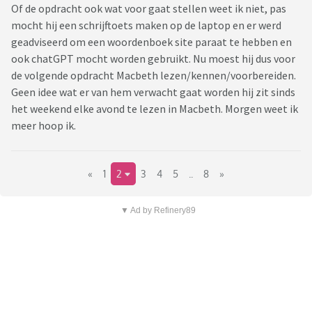
Of de opdracht ook wat voor gaat stellen weet ik niet, pas
mocht hij een schrijftoets maken op de laptop en er werd
geadviseerd om een woordenboek site paraat te hebben en
ook chatGPT mocht worden gebruikt. Nu moest hij dus voor
de volgende opdracht Macbeth lezen/kennen/voorbereiden.
Geen idee wat er van hem verwacht gaat worden hij zit sinds
het weekend elke avond te lezen in Macbeth. Morgen weet ik
meer hoop ik.
«
1
2
3
4
5
..
8
»
▼ Ad by Refinery89