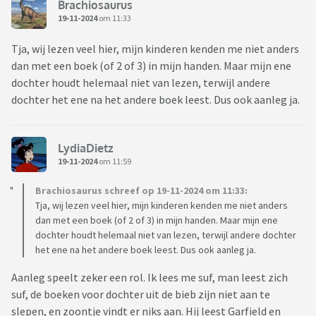
Brachiosaurus
19-11-2024
om 11:33
Tja, wij lezen veel hier, mijn kinderen kenden me niet anders
dan met een boek (of 2 of 3) in mijn handen. Maar mijn ene
dochter houdt helemaal niet van lezen, terwijl andere
dochter het ene na het andere boek leest. Dus ook aanleg ja.
LydiaDietz
19-11-2024
om 11:59
Brachiosaurus schreef op 19-11-2024 om 11:33:
Tja, wij lezen veel hier, mijn kinderen kenden me niet anders
dan met een boek (of 2 of 3) in mijn handen. Maar mijn ene
dochter houdt helemaal niet van lezen, terwijl andere dochter
het ene na het andere boek leest. Dus ook aanleg ja.
Aanleg speelt zeker een rol. Ik lees me suf, man leest zich
suf, de boeken voor dochter uit de bieb zijn niet aan te
slepen, en zoontje vindt er niks aan. Hij leest Garfield en