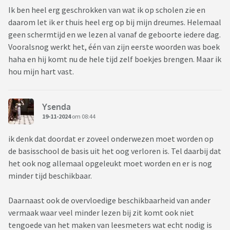
Ik ben heel erg geschrokken van wat ik op scholen zie en
daarom let ik er thuis heel erg op bij mijn dreumes. Helemaal
geen schermtijd en we lezen al vanaf de geboorte iedere dag.
Vooralsnog werkt het, één van zijn eerste woorden was boek
haha en hij komt nu de hele tijd zelf boekjes brengen. Maar ik
hou mijn hart vast.
Ysenda
19-11-2024
om 08:44
ik denk dat doordat er zoveel onderwezen moet worden op
de basisschool de basis uit het oog verloren is. Tel daarbij dat
het ook nog allemaal opgeleukt moet worden en er is nog
minder tijd beschikbaar.
Daarnaast ook de overvloedige beschikbaarheid van ander
vermaak waar veel minder lezen bij zit komt ook niet
tengoede van het maken van leesmeters wat echt nodig is