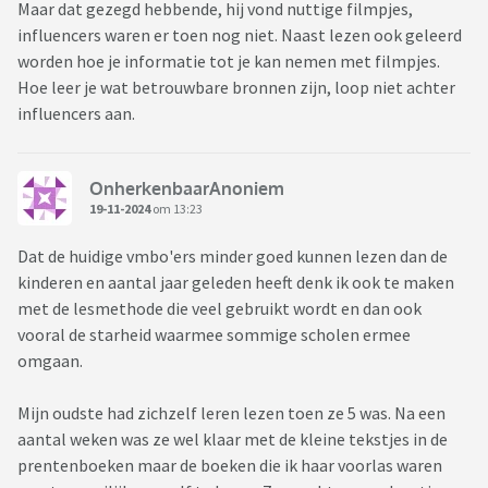
Maar dat gezegd hebbende, hij vond nuttige filmpjes,
influencers waren er toen nog niet. Naast lezen ook geleerd
worden hoe je informatie tot je kan nemen met filmpjes.
Hoe leer je wat betrouwbare bronnen zijn, loop niet achter
influencers aan.
OnherkenbaarAnoniem
19-11-2024
om 13:23
Dat de huidige vmbo'ers minder goed kunnen lezen dan de
kinderen en aantal jaar geleden heeft denk ik ook te maken
met de lesmethode die veel gebruikt wordt en dan ook
vooral de starheid waarmee sommige scholen ermee
omgaan.
Mijn oudste had zichzelf leren lezen toen ze 5 was. Na een
aantal weken was ze wel klaar met de kleine tekstjes in de
prentenboeken maar de boeken die ik haar voorlas waren