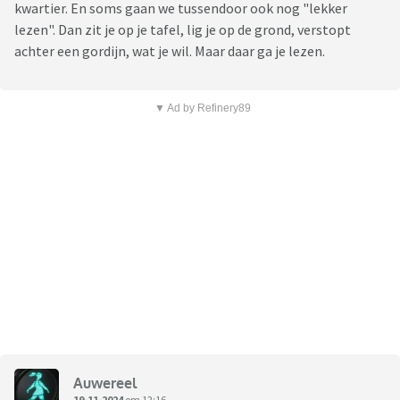
kwartier. En soms gaan we tussendoor ook nog "lekker
lezen". Dan zit je op je tafel, lig je op de grond, verstopt
achter een gordijn, wat je wil. Maar daar ga je lezen.
▼ Ad by Refinery89
Auwereel
19-11-2024
om 12:16