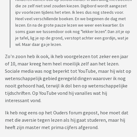
die ze zelf niet snel zouden kiezen. Digibord wordt aangezet
ipv voorlezen tijdens het eten. Ik lees dus nog steeds voor.
Heel veel verschillende boeken. En we beginnen de dag met
lezen. En na de grote pauze lezen we weer een kwartier. En
soms gaan we tussendoor ook nog "lekker lezen". Dan zit je op
je tafel, lig je op de grond, verstopt achter een gordijn, wat je
wil. Maar daar ga je lezen.
Zo'n zoon heb ik ook, ik heb voorgelezen tot zeker een jaar
of 10, maar kreeg hem heel moeilijk zelf aan het lezen.
Sociale media was nog beperkt tot YouTube, maar hij wist op
wetenschappelijk gebied geregeld dingen waarover ik nog
nooit gehoord had, terwijl ik dol ben op wetenschappelijke
tijdschriften. Op YouTube vond hij vanalles wat hij
interessant vond.
Ik heb nog eens op het Ouders forum gepost, hoe moet dat
met die aversie tegen lezen als hij gaat studeren, maar hij
heeft zijn master met prima cijfers afgerond.