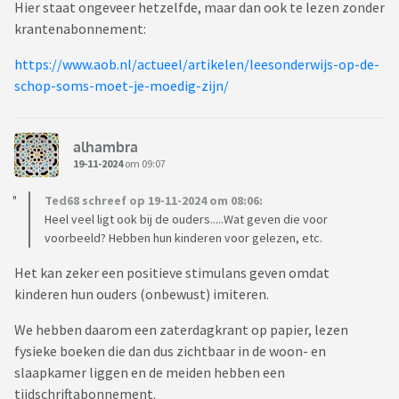
Hier staat ongeveer hetzelfde, maar dan ook te lezen zonder
krantenabonnement:
https://www.aob.nl/actueel/artikelen/leesonderwijs-op-de-
schop-soms-moet-je-moedig-zijn/
alhambra
19-11-2024
om 09:07
Ted68 schreef op 19-11-2024 om 08:06:
Heel veel ligt ook bij de ouders.....Wat geven die voor
voorbeeld? Hebben hun kinderen voor gelezen, etc.
Het kan zeker een positieve stimulans geven omdat
kinderen hun ouders (onbewust) imiteren.
We hebben daarom een zaterdagkrant op papier, lezen
fysieke boeken die dan dus zichtbaar in de woon- en
slaapkamer liggen en de meiden hebben een
tijdschriftabonnement.