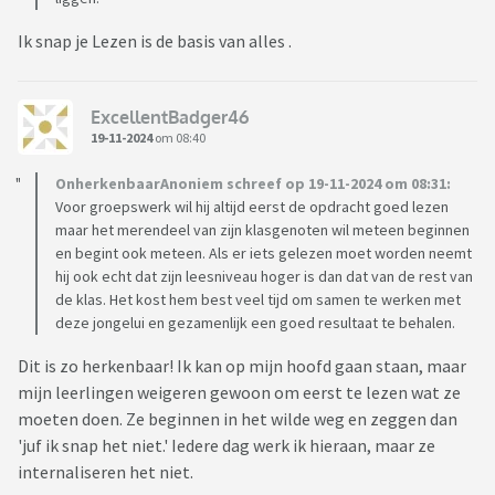
Ik snap je Lezen is de basis van alles .
ExcellentBadger46
19-11-2024
om 08:40
OnherkenbaarAnoniem schreef op 19-11-2024 om 08:31:
Voor groepswerk wil hij altijd eerst de opdracht goed lezen
maar het merendeel van zijn klasgenoten wil meteen beginnen
en begint ook meteen. Als er iets gelezen moet worden neemt
hij ook echt dat zijn leesniveau hoger is dan dat van de rest van
de klas. Het kost hem best veel tijd om samen te werken met
deze jongelui en gezamenlijk een goed resultaat te behalen.
Dit is zo herkenbaar! Ik kan op mijn hoofd gaan staan, maar
mijn leerlingen weigeren gewoon om eerst te lezen wat ze
moeten doen. Ze beginnen in het wilde weg en zeggen dan
'juf ik snap het niet.' Iedere dag werk ik hieraan, maar ze
internaliseren het niet.