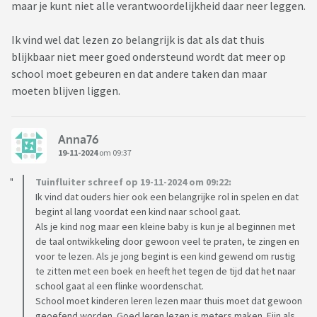
maar je kunt niet alle verantwoordelijkheid daar neer leggen.
Ik vind wel dat lezen zo belangrijk is dat als dat thuis
blijkbaar niet meer goed ondersteund wordt dat meer op
school moet gebeuren en dat andere taken dan maar
moeten blijven liggen.
Anna76
19-11-2024
om 09:37
Tuinfluiter schreef op 19-11-2024 om 09:22:
Ik vind dat ouders hier ook een belangrijke rol in spelen en dat
begint al lang voordat een kind naar school gaat.
Als je kind nog maar een kleine baby is kun je al beginnen met
de taal ontwikkeling door gewoon veel te praten, te zingen en
voor te lezen. Als je jong begint is een kind gewend om rustig
te zitten met een boek en heeft het tegen de tijd dat het naar
school gaat al een flinke woordenschat.
School moet kinderen leren lezen maar thuis moet dat gewoon
geoefend worden. Goed leren lezen is meters maken. Fijn als