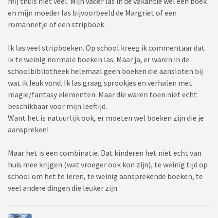
mij thuis niet veel. Mijn vader las in de vakantie wel een boek
en mijn moeder las bijvoorbeeld de Margriet of een
romannetje of een stripboek.
Ik las veel stripboeken. Op school kreeg ik commentaar dat
ik te weinig normale boeken las. Maar ja, er waren in de
schoolbibliotheek helemaal geen boeken die aansloten bij
wat ik leuk vond. Ik las graag sprookjes en verhalen met
magie/fantasy elementen. Maar die waren toen niet echt
beschikbaar voor mijn leeftijd.
Want het is natuurlijk ook, er moeten wel boeken zijn die je
aanspreken!
Maar het is een combinatie. Dat kinderen het niet echt van
huis mee krijgen (wat vroeger ook kon zijn), te weinig tijd op
school om het te leren, te weinig aansprekende boeken, te
veel andere dingen die leuker zijn.