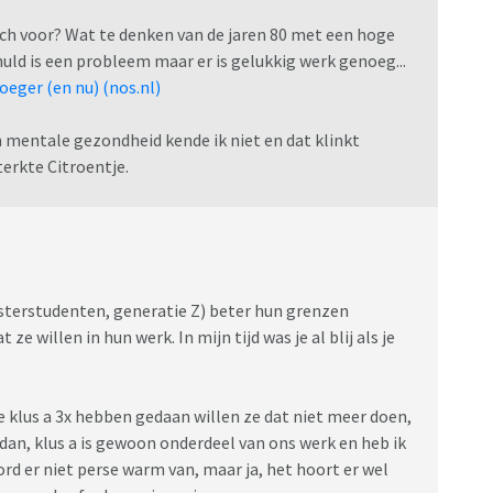
ech voor? Wat te denken van de jaren 80 met een hoge
ld is een probleem maar er is gelukkig werk genoeg...
oeger (en nu) (nos.nl)
n mentale gezondheid kende ik niet en dat klinkt
terkte Citroentje.
masterstudenten, generatie Z) beter hun grenzen
 willen in hun werk. In mijn tijd was je al blij als je
e klus a 3x hebben gedaan willen ze dat niet meer doen,
dan, klus a is gewoon onderdeel van ons werk en heb ik
rd er niet perse warm van, maar ja, het hoort er wel