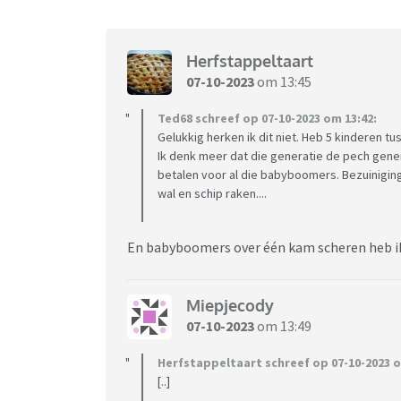
Herfstappeltaart
07-10-2023
om 13:45
Ted68 schreef op 07-10-2023 om 13:42:
Gelukkig herken ik dit niet. Heb 5 kinderen t
Ik denk meer dat die generatie de pech gene
betalen voor al die babyboomers. Bezuinigin
wal en schip raken....
En babyboomers over één kam scheren heb ik
Miepjecody
07-10-2023
om 13:49
Herfstappeltaart schreef op 07-10-2023 o
[..]