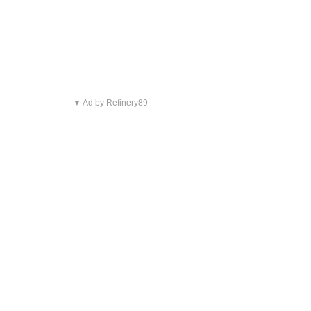
▼ Ad by Refinery89