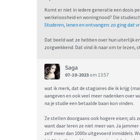
Komt er niet in iedere generatie een dosis p
werkeloosheid en woningnood? Die studieschu
Studeren, lenen en ontvangen: zo ging dat vr
Dat beeld wat ze hebben over hun uiterlijk e
zorgwekkend. Dat vind ik naar om te lezen, s
Saga
07-10-2023
om 13:57
wat ik merk, dat de stagiaires die ik krijg (
aangeven en ook veel meer nadenken over wat ze
na je studie een betaalde baan kon vinden.
Ze stellen doorgaans ook hogere eisen; als z
want daar leren ze niet meer van. Ja jammer 
zelf meer dan 1000x uitgevoerd inmiddels. Wo