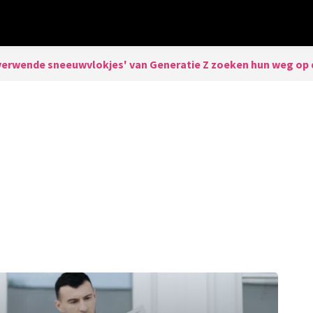
verwende sneeuwvlokjes' van Generatie Z zoeken hun weg op 