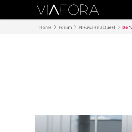
Home
Forum
Nieuws en actueel
De '