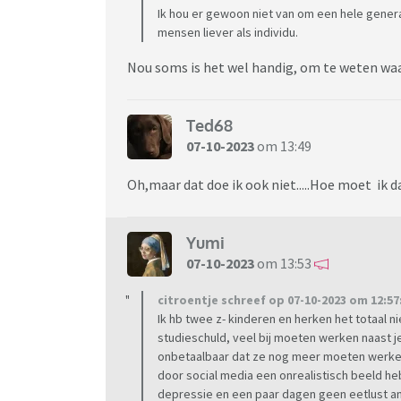
Ik hou er gewoon niet van om een hele gener
mensen liever als individu.
Nou soms is het wel handig, om te weten wa
Ted68
07-10-2023
om 13:49
Oh,maar dat doe ik ook niet.....Hoe moet i
Yumi
07-10-2023
om 13:53
citroentje schreef op 07-10-2023 om 12:57
Ik hb twee z- kinderen en herken het totaal 
studieschuld, veel bij moeten werken naast j
onbetaalbaar dat ze nog meer moeten werken n
door social media een onrealistisch beeld he
depressie en een paar dagen geen eetlust an