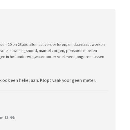
ussen 20 en 23,die allemaal verder leren, en daarnaast werken.
ratie is: woningsnood, mantel zorgen, pensioen moeten
gen in het onderwijs,waardoor er veel meer jongeren tussen
 ook een hekel aan. Klopt vaak voor geen meter.
m 13:44: