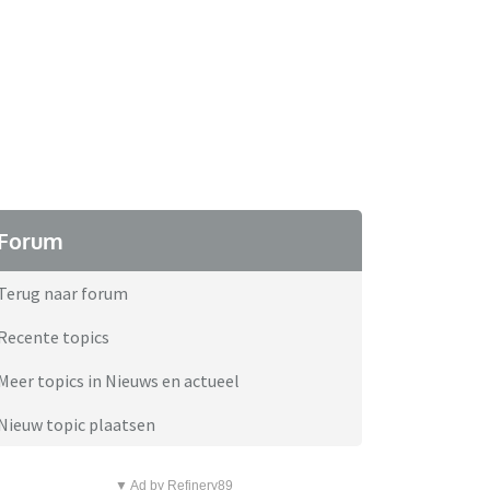
Forum
Terug naar forum
Recente topics
Meer topics in Nieuws en actueel
Nieuw topic plaatsen
▼ Ad by Refinery89