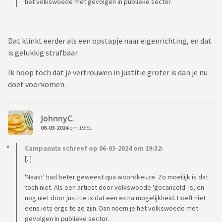
het volkswoede met gevolgen in publieke sector.
Dat klinkt eerder als een opstapje naar eigenrichting, en dat
is gelukkig strafbaar.
Ik hoop toch dat je vertrouwen in justitie groter is dan je nu
doet voorkomen.
JohnnyC.
06-03-2024
om 19:51
Campanula schreef op 06-03-2024 om 19:32:
[..]
'Naast' had beter geweest qua woordkeuze. Zo moeilijk is dat
toch niet. Als een artiest door volkswoede 'gecanceld' is, en
nog niet door justitie is dat een extra mogelijkheid. Hoeft niet
eens iets ergs te ze zijn. Dan noem je het volkswoede met
gevolgen in publieke sector.