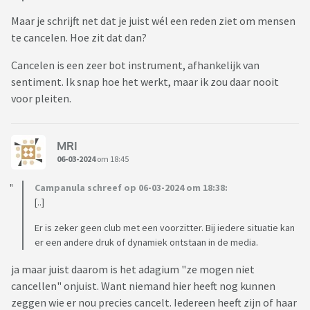
Maar je schrijft net dat je juist wél een reden ziet om mensen
te cancelen. Hoe zit dat dan?
Cancelen is een zeer bot instrument, afhankelijk van
sentiment. Ik snap hoe het werkt, maar ik zou daar nooit
voor pleiten.
MRI
06-03-2024
om 18:45
Campanula schreef op 06-03-2024 om 18:38:
[..]
Er is zeker geen club met een voorzitter. Bij iedere situatie kan
er een andere druk of dynamiek ontstaan in de media.
ja maar juist daarom is het adagium "ze mogen niet
cancellen" onjuist. Want niemand hier heeft nog kunnen
zeggen wie er nou precies cancelt. Iedereen heeft zijn of haar