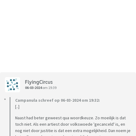
FlyingCircus
06-03-2024
om 19:39
Campanula schreef op 06-03-2024 om 19:32:
[..]
Naast had beter geweest qua woordkeuze. Zo moeilijk is dat
toch niet. Als een artiest door volkswoede 'gecanceld' is, en
nog niet door justitie is dat een extra mogelijkheid. Dan noem je