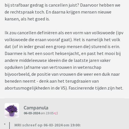
bij strafbaar gedrag is cancellen juist? Daarvoor hebben we
de rechtspraak toch. En daarna krijgen mensen nieuwe
kansen, als het goed is.
Ik zou cancellen definiëren als een vorm van volkswoede (ipv
volkswoede die eraan vooraf gaat). Het is namelijk het volk
dat (of in ieder geval een groep mensen die) sturend is erin.
Daarmee is het een soort heksenjacht, en past het mooi bij
andere middeleeuwse ideeën die de laatste jaren vaker
opduiken (afname van vertrouwen in wetenschap
bijvoorbeeld, de positie van vrouwen die weer een duik naar
beneden neemt - denk aan het terugdraaien van
abortusmogelijkheden in de VS). Fascinerende tijden zijn het.
Campanula
06-03-2024
om 19:05
MRI schreef op 06-03-2024 om 19:00: