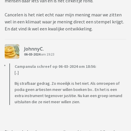
mensen daar iets van en is het cirkeltje rond.
Cancelen is het niet echt naar mijn mening maar we zitten
wel in een klimaat waar je mening direct een stempel krijgt.
En dat vind ik wel een kwalijke ontwikkeling.
JohnnyC.
06-03-2024
om 19:23
Campanula schreef op 06-03-2024 om 18:56:
[..]
Bij strafbaar gedrag. Zo moeilijk is het niet. Als omroepen of
podia geen artiesten meer willen boeken bv.. En het is een
extra instrument tegenover justitie. Nu kan een groep iemand
uitsluiten die ze niet meer willen zien.