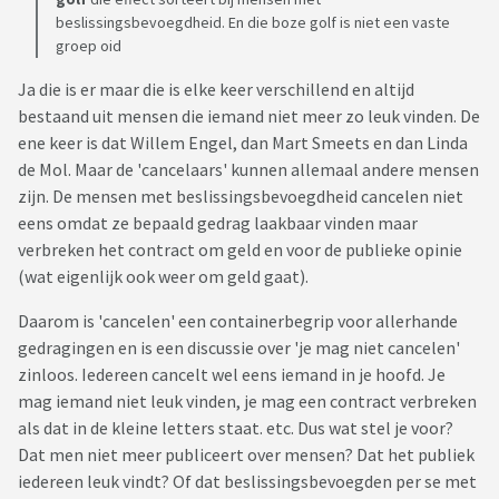
beslissingsbevoegdheid. En die boze golf is niet een vaste
groep oid
Ja die is er maar die is elke keer verschillend en altijd
bestaand uit mensen die iemand niet meer zo leuk vinden. De
ene keer is dat Willem Engel, dan Mart Smeets en dan Linda
de Mol. Maar de 'cancelaars' kunnen allemaal andere mensen
zijn. De mensen met beslissingsbevoegdheid cancelen niet
eens omdat ze bepaald gedrag laakbaar vinden maar
verbreken het contract om geld en voor de publieke opinie
(wat eigenlijk ook weer om geld gaat).
Daarom is 'cancelen' een containerbegrip voor allerhande
gedragingen en is een discussie over 'je mag niet cancelen'
zinloos. Iedereen cancelt wel eens iemand in je hoofd. Je
mag iemand niet leuk vinden, je mag een contract verbreken
als dat in de kleine letters staat. etc. Dus wat stel je voor?
Dat men niet meer publiceert over mensen? Dat het publiek
iedereen leuk vindt? Of dat beslissingsbevoegden per se met