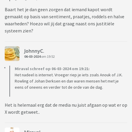
Baart het je dan geen zorgen dat iemand kapot wordt
gemaakt op basis van sentiment, praatjes, roddels en halve
waarheden? Hoezo wil jij dat graag naast ons justitiële
systeem zien?
JohnnyC.
06-03-2024
om 19:52
Miraval schreef op 06-03-2024 om 19:21:
Het nadeel is internet. Vroeger riep je iets zoals Anouk of J.K.
Rowling of Johan Derksen en dan waren mensen het met je
eens of oneens en verder tot de orde van de dag.
Het is helemaal erg dat de media nu juist afgaan op wat er op
X wordt getweet..