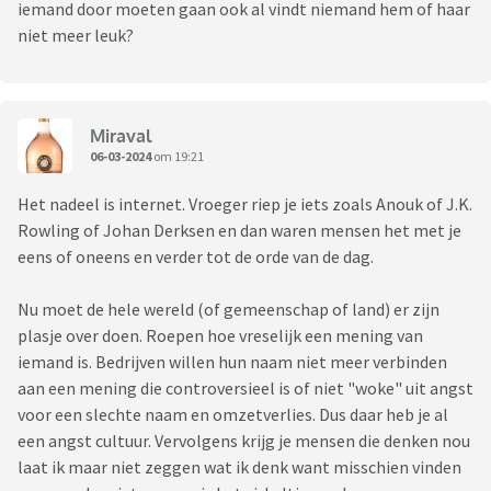
iemand door moeten gaan ook al vindt niemand hem of haar
niet meer leuk?
Miraval
06-03-2024
om 19:21
Het nadeel is internet. Vroeger riep je iets zoals Anouk of J.K.
Rowling of Johan Derksen en dan waren mensen het met je
eens of oneens en verder tot de orde van de dag.
Nu moet de hele wereld (of gemeenschap of land) er zijn
plasje over doen. Roepen hoe vreselijk een mening van
iemand is. Bedrijven willen hun naam niet meer verbinden
aan een mening die controversieel is of niet "woke" uit angst
voor een slechte naam en omzetverlies. Dus daar heb je al
een angst cultuur. Vervolgens krijg je mensen die denken nou
laat ik maar niet zeggen wat ik denk want misschien vinden