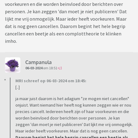
voorkeuren en die worden beinvloed door berichten over
personen. Je kan zeggen 'dan moet je niet publiceren' Dat
lijkt me vrij onmogelijk. Maar ieder heeft voorkeuren. Maar
dat is nog geen cancellen. Daarom begint het hele begrip
cancellen een beetje als een complottheorie te klinken
imho.
Campanula
06-03-2024
om 18:51
MRI schreef op 06-03-2024 om 18:45:
[..]
ja maar juist daarom is het adagium "ze mogen niet cancellen"
onjuist. Want niemand hier heeft nog kunnen zeggen wie er nou
precies cancelt. Iedereen heeft zijn of haar voorkeuren en die
worden beinvloed door berichten over personen. Je kan
zeggen 'dan moet je niet publiceren' Dat lijkt me vrij onmogelijk.
Maar ieder heeft voorkeuren. Maar dat is nog geen cancellen.
Daarom begint het hele begrip cancellen een beetje als