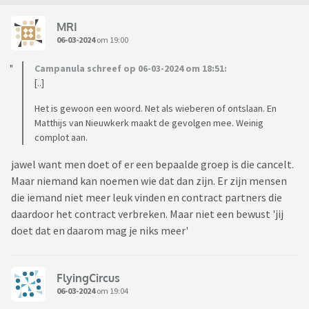
MRI
06-03-2024
om 19:00
Campanula schreef op 06-03-2024 om 18:51:
[..]
Het is gewoon een woord. Net als wieberen of ontslaan. En
Matthijs van Nieuwkerk maakt de gevolgen mee. Weinig
complot aan.
jawel want men doet of er een bepaalde groep is die cancelt.
Maar niemand kan noemen wie dat dan zijn. Er zijn mensen
die iemand niet meer leuk vinden en contract partners die
daardoor het contract verbreken. Maar niet een bewust 'jij
doet dat en daarom mag je niks meer'
FlyingCircus
06-03-2024
om 19:04