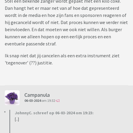
Stel een bekende zanger wordt gepakt met een kilo coke.
Dan hangt het er maar net van af hoe dat gepresenteerd
wordt in de media en hoe zijn fans en sponsoren reageren of
hij gecanceld wordt of niet. Dat proces kunnen we verder niet
beïnvloeden. En dat moeten we ook niet willen. Als burger
kunnen we alleen hopen op een eerlijk proces en een
eventuele passende straf.
Ik snap niet dat jij cancelen als een extra instrument ziet
'tegenover' (??) justitie.
Campanula
06-03-2024
om 19:32
JohnnyC. schreef op 06-03-2024 om 19:23:
[..]