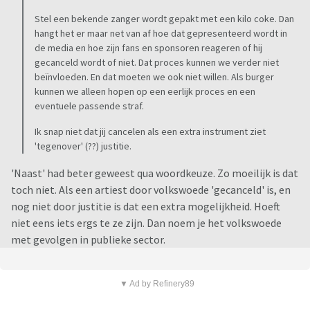
Stel een bekende zanger wordt gepakt met een kilo coke. Dan
hangt het er maar net van af hoe dat gepresenteerd wordt in
de media en hoe zijn fans en sponsoren reageren of hij
gecanceld wordt of niet. Dat proces kunnen we verder niet
beïnvloeden. En dat moeten we ook niet willen. Als burger
kunnen we alleen hopen op een eerlijk proces en een
eventuele passende straf.
Ik snap niet dat jij cancelen als een extra instrument ziet
'tegenover' (??) justitie.
'Naast' had beter geweest qua woordkeuze. Zo moeilijk is dat
toch niet. Als een artiest door volkswoede 'gecanceld' is, en
nog niet door justitie is dat een extra mogelijkheid. Hoeft
niet eens iets ergs te ze zijn. Dan noem je het volkswoede
met gevolgen in publieke sector.
▼ Ad by Refinery89