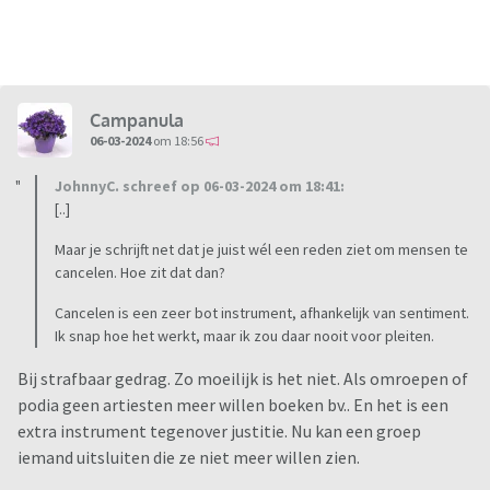
Campanula
06-03-2024
om 18:56
JohnnyC. schreef op 06-03-2024 om 18:41:
[..]
Maar je schrijft net dat je juist wél een reden ziet om mensen te
cancelen. Hoe zit dat dan?
Cancelen is een zeer bot instrument, afhankelijk van sentiment.
Ik snap hoe het werkt, maar ik zou daar nooit voor pleiten.
Bij strafbaar gedrag. Zo moeilijk is het niet. Als omroepen of
podia geen artiesten meer willen boeken bv.. En het is een
extra instrument tegenover justitie. Nu kan een groep
iemand uitsluiten die ze niet meer willen zien.