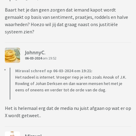
Baart het je dan geen zorgen dat iemand kapot wordt
gemaakt op basis van sentiment, praatjes, roddels en halve
waarheden? Hoezo wil jij dat graag naast ons justitiële
systeem zien?
JohnnyC.
06-03-2024
om 19:52
Miraval schreef op 06-03-2024 om 19:21:
Het nadeel is internet. Vroeger riep je iets zoals Anouk of J.K.
Rowling of Johan Derksen en dan waren mensen het met je
eens of oneens en verder tot de orde van de dag.
Het is helemaal erg dat de media nu juist afgaan op wat er op
X wordt getweet..