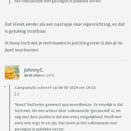
het volkswoede met gevolgen in publieke sector.
Dat klinkt eerder als een opstapje naar eigenrichting, en dat
is gelukkig strafbaar.
Ik hoop toch dat je vertrouwen in justitie groter is dan je nu
doet voorkomen.
JohnnyC.
06-03-2024
om 19:51
Campanula schreef op 06-03-2024 om 19:32:
[..]
'Naast' had beter geweest qua woordkeuze. Zo moeilijk is dat
toch niet. Als een artiest door volkswoede 'gecanceld' is, en
nog niet door justitie is dat een extra mogelijkheid. Hoeft niet
eens iets ergs te ze zijn. Dan noem je het volkswoede met
gevolgen in publieke sector.