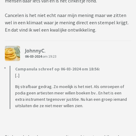
mensen daar iets van en is het cirkeltje rond.
Cancelen is het niet echt naar mijn mening maar we zitten
wel in een klimaat waar je mening direct een stempel krijgt.
En dat vind ik wel een kwalijke ontwikkeling.
JohnnyC.
06-03-2024
om 19:23
Campanula schreef op 06-03-2024 om 18:56:
[..]
Bij strafbaar gedrag. Zo moeilijk is het niet. Als omroepen of
podia geen artiesten meer willen boeken bv.. En het is een
extra instrument tegenover justitie. Nu kan een groep iemand
uitsluiten die ze niet meer willen zien.