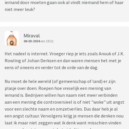
iemand door moeten gaan ook al vindt niemand hem of haar
niet meer leuk?
Miraval
06-03-2024
om 19:21
Het nadeel is internet. Vroeger riep je iets zoals Anouk of J.K.
Rowling of Johan Derksen en dan waren mensen het met je
eens of oneens en verder tot de orde van de dag.
Nu moet de hele wereld (of gemeenschap of land) er zijn
plasje over doen. Roepen hoe vreselijk een mening van
iemand is. Bedrijven willen hun naam niet meer verbinden
aan een mening die controversieel is of niet "woke" uit angst
voor een slechte naam en omzetverlies. Dus daar heb je al
een angst cultuur. Vervolgens krijg je mensen die denken nou
laat ik maar niet zeggen wat ik denk want misschien vinden