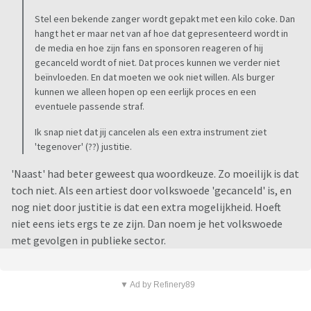
Stel een bekende zanger wordt gepakt met een kilo coke. Dan
hangt het er maar net van af hoe dat gepresenteerd wordt in
de media en hoe zijn fans en sponsoren reageren of hij
gecanceld wordt of niet. Dat proces kunnen we verder niet
beïnvloeden. En dat moeten we ook niet willen. Als burger
kunnen we alleen hopen op een eerlijk proces en een
eventuele passende straf.
Ik snap niet dat jij cancelen als een extra instrument ziet
'tegenover' (??) justitie.
'Naast' had beter geweest qua woordkeuze. Zo moeilijk is dat
toch niet. Als een artiest door volkswoede 'gecanceld' is, en
nog niet door justitie is dat een extra mogelijkheid. Hoeft
niet eens iets ergs te ze zijn. Dan noem je het volkswoede
met gevolgen in publieke sector.
▼ Ad by Refinery89