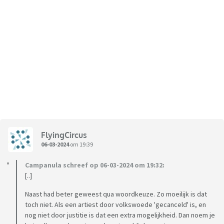
FlyingCircus
06-03-2024
om 19:39
Campanula schreef op 06-03-2024 om 19:32:
[..]
Naast had beter geweest qua woordkeuze. Zo moeilijk is dat
toch niet. Als een artiest door volkswoede 'gecanceld' is, en
nog niet door justitie is dat een extra mogelijkheid. Dan noem je