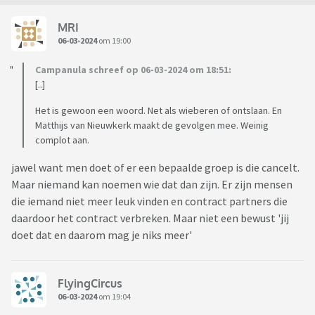
MRI
06-03-2024
om 19:00
Campanula schreef op 06-03-2024 om 18:51:
[..]
Het is gewoon een woord. Net als wieberen of ontslaan. En
Matthijs van Nieuwkerk maakt de gevolgen mee. Weinig
complot aan.
jawel want men doet of er een bepaalde groep is die cancelt.
Maar niemand kan noemen wie dat dan zijn. Er zijn mensen
die iemand niet meer leuk vinden en contract partners die
daardoor het contract verbreken. Maar niet een bewust 'jij
doet dat en daarom mag je niks meer'
FlyingCircus
06-03-2024
om 19:04