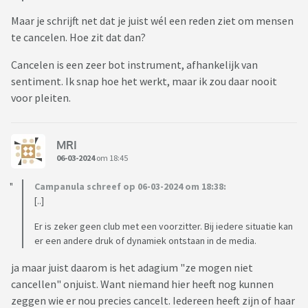
Maar je schrijft net dat je juist wél een reden ziet om mensen
te cancelen. Hoe zit dat dan?
Cancelen is een zeer bot instrument, afhankelijk van
sentiment. Ik snap hoe het werkt, maar ik zou daar nooit
voor pleiten.
MRI
06-03-2024
om 18:45
Campanula schreef op 06-03-2024 om 18:38:
[..]
Er is zeker geen club met een voorzitter. Bij iedere situatie kan
er een andere druk of dynamiek ontstaan in de media.
ja maar juist daarom is het adagium "ze mogen niet
cancellen" onjuist. Want niemand hier heeft nog kunnen
zeggen wie er nou precies cancelt. Iedereen heeft zijn of haar