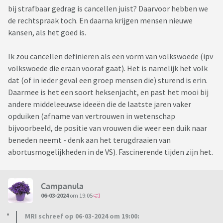
bij strafbaar gedrag is cancellen juist? Daarvoor hebben we
de rechtspraak toch. En daarna krijgen mensen nieuwe
kansen, als het goed is.
Ik zou cancellen definiëren als een vorm van volkswoede (ipv
volkswoede die eraan vooraf gaat). Het is namelijk het volk
dat (of in ieder geval een groep mensen die) sturend is erin.
Daarmee is het een soort heksenjacht, en past het mooi bij
andere middeleeuwse ideeën die de laatste jaren vaker
opduiken (afname van vertrouwen in wetenschap
bijvoorbeeld, de positie van vrouwen die weer een duik naar
beneden neemt - denk aan het terugdraaien van
abortusmogelijkheden in de VS). Fascinerende tijden zijn het.
Campanula
06-03-2024
om 19:05
MRI schreef op 06-03-2024 om 19:00: