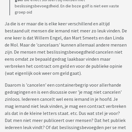
beslissingsbevoegdheid. En die boze golf is niet een vaste
groep oid
Ja die is er maar die is elke keer verschillend en altijd
bestaand uit mensen die iemand niet meer zo leuk vinden. De
ene keer is dat Willem Engel, dan Mart Smeets en dan Linda
de Mol. Maar de 'cancelaars' kunnen allemaal andere mensen
zijn. De mensen met beslissingsbevoegdheid cancelen niet
eens omdat ze bepaald gedrag laakbaar vinden maar
verbreken het contract om geld en voor de publieke opinie
(wat eigenlijk ook weer om geld gaat).
Daarom is 'cancelen' een containerbegrip voor allerhande
gedragingen en is een discussie over 'je mag niet cancelen'
zinloos. Iedereen cancelt wel eens iemand in je hoofd. Je
mag iemand niet leuk vinden, je mag een contract verbreken
als dat in de kleine letters staat. etc. Dus wat stel je voor?
Dat men niet meer publiceert over mensen? Dat het publiek
iedereen leuk vindt? Of dat beslissingsbevoegden per se met