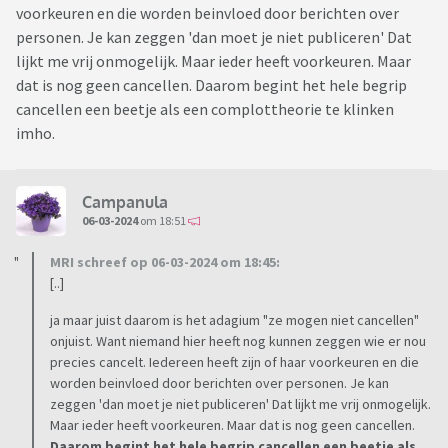
voorkeuren en die worden beinvloed door berichten over
personen. Je kan zeggen 'dan moet je niet publiceren' Dat
lijkt me vrij onmogelijk. Maar ieder heeft voorkeuren. Maar
dat is nog geen cancellen. Daarom begint het hele begrip
cancellen een beetje als een complottheorie te klinken
imho.
Campanula
06-03-2024
om 18:51
MRI schreef op 06-03-2024 om 18:45:
[..]
ja maar juist daarom is het adagium "ze mogen niet cancellen"
onjuist. Want niemand hier heeft nog kunnen zeggen wie er nou
precies cancelt. Iedereen heeft zijn of haar voorkeuren en die
worden beinvloed door berichten over personen. Je kan
zeggen 'dan moet je niet publiceren' Dat lijkt me vrij onmogelijk.
Maar ieder heeft voorkeuren. Maar dat is nog geen cancellen.
Daarom begint het hele begrip cancellen een beetje als