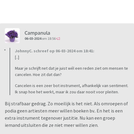
Campanula
06-03-2024
om 18:56
JohnnyC. schreef op 06-03-2024 om 18:41:
[..]
Maar je schrijft net dat je juist wél een reden ziet om mensen te
cancelen. Hoe zit dat dan?
Cancelen is een zeer bot instrument, afhankelijk van sentiment.
Ik snap hoe het werkt, maar ik zou daar nooit voor pleiten.
Bij strafbaar gedrag. Zo moeilijk is het niet. Als omroepen of
podia geen artiesten meer willen boeken bv.. En het is een
extra instrument tegenover justitie. Nu kan een groep
iemand uitsluiten die ze niet meer willen zien.