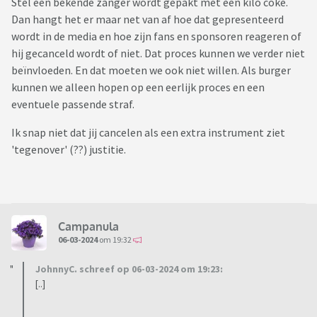
Stel een bekende zanger wordt gepakt met een kilo coke.
Dan hangt het er maar net van af hoe dat gepresenteerd
wordt in de media en hoe zijn fans en sponsoren reageren of
hij gecanceld wordt of niet. Dat proces kunnen we verder niet
beïnvloeden. En dat moeten we ook niet willen. Als burger
kunnen we alleen hopen op een eerlijk proces en een
eventuele passende straf.
Ik snap niet dat jij cancelen als een extra instrument ziet
'tegenover' (??) justitie.
Campanula
06-03-2024
om 19:32
JohnnyC. schreef op 06-03-2024 om 19:23:
[..]