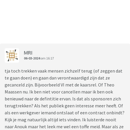
MRI
06-03-2024
om 16:17
tja toch trekken vaak mensen zichzelf terug (of zeggen dat
te gaan doen) en gaan dan verontwaardigd zijn dat ze
gecanceld zijn. Bijvoorbeeld VI met de kaarsrel. Of Theo
Maassen nu. Ik ben niet voor cancellen maar ik ben ook
benieuwd naar de defintitie ervan. Is dat als sponsoren zich
terugtrekken? Als het publiek geen interesse meer heeft. Of
als een werkgever iemand ontslaat of een contract onbindt?
Kijk je mag natuurlijk altijd iets vinden. Ik luisterde nooit
naar Anouk maar het leek me wel een toffe meid. Maar als ze