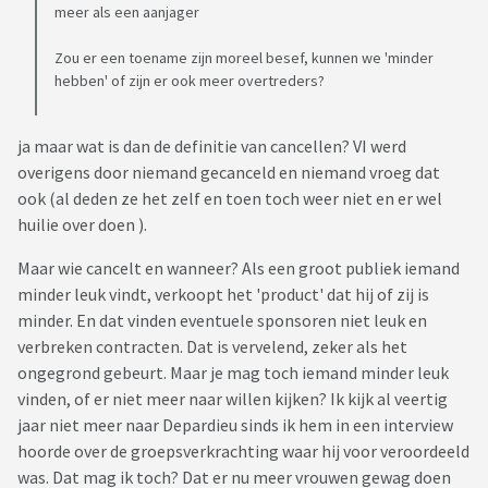
meer als een aanjager
Zou er een toename zijn moreel besef, kunnen we 'minder
hebben' of zijn er ook meer overtreders?
ja maar wat is dan de definitie van cancellen? VI werd
overigens door niemand gecanceld en niemand vroeg dat
ook (al deden ze het zelf en toen toch weer niet en er wel
huilie over doen ).
Maar wie cancelt en wanneer? Als een groot publiek iemand
minder leuk vindt, verkoopt het 'product' dat hij of zij is
minder. En dat vinden eventuele sponsoren niet leuk en
verbreken contracten. Dat is vervelend, zeker als het
ongegrond gebeurt. Maar je mag toch iemand minder leuk
vinden, of er niet meer naar willen kijken? Ik kijk al veertig
jaar niet meer naar Depardieu sinds ik hem in een interview
hoorde over de groepsverkrachting waar hij voor veroordeeld
was. Dat mag ik toch? Dat er nu meer vrouwen gewag doen