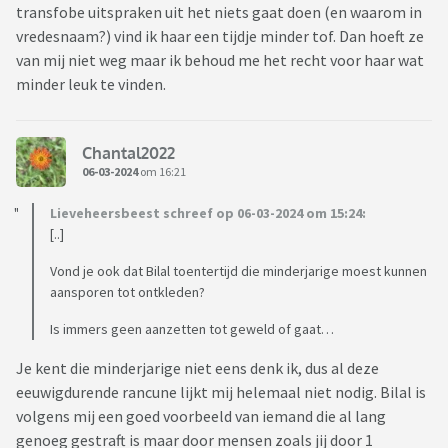
transfobe uitspraken uit het niets gaat doen (en waarom in
vredesnaam?) vind ik haar een tijdje minder tof. Dan hoeft ze
van mij niet weg maar ik behoud me het recht voor haar wat
minder leuk te vinden.
Chantal2022
06-03-2024
om 16:21
Lieveheersbeest schreef op 06-03-2024 om 15:24:
[..]
Vond je ook dat Bilal toentertijd die minderjarige moest kunnen
aansporen tot ontkleden?
Is immers geen aanzetten tot geweld of gaat…
Je kent die minderjarige niet eens denk ik, dus al deze
eeuwigdurende rancune lijkt mij helemaal niet nodig. Bilal is
volgens mij een goed voorbeeld van iemand die al lang
genoeg gestraft is maar door mensen zoals jij door 1