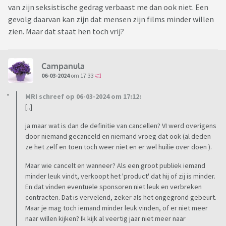
van zijn seksistische gedrag verbaast me dan ook niet. Een
gevolg daarvan kan zijn dat mensen zijn films minder willen
zien. Maar dat staat hen toch vrij?
Campanula
06-03-2024
om 17:33
MRI schreef op 06-03-2024 om 17:12:
[..]
ja maar wat is dan de definitie van cancellen? VI werd overigens
door niemand gecanceld en niemand vroeg dat ook (al deden
ze het zelf en toen toch weer niet en er wel huilie over doen ).
Maar wie cancelt en wanneer? Als een groot publiek iemand
minder leuk vindt, verkoopt het 'product' dat hij of zij is minder.
En dat vinden eventuele sponsoren niet leuk en verbreken
contracten. Dat is vervelend, zeker als het ongegrond gebeurt.
Maar je mag toch iemand minder leuk vinden, of er niet meer
naar willen kijken? Ik kijk al veertig jaar niet meer naar