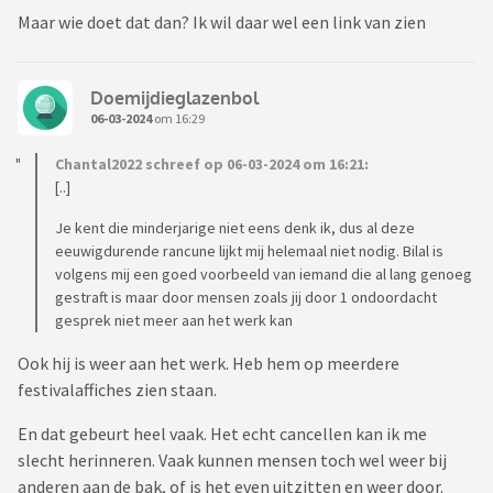
Maar wie doet dat dan? Ik wil daar wel een link van zien
Doemijdieglazenbol
06-03-2024
om 16:29
Chantal2022 schreef op 06-03-2024 om 16:21:
[..]
Je kent die minderjarige niet eens denk ik, dus al deze
eeuwigdurende rancune lijkt mij helemaal niet nodig. Bilal is
volgens mij een goed voorbeeld van iemand die al lang genoeg
gestraft is maar door mensen zoals jij door 1 ondoordacht
gesprek niet meer aan het werk kan
Ook hij is weer aan het werk. Heb hem op meerdere
festivalaffiches zien staan.
En dat gebeurt heel vaak. Het echt cancellen kan ik me
slecht herinneren. Vaak kunnen mensen toch wel weer bij
anderen aan de bak, of is het even uitzitten en weer door.