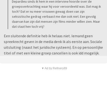
Depardieu sinds ik hem in een interview hoorde over de
groepsverkrachting waar hij voor veroordeeld was. Dat mag ik
toch? Dat er nu meer vrouwen gewag doen van zijn
seksistische gedrag verbaast me dan ook niet. Een gevolg
daarvan kan zijn dat mensen zijn films minder willen zien. Maar
dat staat hen toch vrij?
Een sluitende definitie heb ik helaas niet. Iemand geen
spreekrecht geven in de media denk ik als eerste aan. Sociale
uitsluiting (naast het juridische systeem). En op persoonlijke
titel of met een kleine groep cancellen is ook idd mogelijk.
▼ Ad by Refinery89