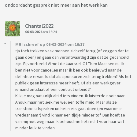
ondoordacht gesprek niet meer aan het werk kan
Chantal2022
06-03-2024
om 16:24
MRI schreef op 06-03-2024 om 16:17:
tja toch trekken vaak mensen zichzelf terug (of zeggen dat te
gaan doen) en gaan dan verontwaardigd zijn dat ze gecanceld
zijn. Bijvoorbeeld VI met de kaarsrel. Of Theo Maassen nu. Ik
ben niet voor cancellen maar ik ben ook benieuwd naar de
defintitie ervan. Is dat als sponsoren zich terugtrekken? Als het
publiek geen interesse meer heeft. Of als een werkgever
iemand ontslaat of een contract onbindt?
Kijk je mag natuurlijk altijd iets vinden. Ik luisterde nooit naar
Anouk maar het leek me wel een toffe meid. Maar als ze
transfobe uitspraken uit het niets gaat doen (en waarom in
vredesnaam?) vind ik haar een tijdje minder tof. Dan hoeft ze
van mij niet weg maar ik behoud me het recht voor haar wat
minder leuk te vinden.