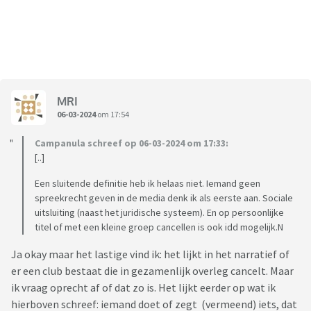
MRI
06-03-2024
om 17:54
Campanula schreef op 06-03-2024 om 17:33:
[..]
Een sluitende definitie heb ik helaas niet. Iemand geen
spreekrecht geven in de media denk ik als eerste aan. Sociale
uitsluiting (naast het juridische systeem). En op persoonlijke
titel of met een kleine groep cancellen is ook idd mogelijk.N
Ja okay maar het lastige vind ik: het lijkt in het narratief of
er een club bestaat die in gezamenlijk overleg cancelt. Maar
ik vraag oprecht af of dat zo is. Het lijkt eerder op wat ik
hierboven schreef: iemand doet of zegt (vermeend) iets, dat