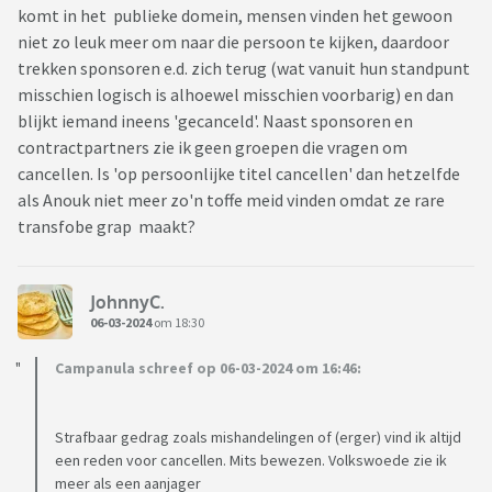
komt in het publieke domein, mensen vinden het gewoon
niet zo leuk meer om naar die persoon te kijken, daardoor
trekken sponsoren e.d. zich terug (wat vanuit hun standpunt
misschien logisch is alhoewel misschien voorbarig) en dan
blijkt iemand ineens 'gecanceld'. Naast sponsoren en
contractpartners zie ik geen groepen die vragen om
cancellen. Is 'op persoonlijke titel cancellen' dan hetzelfde
als Anouk niet meer zo'n toffe meid vinden omdat ze rare
transfobe grap maakt?
JohnnyC.
06-03-2024
om 18:30
Campanula schreef op 06-03-2024 om 16:46:
Strafbaar gedrag zoals mishandelingen of (erger) vind ik altijd
een reden voor cancellen. Mits bewezen. Volkswoede zie ik
meer als een aanjager