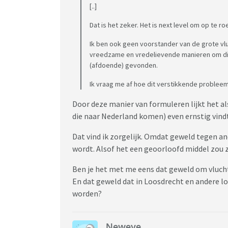
[..]
Dat is het zeker. Het is next level om op te 
Ik ben ook geen voorstander van de grote vl
vreedzame en vredelievende manieren om dit 
(afdoende) gevonden.
Ik vraag me af hoe dit verstikkende problee
Door deze manier van formuleren lijkt het al
die naar Nederland komen) even ernstig vind
Dat vind ik zorgelijk. Omdat geweld tegen 
wordt. Alsof het een geoorloofd middel zou 
Ben je het met me eens dat geweld om vluch
En dat geweld dat in Loosdrecht en andere l
worden?
Neweve