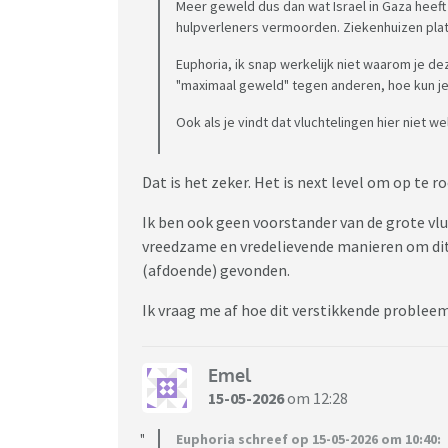
Meer geweld dus dan wat Israel in Gaza heeft
hulpverleners vermoorden. Ziekenhuizen pl
Euphoria, ik snap werkelijk niet waarom je d
"maximaal geweld" tegen anderen, hoe kun je
Ook als je vindt dat vluchtelingen hier niet we
Dat is het zeker. Het is next level om op te 
Ik ben ook geen voorstander van de grote v
vreedzame en vredelievende manieren om dit 
(afdoende) gevonden.
Ik vraag me af hoe dit verstikkende problee
Emel
15-05-2026
om 12:28
Euphoria schreef op 15-05-2026 om 10:40: