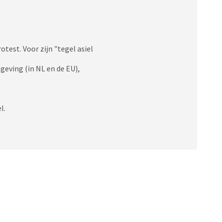
otest. Voor zijn "tegel asiel
tgeving (in NL en de EU),
l.