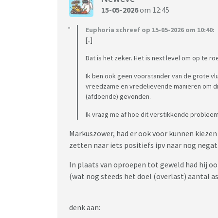
15-05-2026
om 12:45
Euphoria schreef op 15-05-2026 om 10:40:
[..]
Dat is het zeker. Het is next level om op te 
Ik ben ook geen voorstander van de grote vl
vreedzame en vredelievende manieren om dit 
(afdoende) gevonden.
Ik vraag me af hoe dit verstikkende problee
Markuszower, had er ook voor kunnen kiezen
zetten naar iets positiefs ipv naar nog negat
In plaats van oproepen tot geweld had hij oo
(wat nog steeds het doel (overlast) aantal a
denk aan: