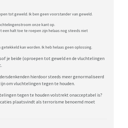
roepen tot geweld. Ik ben geen voorstander van geweld.
uchtelingenstroom onze kant op.
een halt toe te roepen zijn helaas nog steeds niet
m getekkeld kan worden. Ik heb helaas geen oplossing.
sof je beide (oproepen tot geweld en de vluchtelingen
t.
andersdenkenden hierdoor steeds meer genormaliseerd
zijn om vluchtelingen tegen te houden.
telingen tegen te houden volstrekt onacceptabel is?
ocaties plaatsvindt als terrorisme benoemd moet