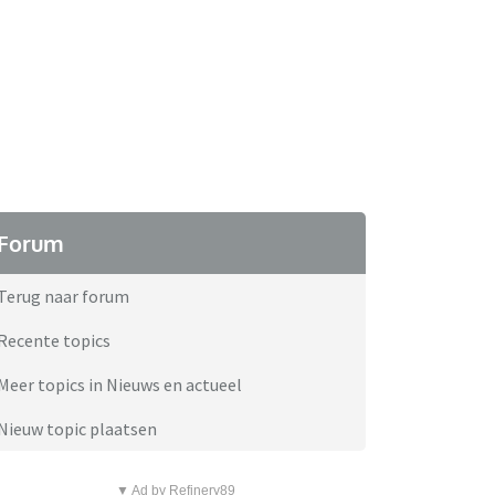
Forum
Terug naar forum
Recente topics
Meer topics in Nieuws en actueel
Nieuw topic plaatsen
▼ Ad by Refinery89