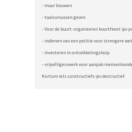
- muur bouwen
- taalcursussen geven
- Voor de buurt: organiseren buurtfeest ipv pr
- indienen van een petitie voor strengere we
- investeren in ontwikkelingshulp
- vrijwilligerswerk voor aanpak mensenhande
Kortom iets constructiefs ipv destructief.