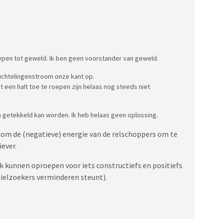
roepen tot geweld. Ik ben geen voorstander van geweld.
uchtelingenstroom onze kant op.
een halt toe te roepen zijn helaas nog steeds niet
m getekkeld kan worden. Ik heb helaas geen oplossing.
 om de (negatieve) energie van de relschoppers om te
iever.
k kunnen oproepen voor iets constructiefs en positiefs
sielzoekers verminderen steunt).