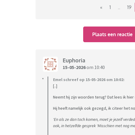
«
1
..
19
Plaats een reactie
Euphoria
15-05-2026
om 10:40
Emel schreef op 15-05-2026 om 10:02:
[..]
Neemt hij zijn woorden terug? Dat lees ik hier 
Hij heeft namelijk ook gezegd, ik citeer het 
‘En als ze dan toch komen, moet je jezelf verd
ook, in hetzelfde gesprek ‘Misschien met nog 