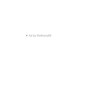
▼ Ad by Refinery89