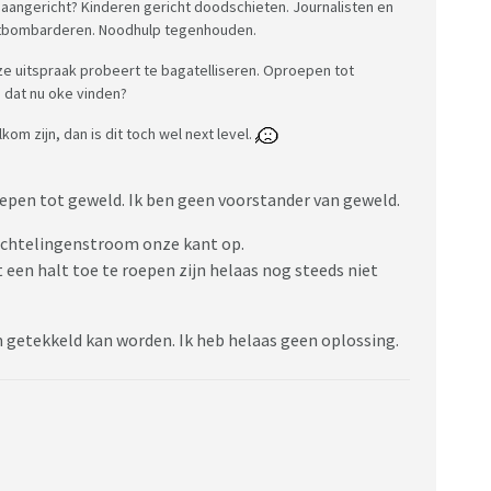
 aangericht? Kinderen gericht doodschieten. Journalisten en
atbombarderen. Noodhulp tegenhouden.
eze uitspraak probeert te bagatelliseren. Oproepen tot
 dat nu oke vinden?
lkom zijn, dan is dit toch wel next level.
roepen tot geweld. Ik ben geen voorstander van geweld.
luchtelingenstroom onze kant op.
een halt toe te roepen zijn helaas nog steeds niet
m getekkeld kan worden. Ik heb helaas geen oplossing.