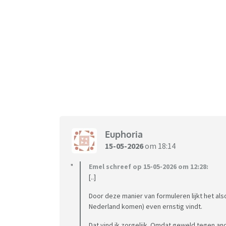
Euphoria
15-05-2026
om 18:14
Emel schreef op 15-05-2026 om 12:28:
[..]
Door deze manier van formuleren lijkt het als
Nederland komen) even ernstig vindt.
Dat vind ik zorgelijk. Omdat geweld tegen 