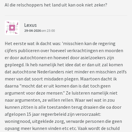
Al die relschoppers het land uit kan ook niet zeker?
Lexus
29-04-2026
om 23:00
Het eerste wat ik dacht was: 'misschien kan de regering
cijfers publiceren over hoeveel verkrachtingen en moorden
er door autochtonen en hoeveel door asielzoekers zijn
gepleegd. Ik heb namelijk het idee dat er dan uit zal komen
dat autochtone Nederlanders niet minder en misschien zelfs
meer van dat soort misdaden plegen. Maartoen dacht ik
daarna "mocht dat er uit komen dan is dat toch geen
argument voor deze mensen." Ze luisteren namelijk niet
naar argumenten, ze willen rellen. Waar wel wat in zou
kunnen zitten is alle toestanden terug draaien die oa door
afgelopen 15 jaar regeerbeleid zijn veroorzaakt:
woningnood, uitgeklede zorg, verwarde personen die geen
opvang meer kunnen vinden etc etc. Vaak wordt de schuld