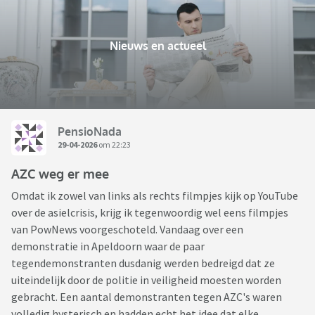
Nieuws en actueel
PensioNada
29-04-2026
om 22:23
AZC weg er mee
Omdat ik zowel van links als rechts filmpjes kijk op YouTube
over de asielcrisis, krijg ik tegenwoordig wel eens filmpjes
van PowNews voorgeschoteld. Vandaag over een
demonstratie in Apeldoorn waar de paar
tegendemonstranten dusdanig werden bedreigd dat ze
uiteindelijk door de politie in veiligheid moesten worden
gebracht. Een aantal demonstranten tegen AZC's waren
volledig hysterisch en hadden echt het idee dat elke