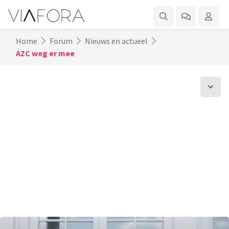
Home
Forum
Nieuws en actueel
AZC weg er mee