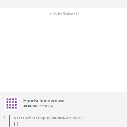
▼ Ad by Refinery89
Handschoenvrouw
30-04-2026
om 09:04
kerst schreef op 30-04-2026 om 08:23:
[..]