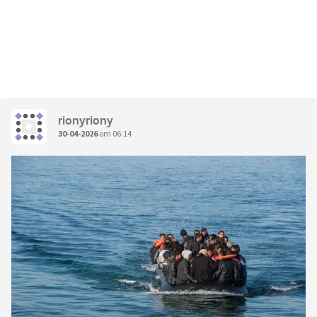
rionyriony
30-04-2026
om 06:14