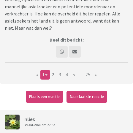
mannelijke asielzoeker een potentiële moordenaar en
verkrachter is. Hoe kan de overheid dit beter regelen. Alle
asielzoekers het land uit is geen antwoord, want dat kan
niet. Maar wat dan wel?
Deel dit bericht:
«
1
2
3
4
5
..
25
»
Plaats een reactie
Naar laatste reactie
nlies
29-04-2026
om 22:57