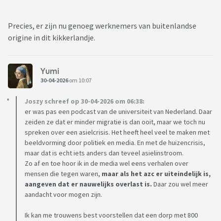
Precies, er zijn nu genoeg werknemers van buitenlandse
origine in dit kikkerlandje.
Yumi
30-04-2026
om 10:07
Joszy schreef op 30-04-2026 om 06:38:
er was pas een podcast van de universiteit van Nederland. Daar
zeiden ze dat er minder migratie is dan ooit, maar we toch nu
spreken over een asielcrisis. Het heeft heel veel te maken met
beeldvorming door politiek en media. En met de huizencrisis,
maar dat is echt iets anders dan teveel asielinstroom.
Zo af en toe hoor ik in de media wel eens verhalen over
mensen die tegen waren,
maar als het azc er uiteindelijk is,
aangeven dat er nauwelijks overlast is.
Daar zou wel meer
aandacht voor mogen zijn.
Ik kan me trouwens best voorstellen dat een dorp met 800