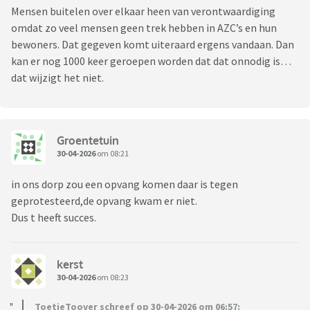
Mensen buitelen over elkaar heen van verontwaardiging
omdat zo veel mensen geen trek hebben in AZC’s en hun
bewoners. Dat gegeven komt uiteraard ergens vandaan. Dan
kan er nog 1000 keer geroepen worden dat dat onnodig is…
dat wijzigt het niet.
Groentetuin
30-04-2026
om 08:21
in ons dorp zou een opvang komen daar is tegen
geprotesteerd,de opvang kwam er niet.
Dus t heeft succes.
kerst
30-04-2026
om 08:23
ToetieToover schreef op 30-04-2026 om 06:57: