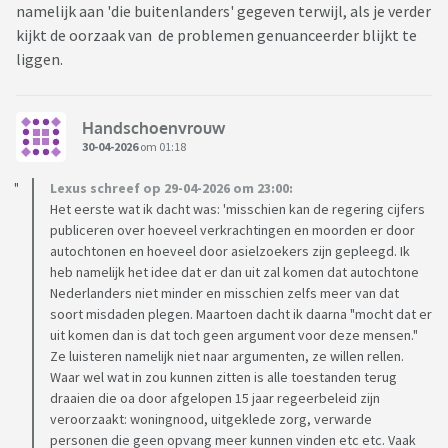
namelijk aan 'die buitenlanders' gegeven terwijl, als je verder
kijkt de oorzaak van de problemen genuanceerder blijkt te
liggen.
Handschoenvrouw
30-04-2026
om 01:18
Lexus schreef op 29-04-2026 om 23:00:
Het eerste wat ik dacht was: 'misschien kan de regering cijfers
publiceren over hoeveel verkrachtingen en moorden er door
autochtonen en hoeveel door asielzoekers zijn gepleegd. Ik
heb namelijk het idee dat er dan uit zal komen dat autochtone
Nederlanders niet minder en misschien zelfs meer van dat
soort misdaden plegen. Maartoen dacht ik daarna "mocht dat er
uit komen dan is dat toch geen argument voor deze mensen."
Ze luisteren namelijk niet naar argumenten, ze willen rellen.
Waar wel wat in zou kunnen zitten is alle toestanden terug
draaien die oa door afgelopen 15 jaar regeerbeleid zijn
veroorzaakt: woningnood, uitgeklede zorg, verwarde
personen die geen opvang meer kunnen vinden etc etc. Vaak