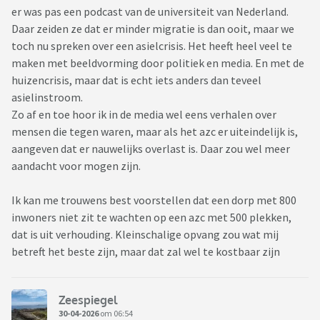
er was pas een podcast van de universiteit van Nederland.
Daar zeiden ze dat er minder migratie is dan ooit, maar we
toch nu spreken over een asielcrisis. Het heeft heel veel te
maken met beeldvorming door politiek en media. En met de
huizencrisis, maar dat is echt iets anders dan teveel
asielinstroom.
Zo af en toe hoor ik in de media wel eens verhalen over
mensen die tegen waren, maar als het azc er uiteindelijk is,
aangeven dat er nauwelijks overlast is. Daar zou wel meer
aandacht voor mogen zijn.
Ik kan me trouwens best voorstellen dat een dorp met 800
inwoners niet zit te wachten op een azc met 500 plekken,
dat is uit verhouding. Kleinschalige opvang zou wat mij
betreft het beste zijn, maar dat zal wel te kostbaar zijn
Zeespiegel
30-04-2026
om 06:54