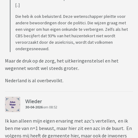
[..]
Die heb ik ook beluisterd. Deze wetenschapper pleitte voor
andere bewoordingen door de politici. Die wijzen graag met
een vinger om hun eigen onkunde te verbergen. Zelfs als het
CBS becijfert dat 93% van het huizentekort niet wordt
veroorzaakt door de asielcrisis, wordt dat volkomen
ondergesneeuwd.
Maar de druk op de zorg, het uitkeringenstelsel en het
wegennet wordt wel steeds groter..
Nederland is al overbevolkt.
Wieder
30-04-2026
om 08:52
Ik kan alleen mijn eigen ervaring met azc's vertellen, en ik
ben me van n=1 bewust, maar hier zit een azc in de buurt. En
volgens mij heeft de gemeente hier, maar ook de inwoners