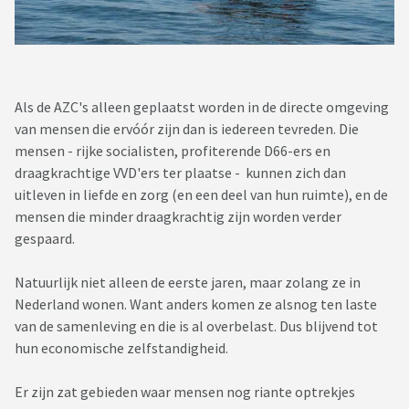
Als de AZC's alleen geplaatst worden in de directe omgeving
van mensen die ervóór zijn dan is iedereen tevreden. Die
mensen - rijke socialisten, profiterende D66-ers en
draagkrachtige VVD'ers ter plaatse - kunnen zich dan
uitleven in liefde en zorg (en een deel van hun ruimte), en de
mensen die minder draagkrachtig zijn worden verder
gespaard.
Natuurlijk niet alleen de eerste jaren, maar zolang ze in
Nederland wonen. Want anders komen ze alsnog ten laste
van de samenleving en die is al overbelast. Dus blijvend tot
hun economische zelfstandigheid.
Er zijn zat gebieden waar mensen nog riante optrekjes