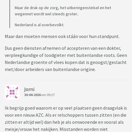
Maar de druk op de zorg, het uitkeringenstelsel en het
wegennet wordt wel steeds groter..
Nederland is al overbevolkt.
Maar dan moeten mensen ook stáán voor hun standpunt.
Dus geen diensten afnemen of accepteren van een dokter,
verpleegkundige of loodgieter met buitenlandse roots. Geen
Nederlandse groente of vlees kopen dat is geoogst/geslacht
met/door arbeiders van buitenlandse origine.
Jorni
30-04-2026
om 09:27
Ik begrijp goed waarom er op veel plaatsen geen draagvlak is
voor een nieuw AZC. Als er relschoppers tussen zitten (en die
zitten er altijd wel) dan heb je als omwonende en vooral als
meisje/vrouw het nakijken. Misstanden worden niet