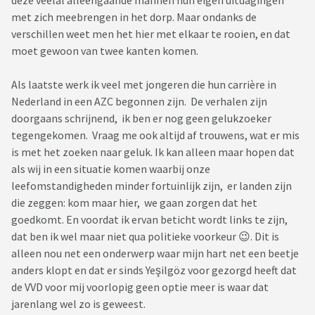
met zich meebrengen in het dorp. Maar ondanks de
verschillen weet men het hier met elkaar te rooien, en dat
moet gewoon van twee kanten komen.
Als laatste werk ik veel met jongeren die hun carrière in
Nederland in een AZC begonnen zijn. De verhalen zijn
doorgaans schrijnend, ik ben er nog geen gelukzoeker
tegengekomen. Vraag me ook altijd af trouwens, wat er mis
is met het zoeken naar geluk. Ik kan alleen maar hopen dat
als wij in een situatie komen waarbij onze
leefomstandigheden minder fortuinlijk zijn, er landen zijn
die zeggen: kom maar hier, we gaan zorgen dat het
goedkomt. En voordat ik ervan beticht wordt links te zijn,
dat ben ik wel maar niet qua politieke voorkeur 😉. Dit is
alleen nou net een onderwerp waar mijn hart net een beetje
anders klopt en dat er sinds Yeşilgöz voor gezorgd heeft dat
de VVD voor mij voorlopig geen optie meer is waar dat
jarenlang wel zo is geweest.