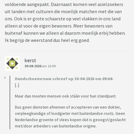
voldoende aangepakt. Daarnaast komen veel asielzoekers
uit landen met culturen die moeilijk matchen met die van
ons. Ook is er grote schaarste op veel vlakken in ons land
alleen al voor de eigen bewoners. Meer bewoners van
buitenaf kunnen we alleen al daarom moeilijk erbij hebben.
Ik begrijp de weerstand dus heel erg goed.
kerst
30-04-2026
om 10:04
Handschoenvrouw schreef op 30-04-2026 om 09:04:
[..]
Maar dan moeten mensen ook stáán voor hun standpunt.
Dus geen diensten afnemen of accepteren van een dokter,
verpleegkundige of loodgieter met buitenlandse roots. Geen
Nederlandse groente of vlees kopen dat is geoogst/geslacht
met/door arbeiders van buitenlandse origine.