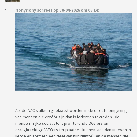
rionyriony schreef op 30-04-2026 om 06:14:
Als de AZC's alleen geplaatst worden in de directe omgeving
van mensen die ervóór zijn dan is iedereen tevreden. Die
mensen - rijke socialisten, profiterende D66-ers en
draagkrachtige VVD'ers ter plaatse - kunnen zich dan uitleven in
liefde en zorg (en een deel van hun ruimte), en de mensen die