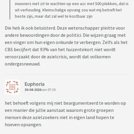
inwoners niet zit te wachten op een azc met 500 plekken, dat is
uit verhouding. Kleinschalige opvang zou wat mij betreft het
beste zijn, maar dat zal wel te kostbaar zijn
Die heb ik ook beluisterd. Deze wetenschapper pleitte voor
andere bewoordingen door de politici. Die wijzen graag met
een vinger om hun eigen onkunde te verbergen. Zelfs als het
CBS becijfert dat 93% van het huizentekort niet wordt
veroorzaakt door de asielcrisis, wordt dat volkomen
ondergesneeuwd.
Euphoria
30-04-2026
om 07:30
het behoeft volgens mij niet beargumenteerd te worden op
een manier die jullie aanstaat waarom grote groepen
mensen deze azielzoekers niet in eigen land hopen te
hoeven opvangen.