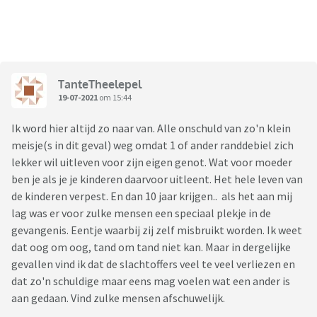
TanteTheelepel
19-07-2021
om 15:44
Ik word hier altijd zo naar van. Alle onschuld van zo'n klein
meisje(s in dit geval) weg omdat 1 of ander randdebiel zich
lekker wil uitleven voor zijn eigen genot. Wat voor moeder
ben je als je je kinderen daarvoor uitleent. Het hele leven van
de kinderen verpest. En dan 10 jaar krijgen.. als het aan mij
lag was er voor zulke mensen een speciaal plekje in de
gevangenis. Eentje waarbij zij zelf misbruikt worden. Ik weet
dat oog om oog, tand om tand niet kan. Maar in dergelijke
gevallen vind ik dat de slachtoffers veel te veel verliezen en
dat zo'n schuldige maar eens mag voelen wat een ander is
aan gedaan. Vind zulke mensen afschuwelijk.