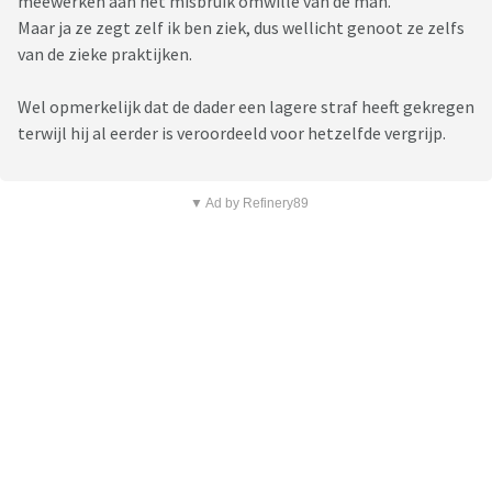
meewerken aan het misbruik omwille van de man.
Maar ja ze zegt zelf ik ben ziek, dus wellicht genoot ze zelfs
van de zieke praktijken.
Wel opmerkelijk dat de dader een lagere straf heeft gekregen
terwijl hij al eerder is veroordeeld voor hetzelfde vergrijp.
▼ Ad by Refinery89