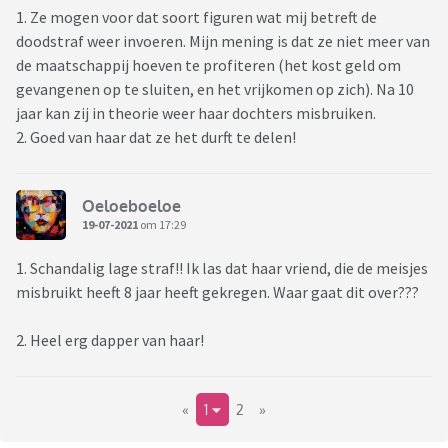
1. Ze mogen voor dat soort figuren wat mij betreft de
doodstraf weer invoeren. Mijn mening is dat ze niet meer van
de maatschappij hoeven te profiteren (het kost geld om
gevangenen op te sluiten, en het vrijkomen op zich). Na 10
jaar kan zij in theorie weer haar dochters misbruiken.
2. Goed van haar dat ze het durft te delen!
Oeloeboeloe
19-07-2021
om 17:29
1. Schandalig lage straf!! Ik las dat haar vriend, die de meisjes
misbruikt heeft 8 jaar heeft gekregen. Waar gaat dit over???
2. Heel erg dapper van haar!
«
1
2
»