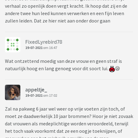
verhaal zo openlijk doen vergt kracht. Ik hoop dat zij en de
andere twee hun leed kunnen verwerken en een fijn leven
zullen leiden. Dat ze hier niet aan onder door gaan
FixedLyrebird78
19-07-2021
om 16:47
Wat ontzettend moedig van deze vrouw en geen straf is
natuurlijk hoog en lang genoeg voor dit soort lui.
😪
appeltje_
19-07-2021
om 17:02
Zal na pakweg 6 jaar wel weer op vrije voeten zijn toch, of
moet ze daadwerkelijk 10 jaar brommen? Hoor je niet zovaak
dat vrouwen als medeplichtige worden veroordeeld, terwijl
het toch vaak voorkomt dat ze een oogje toeknijpen, of