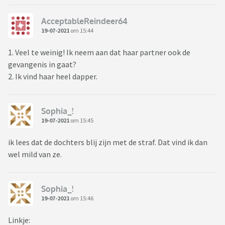
AcceptableReindeer64
19-07-2021
om 15:44
1. Veel te weinig! Ik neem aan dat haar partner ook de
gevangenis in gaat?
2. Ik vind haar heel dapper.
Sophia_!
19-07-2021
om 15:45
ik lees dat de dochters blij zijn met de straf. Dat vind ik dan
wel mild van ze.
Sophia_!
19-07-2021
om 15:46
Linkje: