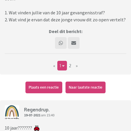
1. Wat vinden jullie van de 10 jaar gevangenisstraf?
2. Wat vind je ervan dat deze jonge vrouw dit zo open vertelt?
Deel dit bericht:
«
1
2
»
Plaats een reactie
Naar laatste reactie
Regendrup.
19-07-2021
om 15:40
10 jaar???????