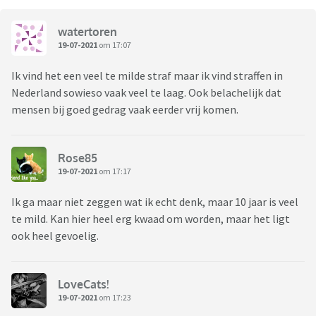
watertoren
19-07-2021
om 17:07
Ik vind het een veel te milde straf maar ik vind straffen in
Nederland sowieso vaak veel te laag. Ook belachelijk dat
mensen bij goed gedrag vaak eerder vrij komen.
Rose85
19-07-2021
om 17:17
Ik ga maar niet zeggen wat ik echt denk, maar 10 jaar is veel
te mild. Kan hier heel erg kwaad om worden, maar het ligt
ook heel gevoelig.
LoveCats!
19-07-2021
om 17:23