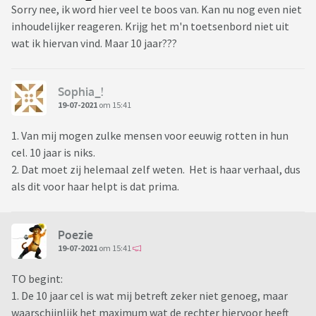
Sorry nee, ik word hier veel te boos van. Kan nu nog even niet
inhoudelijker reageren. Krijg het m'n toetsenbord niet uit
wat ik hiervan vind. Maar 10 jaar???
Sophia_!
19-07-2021
om 15:41
1. Van mij mogen zulke mensen voor eeuwig rotten in hun
cel. 10 jaar is niks.
2. Dat moet zij helemaal zelf weten. Het is haar verhaal, dus
als dit voor haar helpt is dat prima.
Poezie
19-07-2021
om 15:41
TO begint:
1. De 10 jaar cel is wat mij betreft zeker niet genoeg, maar
waarschijnlijk het maximum wat de rechter hiervoor heeft