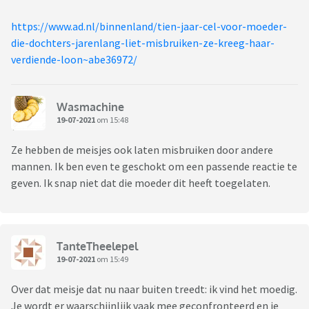
https://www.ad.nl/binnenland/tien-jaar-cel-voor-moeder-
die-dochters-jarenlang-liet-misbruiken-ze-kreeg-haar-
verdiende-loon~abe36972/
Wasmachine
19-07-2021
om 15:48
Ze hebben de meisjes ook laten misbruiken door andere
mannen. Ik ben even te geschokt om een passende reactie te
geven. Ik snap niet dat die moeder dit heeft toegelaten.
TanteTheelepel
19-07-2021
om 15:49
Over dat meisje dat nu naar buiten treedt: ik vind het moedig.
Je wordt er waarschijnlijk vaak mee geconfronteerd en je