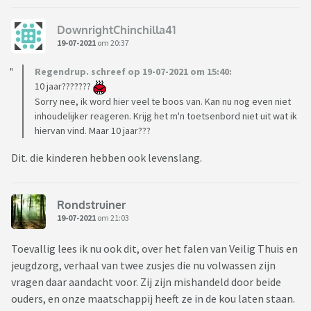
DownrightChinchilla41
19-07-2021
om 20:37
Regendrup. schreef op 19-07-2021 om 15:40:
10 jaar???????
Sorry nee, ik word hier veel te boos van. Kan nu nog even niet
inhoudelijker reageren. Krijg het m'n toetsenbord niet uit wat ik
hiervan vind. Maar 10 jaar???
Dit. die kinderen hebben ook levenslang.
Rondstruiner
19-07-2021
om 21:03
Toevallig lees ik nu ook dit, over het falen van Veilig Thuis en
jeugdzorg, verhaal van twee zusjes die nu volwassen zijn
vragen daar aandacht voor. Zij zijn mishandeld door beide
ouders, en onze maatschappij heeft ze in de kou laten staan.