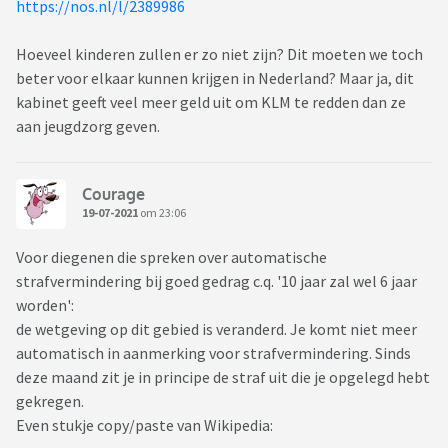
https://nos.nl/l/2389986
Hoeveel kinderen zullen er zo niet zijn? Dit moeten we toch
beter voor elkaar kunnen krijgen in Nederland? Maar ja, dit
kabinet geeft veel meer geld uit om KLM te redden dan ze
aan jeugdzorg geven.
Courage
19-07-2021
om 23:06
Voor diegenen die spreken over automatische
strafvermindering bij goed gedrag c.q. '10 jaar zal wel 6 jaar
worden':
de wetgeving op dit gebied is veranderd. Je komt niet meer
automatisch in aanmerking voor strafvermindering. Sinds
deze maand zit je in principe de straf uit die je opgelegd hebt
gekregen.
Even stukje copy/paste van Wikipedia: