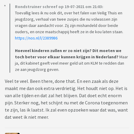
Rondstruiner schreef op 19-07-2021 om 21:03:
Toevallig lees ik nu ook dit, over het falen van Veilig Thuis en
jeugdzorg, verhaal van twee zusjes die nu volwassen zijn
vragen daar aandacht voor. Zij zijn mishandeld door beide
ouders, en onze maatschappij heeft ze in de kou laten staan.
https://nos.nl/l/2389986
Hoeveel kinderen zullen er zo niet zijn? Dit moeten we
toch beter voor elkaar kunnen krijgen in Nederland?
Maar
ja, dit kabinet geeft veel meer geld uit om KLM te redden dan
ze aan jeugdzorg geven.
Veel te veel. Been there, done that. En een zaak als deze
maakt me dan ook extra verdrietig. Het houdt niet op. Het is
van alle tijden en dat zal het blijven. Dat doet echt enorm
pijn. Sterker nog, het schijnt nu met de Corona toegenomen
te zijn, las ik laatst. Ik zal even opzoeken waar dat was, want
dat weet ik niet meer.