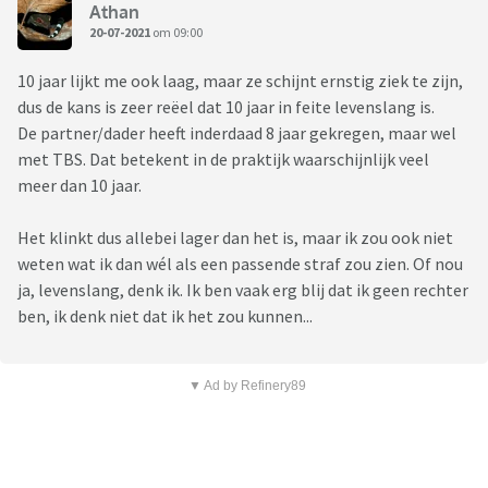
Athan
20-07-2021
om 09:00
10 jaar lijkt me ook laag, maar ze schijnt ernstig ziek te zijn,
dus de kans is zeer reëel dat 10 jaar in feite levenslang is.
De partner/dader heeft inderdaad 8 jaar gekregen, maar wel
met TBS. Dat betekent in de praktijk waarschijnlijk veel
meer dan 10 jaar.
Het klinkt dus allebei lager dan het is, maar ik zou ook niet
weten wat ik dan wél als een passende straf zou zien. Of nou
ja, levenslang, denk ik. Ik ben vaak erg blij dat ik geen rechter
ben, ik denk niet dat ik het zou kunnen...
▼ Ad by Refinery89