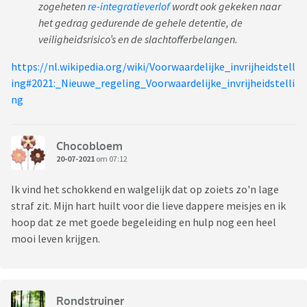
zogeheten
re-integratieverlof
wordt ook gekeken naar
het gedrag gedurende de gehele detentie, de
veiligheidsrisico’s en de slachtofferbelangen.
https://nl.wikipedia.org/wiki/Voorwaardelijke_invrijheidstell
ing#2021:_Nieuwe_regeling_Voorwaardelijke_invrijheidstelli
ng
Chocobloem
20-07-2021
om 07:12
Ik vind het schokkend en walgelijk dat op zoiets zo'n lage
straf zit. Mijn hart huilt voor die lieve dappere meisjes en ik
hoop dat ze met goede begeleiding en hulp nog een heel
mooi leven krijgen.
Rondstruiner