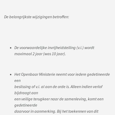
De belangrijkste wijzigingen betroffen:
De voorwaardelijke invrijheidstelling (v.i.) wordt
maximaal 2 jaar (was 10 jaar).
Het Openbaar Ministerie neemt voor iedere gedetineerde
een
beslissing of v.i. al aan de orde is. Alleen indien verlof
bijdraagt aan
een veilige terugkeer naar de samenleving, komt een
gedetineerde
daarvoor in aanmerking. Bij het toekennen van dit