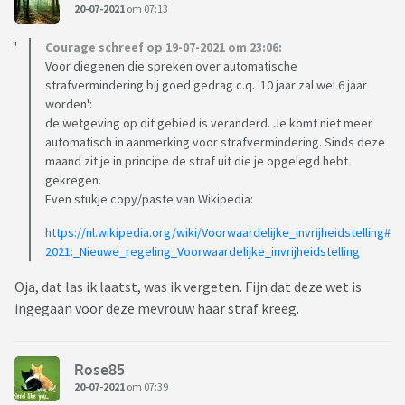
20-07-2021
om 07:13
Courage schreef op 19-07-2021 om 23:06:
Voor diegenen die spreken over automatische
strafvermindering bij goed gedrag c.q. '10 jaar zal wel 6 jaar
worden':
de wetgeving op dit gebied is veranderd. Je komt niet meer
automatisch in aanmerking voor strafvermindering. Sinds deze
maand zit je in principe de straf uit die je opgelegd hebt
gekregen.
Even stukje copy/paste van Wikipedia:
https://nl.wikipedia.org/wiki/Voorwaardelijke_invrijheidstelling#
2021:_Nieuwe_regeling_Voorwaardelijke_invrijheidstelling
Oja, dat las ik laatst, was ik vergeten. Fijn dat deze wet is
ingegaan voor deze mevrouw haar straf kreeg.
Rose85
20-07-2021
om 07:39