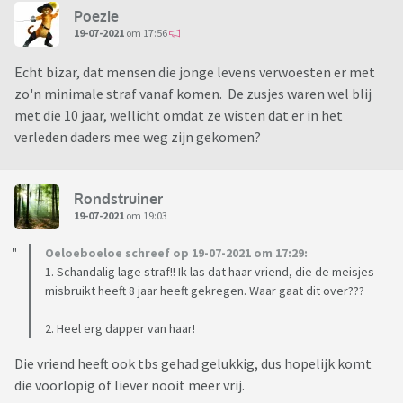
Poezie
19-07-2021
om 17:56
Echt bizar, dat mensen die jonge levens verwoesten er met
zo'n minimale straf vanaf komen. De zusjes waren wel blij
met die 10 jaar, wellicht omdat ze wisten dat er in het
verleden daders mee weg zijn gekomen?
Rondstruiner
19-07-2021
om 19:03
Oeloeboeloe schreef op 19-07-2021 om 17:29:
1. Schandalig lage straf!! Ik las dat haar vriend, die de meisjes
misbruikt heeft 8 jaar heeft gekregen. Waar gaat dit over???
2. Heel erg dapper van haar!
Die vriend heeft ook tbs gehad gelukkig, dus hopelijk komt
die voorlopig of liever nooit meer vrij.