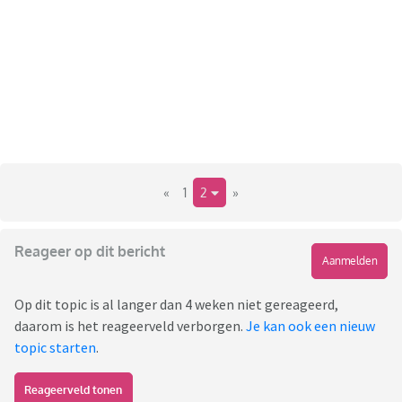
«
1
2
»
Reageer op dit bericht
Aanmelden
Op dit topic is al langer dan 4 weken niet gereageerd,
daarom is het reageerveld verborgen.
Je kan ook een nieuw
topic starten
.
Reageerveld tonen