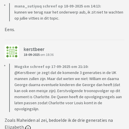
mana_sutiyuq schreef op 18-09-2025 om 14:13:
kunnen we terug naar het onderwerp aub, ik zit niet te wachten
op jullie vitties in dit topic.
Eens.
kerstbeer
18-09-2025
om 18:36
Mugske schreef op 17-09-2025 om 21:10:
@Kerstbeer: je zegt dat de komende 3 generaties in de UK
mannen zullen zijn. Maar dat weten we niet: William en daarna
George daarna eventuele kinderen die George dan heeft (dat
kan ook een meisje zijn). Eerstvolgende troonopvolger op dit
moment is Charlotte. De Queen heeft de opvolgingsregels aan
laten passen zodat Charlotte voor Louis komt in de
opvolgingslijn.
Zoals Maheiden al zei, bedoelde ik de drie generaties na
Elizabeth