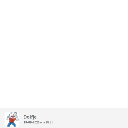
Dolfje
18-09-2025
om 18:20