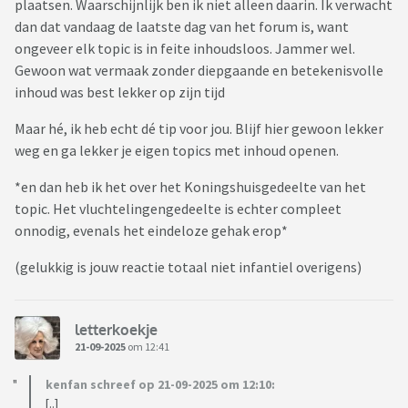
plaatsen. Waarschijnlijk ben ik niet alleen daarin. Ik verwacht
dan dat vandaag de laatste dag van het forum is, want
ongeveer elk topic is in feite inhoudsloos. Jammer wel.
Gewoon wat vermaak zonder diepgaande en betekenisvolle
inhoud was best lekker op zijn tijd
Maar hé, ik heb echt dé tip voor jou. Blijf hier gewoon lekker
weg en ga lekker je eigen topics met inhoud openen.
*en dan heb ik het over het Koningshuisgedeelte van het
topic. Het vluchtelingengedeelte is echter compleet
onnodig, evenals het eindeloze gehak erop*
(gelukkig is jouw reactie totaal niet infantiel overigens)
letterkoekje
21-09-2025
om 12:41
kenfan schreef op 21-09-2025 om 12:10:
[..]