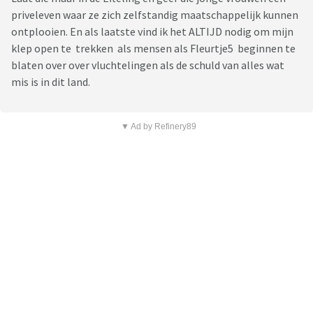
priveleven waar ze zich zelfstandig maatschappelijk kunnen
ontplooien. En als laatste vind ik het ALTIJD nodig om mijn
klep open te trekken als mensen als Fleurtje5 beginnen te
blaten over over vluchtelingen als de schuld van alles wat
mis is in dit land.
▼ Ad by Refinery89