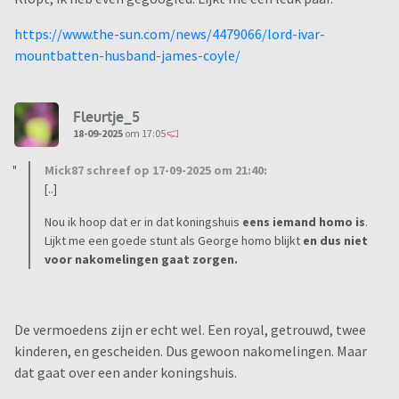
https://www.the-sun.com/news/4479066/lord-ivar-
mountbatten-husband-james-coyle/
Fleurtje_5
18-09-2025
om 17:05
Mick87 schreef op 17-09-2025 om 21:40:
[..]
Nou ik hoop dat er in dat koningshuis
eens iemand homo is
.
Lijkt me een goede stunt als George homo blijkt
en dus niet
voor nakomelingen gaat zorgen.
De vermoedens zijn er echt wel. Een royal, getrouwd, twee
kinderen, en gescheiden. Dus gewoon nakomelingen. Maar
dat gaat over een ander koningshuis.