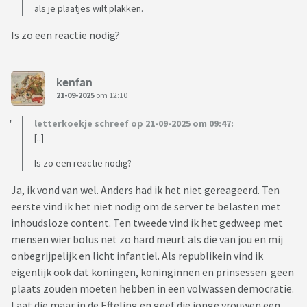
als je plaatjes wilt plakken.
Is zo een reactie nodig?
kenfan
21-09-2025
om 12:10
letterkoekje schreef op 21-09-2025 om 09:47:
[..]
Is zo een reactie nodig?
Ja, ik vond van wel. Anders had ik het niet gereageerd. Ten
eerste vind ik het niet nodig om de server te belasten met
inhoudsloze content. Ten tweede vind ik het gedweep met
mensen wier bolus net zo hard meurt als die van jou en mij
onbegrijpelijk en licht infantiel. Als republikein vind ik
eigenlijk ook dat koningen, koninginnen en prinsessen geen
plaats zouden moeten hebben in een volwassen democratie.
Laat die maar in de Efteling en geef die jonge vrouwen een