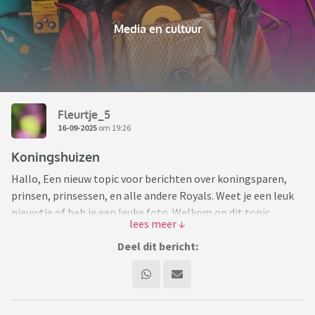
Media en cultuur
Fleurtje_5
16-09-2025
om 19:26
Koningshuizen
Hallo, Een nieuw topic voor berichten over koningsparen,
prinsen, prinsessen, en alle andere Royals. Weet je een leuk
nieuwtje of heb je een leuke foto. Welkom op dit topic.
Een mooie foto van ons koningspaar en hun drie dochters.
Deel dit bericht: