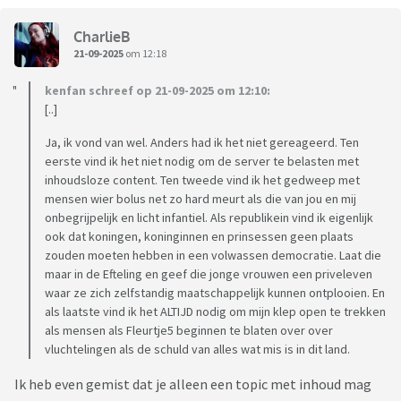
CharlieB
21-09-2025
om 12:18
kenfan schreef op 21-09-2025 om 12:10:
[..]
Ja, ik vond van wel. Anders had ik het niet gereageerd. Ten
eerste vind ik het niet nodig om de server te belasten met
inhoudsloze content. Ten tweede vind ik het gedweep met
mensen wier bolus net zo hard meurt als die van jou en mij
onbegrijpelijk en licht infantiel. Als republikein vind ik eigenlijk
ook dat koningen, koninginnen en prinsessen geen plaats
zouden moeten hebben in een volwassen democratie. Laat die
maar in de Efteling en geef die jonge vrouwen een priveleven
waar ze zich zelfstandig maatschappelijk kunnen ontplooien. En
als laatste vind ik het ALTIJD nodig om mijn klep open te trekken
als mensen als Fleurtje5 beginnen te blaten over over
vluchtelingen als de schuld van alles wat mis is in dit land.
Ik heb even gemist dat je alleen een topic met inhoud mag