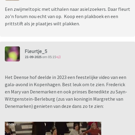
Een zwijmeltopic met uithalen naar asielzoekers. Daar fleurt
zo'n forum nou echt van op. Koop een plakboek en een
prittstift als je plaatjes wilt plakken.
Fleurtje_5
21-09-2025
om 05:15
Het Deense hof deelde in 2023 een feestelijke video van een
gala-avond in Kopenhagen. Best leuk om te zien. Frederick
en Mary van Denemarken en ook prinses Benedikte zu Sayn-
Wittgenstein-Berleburg (zus van koningin Margrethe van
Denemarken) genieten van deze dans zo te zien: