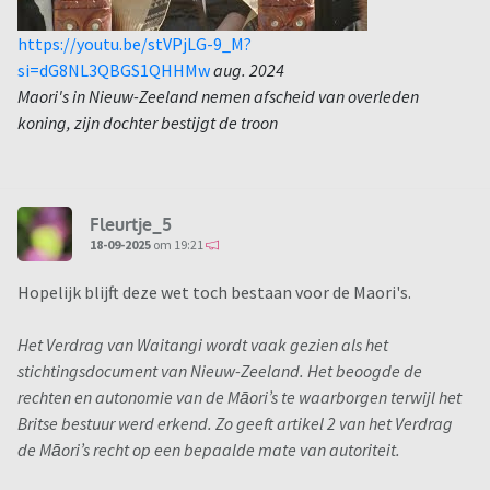
https://youtu.be/stVPjLG-9_M?
si=dG8NL3QBGS1QHHMw
aug. 2024
Maori's in Nieuw-Zeeland nemen afscheid van overleden
koning, zijn dochter bestijgt de troon
Fleurtje_5
18-09-2025
om 19:21
Hopelijk blijft deze wet toch bestaan voor de Maori's.
Het Verdrag van Waitangi wordt vaak gezien als het
stichtingsdocument van Nieuw-Zeeland. Het beoogde de
rechten en autonomie van de Māori’s te waarborgen terwijl het
Britse bestuur werd erkend. Zo geeft artikel 2 van het Verdrag
de Māori’s recht op een bepaalde mate van autoriteit.